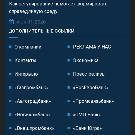
Как регулирование помогает формировать
справедливую среду
июн 01, 2026
ДОПОЛНИТЕЛЬНЫЕ ССЫЛКИ
О компании
РЕКЛАМА У НАС
Контакты
Экономика
Интервью
Пресс-релизы
«Газпромбанк»
«РосЕвроБанк»
«Автоградбанк»
«Промсвязьбанк»
«Новикомбанк»
«СМП Банк»
«Внешпромбанк»
«Банк Югра»