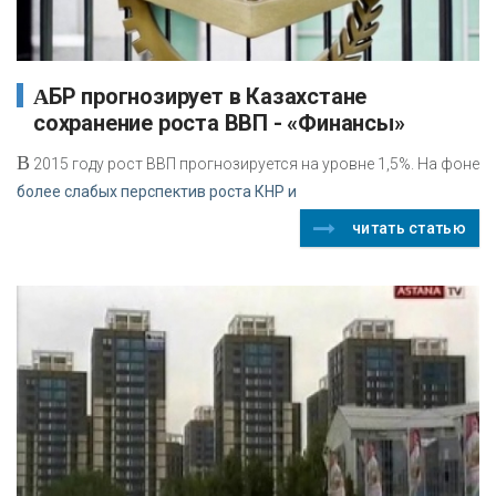
АБР прогнозирует в Казахстане
сохранение роста ВВП - «Финансы»
В
2015 году рост ВВП прогнозируется на уровне 1,5%. На фоне
более слабых перспектив роста КНР и
читать статью