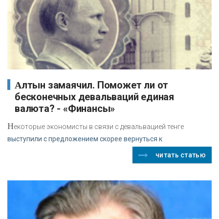
Алтын замаячил. Поможет ли от
бесконечных девальваций единая
валюта? - «Финансы»
Н
екоторые экономисты в связи с девальвацией тенге
выступили с предложением скорее вернуться к
читать статью