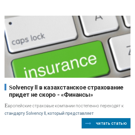
Solvency II в казахстанское страхование
придет не скоро - «Финансы»
Е
вропейские страховые компании постепенно переходят к
стандарту Solvency II, который представляет
читать статью