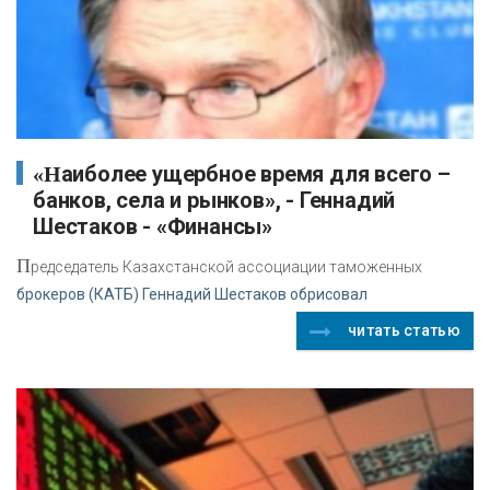
«Наиболее ущербное время для всего –
банков, села и рынков», - Геннадий
Шестаков - «Финансы»
П
редседатель Казахстанской ассоциации таможенных
брокеров (КАТБ) Геннадий Шестаков обрисовал
читать статью