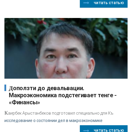
читать статью
Доползти до девальвации.
Макроэкономика подстегивает тенге -
«Финансы»
К
аирбек Арыстанбеков подготовил специально для Къ
исследование о состоянии дел в макроэкономике
читать статью