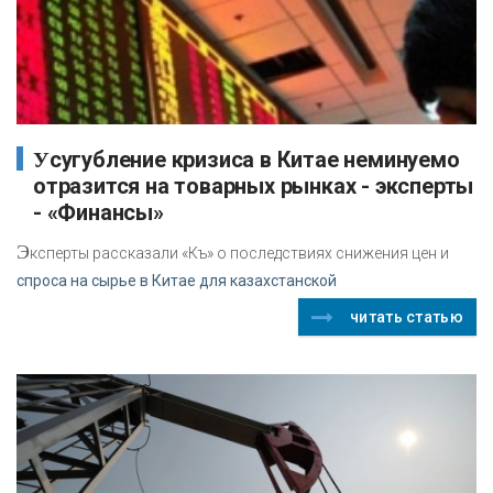
Усугубление кризиса в Китае неминуемо
отразится на товарных рынках - эксперты
- «Финансы»
Э
ксперты рассказали «Къ» о последствиях снижения цен и
спроса на сырье в Китае для казахстанской
читать статью