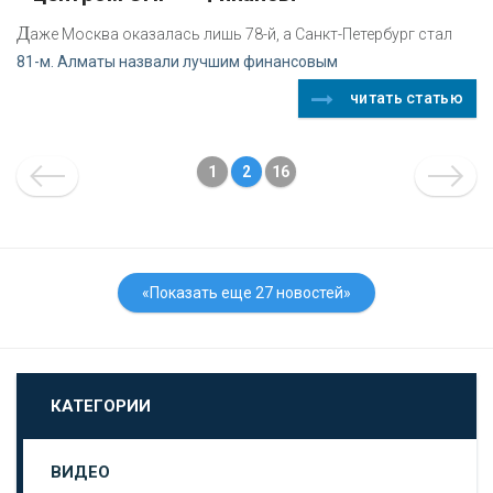
Д
аже Москва оказалась лишь 78-й, а Санкт-Петербург стал
81-м. Алматы назвали лучшим финансовым
читать статью
1
2
16
«Показать еще 27 новостей»
КАТЕГОРИИ
ВИДЕО