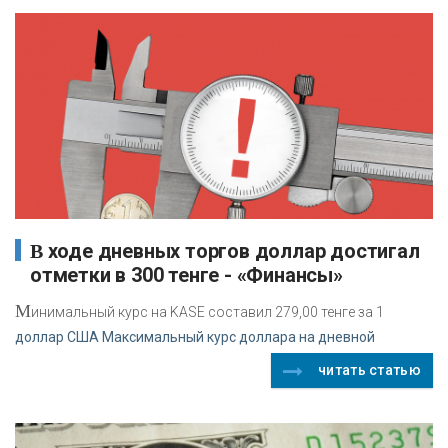
В ходе дневных торгов доллар достигал
отметки в 300 тенге - «Финансы»
М
инимальный курс на KASE составил 279,00 тенге за 1
доллар США Максимальный курс доллара на дневной
читать статью