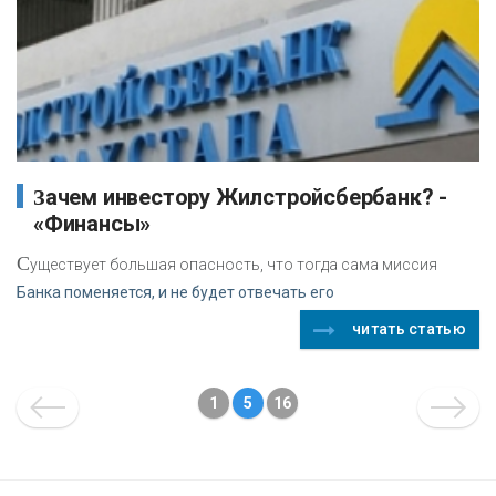
Зачем инвестору Жилстройсбербанк? -
«Финансы»
С
уществует большая опасность, что тогда сама миссия
Банка поменяется, и не будет отвечать его
читать статью
1
5
16