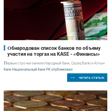
Обнародован список банков по объему
участия на торгах на KASE - «Финансы»
П
ервые строчки заняли Народный банк, Qazaq Banki и Алтын
банк Национальный банк РК опубликовал
читать статью