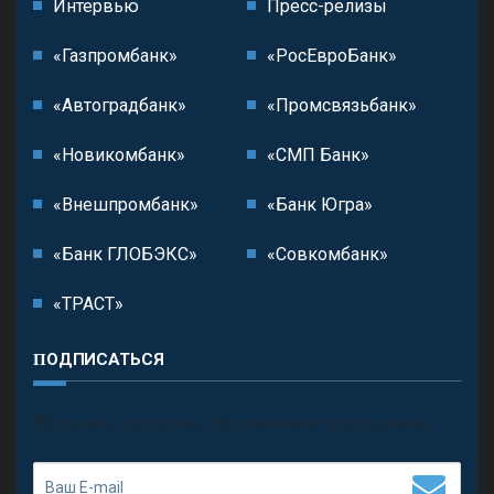
Интервью
Пресс-релизы
«Газпромбанк»
«РосЕвроБанк»
«Автоградбанк»
«Промсвязьбанк»
«Новикомбанк»
«СМП Банк»
«Внешпромбанк»
«Банк Югра»
«Банк ГЛОБЭКС»
«Совкомбанк»
«ТРАСТ»
ПОДПИСАТЬСЯ
П
олучить последние обновления и предложения.