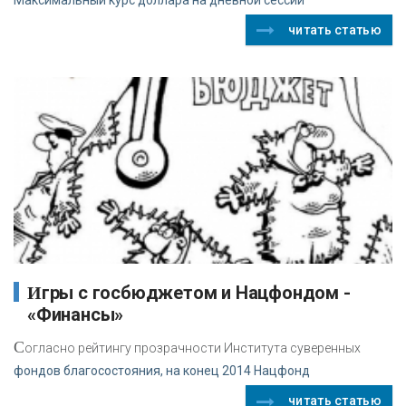
читать статью
Игры с госбюджетом и Нацфондом -
«Финансы»
С
огласно рейтингу прозрачности Института суверенных
фондов благосостояния, на конец 2014 Нацфонд
читать статью