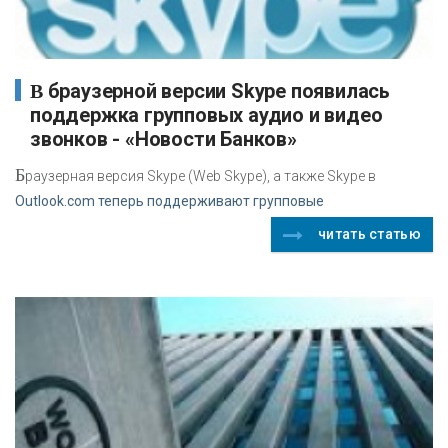
В браузерной версии Skype появилась
поддержка групповых аудио и видео
звонков - «Новости Банков»
Б
раузерная версия Skype (Web Skype), а также Skype в
Outlook.com теперь поддерживают групповые
читать статью