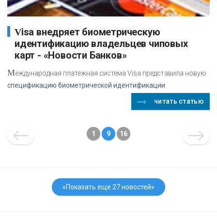
Visa внедряет биометрическую
идентификацию владельцев чиповых
карт - «Новости Банков»
М
еждународная платежная система Visa представила новую
спецификацию биометрической идентификации
читать статью
1
9
16
«Показать еще 27 новостей»