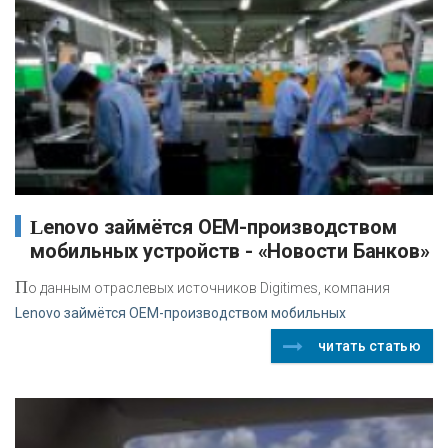
Lenovo займётся OEM-производством
мобильных устройств - «Новости Банков»
П
о данным отраслевых источников Digitimes, компания
Lenovo займётся OEM-производством мобильных
читать статью