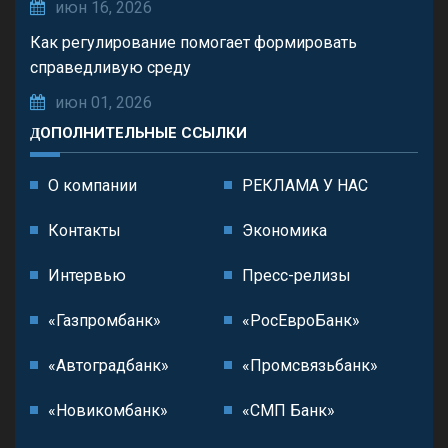
июн 16, 2026
Как регулирование помогает формировать
справедливую среду
июн 01, 2026
ДОПОЛНИТЕЛЬНЫЕ ССЫЛКИ
О компании
РЕКЛАМА У НАС
Контакты
Экономика
Интервью
Пресс-релизы
«Газпромбанк»
«РосЕвроБанк»
«Автоградбанк»
«Промсвязьбанк»
«Новикомбанк»
«СМП Банк»