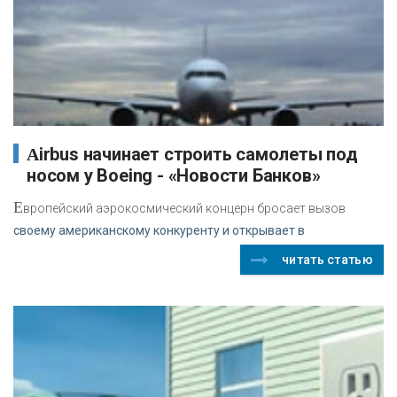
Airbus начинает строить самолеты под
носом у Boeing - «Новости Банков»
Е
вропейский аэрокосмический концерн бросает вызов
своему американскому конкуренту и открывает в
читать статью