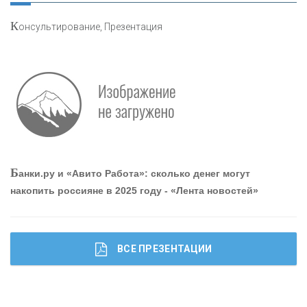
К
онсультирование, Презентация
«РОСЕВРОБАНК»
«ПРЕСС-СЛУЖБА ВТБ24»
«АВТОГРАДБАНК»
«ПРОМРЕГИОНБАНК»
Б
анки.ру и «Авито Работа»: сколько денег могут
накопить россияне в 2025 году - «Лента новостей»
ОНАС
КОНТАКТЫ
ВСЕ ПРЕЗЕНТАЦИИ