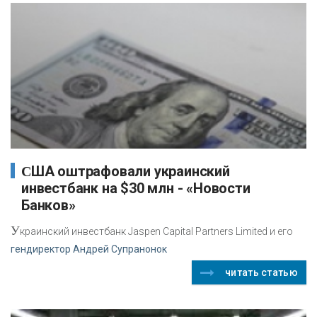
США оштрафовали украинский
инвестбанк на $30 млн - «Новости
Банков»
У
краинский инвестбанк Jaspen Capital Partners Limited и его
гендиректор Андрей Супранонок
читать статью