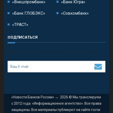
«Внешпромбанк»
«Банк Югра»
«Банк ГЛОБЭКС»
«Совкомбанк»
«ТРАСТ»
ПОДПИСАТЬСЯ
П
олучить последние обновления и предложения.
«Новости Банков России»
→
2026
© Мы транслируем
с 2012 года. «Информационное агентство». Все права
защищены. Все материалы публикуют на сайте гости