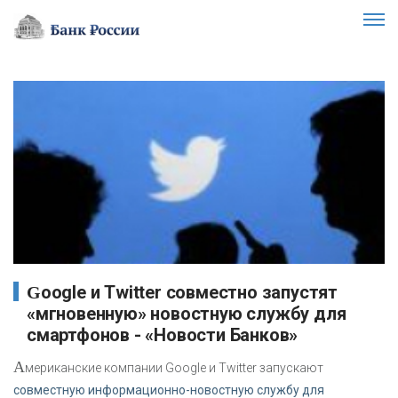
Google и Twitter совместно запустят
«мгновенную» новостную службу для
смартфонов - «Новости Банков»
А
мериканские компании Google и Twitter запускают
совместную информационно-новостную службу для