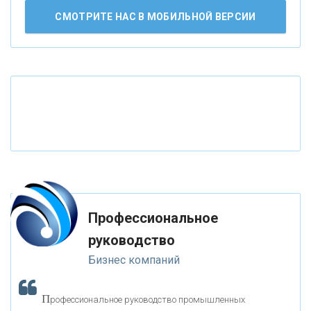
СМОТРИТЕ НАС В МОБИЛЬНОЙ ВЕРСИИ
«ВНЕШПРОМБАНК»
«БАНК ЮГРА»
«БАНК ГЛОБЭКС»
«СОВКОМБАНК»
«ТРАСТ»
Профессиональное
руководство
«ГАЗПРОМБАНК»
Бизнес компаний
«МОСКОВСКИЙ КРЕДИТНЫЙ БАНК»
П
рофессиональное руководство промышленных