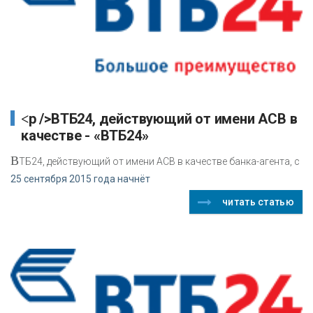
<p />ВТБ24, действующий от имени АСВ в
качестве - «ВТБ24»
В
ТБ24, действующий от имени АСВ в качестве банка-агента, с
25 сентября 2015 года начнёт
читать статью