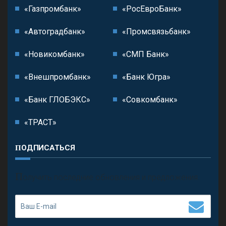
«Газпромбанк»
«РосЕвроБанк»
«Автоградбанк»
«Промсвязьбанк»
«Новикомбанк»
«СМП Банк»
«Внешпромбанк»
«Банк Югра»
«Банк ГЛОБЭКС»
«Совкомбанк»
«ТРАСТ»
ПОДПИСАТЬСЯ
П
олучить последние обновления и предложения.