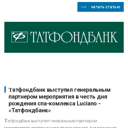
читать статью
Татфондбанк выступил генеральным
партнером мероприятия в честь дня
рождения спа-комлекса Luciano -
«Татфондбанк»
Т
атфондбанк выступил генеральным партнером
мероприятия, посвященного празднованию дня рождения