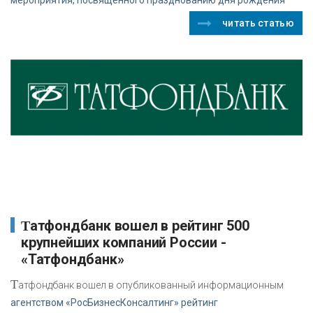
читать статью
Татфондбанк вошел в рейтинг 500
крупнейших компаний России -
«Татфондбанк»
Т
атфондбанк вошел в опубликованный информационным
агентством «РосБизнесКонсалтинг» рейтинг