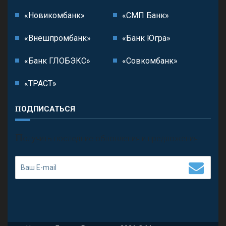
«Новикомбанк»
«СМП Банк»
«Внешпромбанк»
«Банк Югра»
«Банк ГЛОБЭКС»
«Совкомбанк»
«ТРАСТ»
ПОДПИСАТЬСЯ
П
олучить последние обновления и предложения.