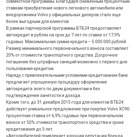
совместной программы. Благодаря сниженным процентным
ставкам приобретение нового легкового автомобиля или
внедорожника Volvo у официальных дилеров стало еще
более выгодным для клиентов.
В рамках партнерской программы ВТБ24 предоставляет
автокредит в рублях на срок до 7 лет по ставке от 17,9%
годовых. Максимальная сумма кредита – 5 000 000 рублей.
Размер минимального первоначального взноса составляет
20% от стоимости транспортного средства. Досрочное
погашение без штрафных санкций возможно с первого дня
пользования кредитом.
Наряду с привлекательными условиями кредитования банк
предлагает упрощенную процедуру оформления
автокредита: всего по двум документам и без
подтверждения занятости и дохода.
Кроме того, до 31 декабря 2015 года для клиентов ВТБ24
действует уникальное предложение при покупке Volvo XC90:
процентная ставка от 6,9% годовых при первоначальном
взносе от 50% стоимости транспортного средства и сроке
кредитования до 5 лет.
«Автолюбителей привлекает хорошая репутация бренда,