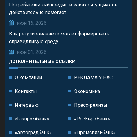
Потребительский кредит: в каких ситуациях он
действительно помогает
июн 16, 2026
Как регулирование помогает формировать
справедливую среду
июн 01, 2026
ДОПОЛНИТЕЛЬНЫЕ ССЫЛКИ
О компании
РЕКЛАМА У НАС
Контакты
Экономика
Интервью
Пресс-релизы
«Газпромбанк»
«РосЕвроБанк»
«Автоградбанк»
«Промсвязьбанк»