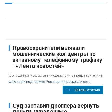
Правоохранители выявили
мошеннические кол-центры по
активному телефонному трафику
- «Лента новостей»
С
отрудники МВД во взаимодействии с представителями
ФСБ и при поддержке Росгвардии раскрыли сеть
читать статью
Суд заставил дроппера вернуть
деньги, украденные