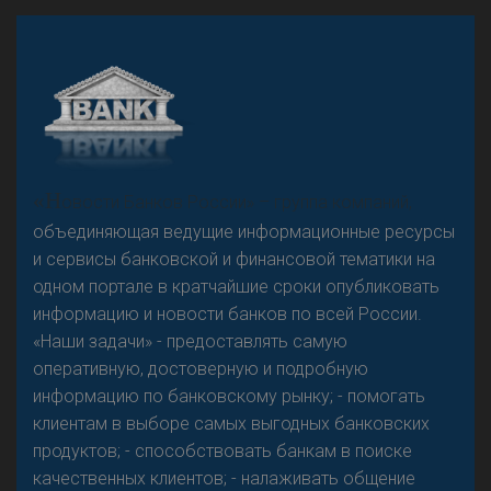
А
двокат it
«Н
овости Банков России» – группа компаний,
объединяющая ведущие информационные ресурсы
и сервисы банковской и финансовой тематики на
одном портале в кратчайшие сроки опубликовать
Р
езкого разворота на рынке автокредитов не
информацию и новости банков по всей России.
предвидится - «Интервью»
«Наши задачи» - предоставлять самую
оперативную, достоверную и подробную
информацию по банковскому рынку; - помогать
клиентам в выборе самых выгодных банковских
продуктов; - способствовать банкам в поиске
качественных клиентов; - налаживать общение