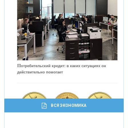
КОНТАКТЫ
П
отребительский кредит: в каких ситуациях он
действительно помогает
С
корость - один из главных трендов в
кредитовании бизнеса - «Интервью»
ВСЯ ЭКОНОМИКА