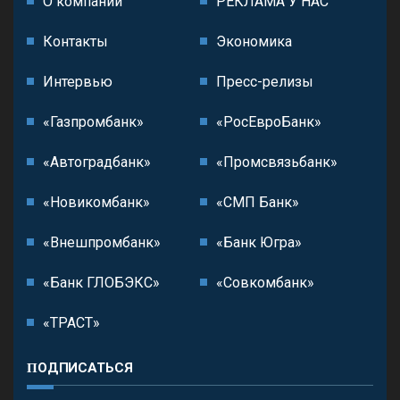
О компании
РЕКЛАМА У НАС
Контакты
Экономика
Интервью
Пресс-релизы
«Газпромбанк»
«РосЕвроБанк»
«Автоградбанк»
«Промсвязьбанк»
«Новикомбанк»
«СМП Банк»
«Внешпромбанк»
«Банк Югра»
«Банк ГЛОБЭКС»
«Совкомбанк»
«ТРАСТ»
ПОДПИСАТЬСЯ