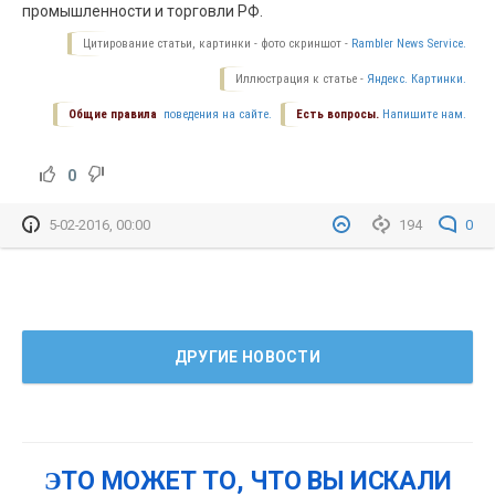
промышленности и торговли РФ.
Цитирование статьи, картинки - фото скриншот -
Rambler News Service.
Иллюстрация к статье -
Яндекс. Картинки.
Общие правила
поведения на сайте.
Есть вопросы.
Напишите нам.
0
5-02-2016, 00:00
194
0
ДРУГИЕ НОВОСТИ
ЭТО МОЖЕТ ТО, ЧТО ВЫ ИСКАЛИ