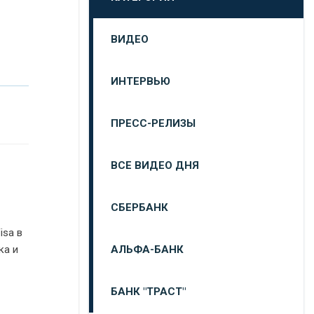
ВИДЕО
ИНТЕРВЬЮ
ПРЕСС-РЕЛИЗЫ
ВСЕ ВИДЕО ДНЯ
СБЕРБАНК
isa в
АЛЬФА-БАНК
ка и
БАНК "ТРАСТ"