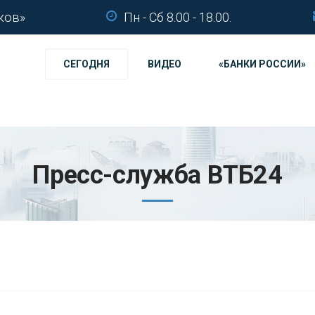
ков»
Пн - Сб 8.00 - 18.00.
СЕГОДНЯ
ВИДЕО
«БАНКИ РОССИИ»
Пресс-служба ВТБ24