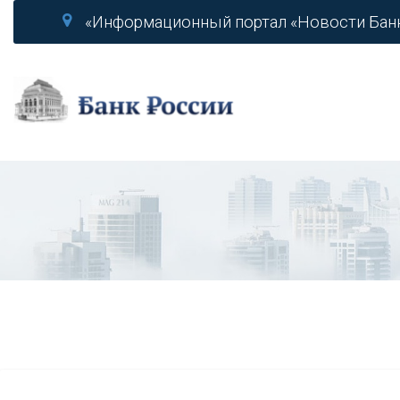
«Информационный портал «Новости Бан