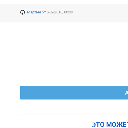
Мартын
от
5-02-2016, 00:00
Д
ЭТО МОЖЕ