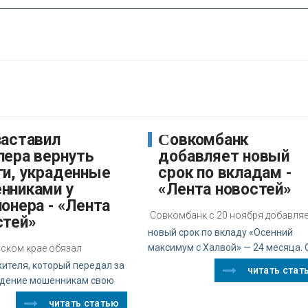
Совкомбанк
пера вернуть
добавляет новый
ги, украденные
срок по вкладам -
нниками у
«Лента новостей»
онера - «Лента
Совкомбанк с 20 ноября добавля
стей»
новый срок по вкладу «Осенний
максимум с Халвой» — 24 месяца. 
мском крае обязал
ителя, который передал за
читать стат
дение мошенникам свою
читать статью