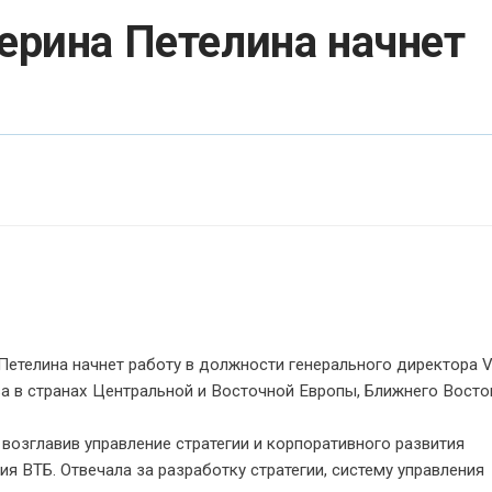
терина Петелина начнет
Петелина начнет работу в должности генерального директора V
a в странах Центральной и Восточной Европы, Ближнего Восто
, возглавив управление стратегии и корпоративного развития
ия ВТБ. Отвечала за разработку стратегии, систему управления