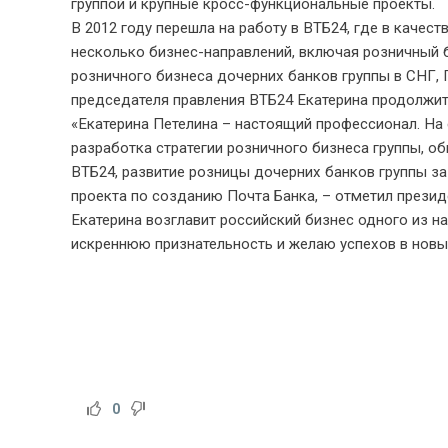
группой и крупные кросс-функциональные проекты.
В 2012 году перешла на работу в ВТБ24, где в качес
несколько бизнес-направлений, включая розничный б
розничного бизнеса дочерних банков группы в СНГ, Г
председателя правления ВТБ24 Екатерина продолжит
«Екатерина Петелина – настоящий профессионал. На 
разработка стратегии розничного бизнеса группы, о
ВТБ24, развитие розницы дочерних банков группы за
проекта по созданию Почта Банка, – отметил презид
Екатерина возглавит российский бизнес одного из н
искреннюю признательность и желаю успехов в новы
0