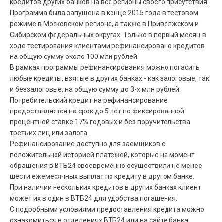
кредитов других банков на все регионы своего присутствия.
Программа была запущена в конце 2015 года в тестовом
режиме в Московском регионе, а также в Приволжском и
Сибирском федеральных округах. Только в первый месяц в
ходе тестирования клиентами рефинансировано кредитов
на общую сумму около 100 млн рублей.
В рамках программы рефинансирования можно погасить
любые кредиты, взятые в других банках - как залоговые, так
и беззалоговые, на общую сумму до 3-х млн рублей.
Потребительский кредит на рефинансирование
предоставляется на срок до 5 лет по фиксированной
процентной ставке 17% годовых и без поручительства
третьих лиц или залога.
Рефинансирование доступно для заемщиков с
положительной историей платежей, которые на момент
обращения в ВТБ24 своевременно осуществили не менее
шести ежемесячных выплат по кредиту в другом банке.
При наличии нескольких кредитов в других банках клиент
может их в один в ВТБ24 для удобства погашения.
С подробными условиями предоставления кредита можно
ознакомиться в отделениях ВТБ24 или на сайте банка.