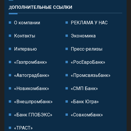
ДОПОЛНИТЕЛЬНЫЕ ССЫЛКИ
О компании
РЕКЛАМА У НАС
Контакты
Экономика
Интервью
Пресс-релизы
«Газпромбанк»
«РосЕвроБанк»
«Автоградбанк»
«Промсвязьбанк»
«Новикомбанк»
«СМП Банк»
«Внешпромбанк»
«Банк Югра»
«Банк ГЛОБЭКС»
«Совкомбанк»
«ТРАСТ»