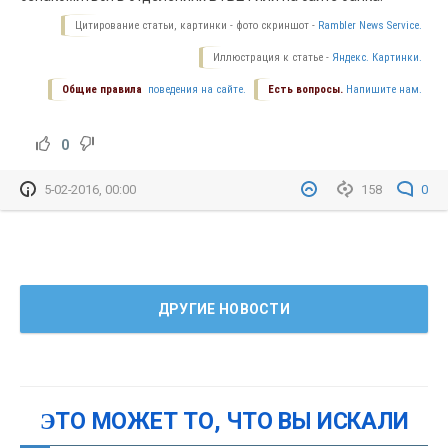
Цитирование статьи, картинки - фото скриншот -
Rambler News Service.
Иллюстрация к статье -
Яндекс. Картинки.
Общие правила
поведения на сайте.
Есть вопросы.
Напишите нам.
0
5-02-2016, 00:00
158
0
ДРУГИЕ НОВОСТИ
ЭТО МОЖЕТ ТО, ЧТО ВЫ ИСКАЛИ