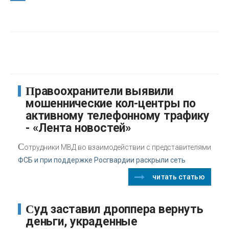
Правоохранители выявили
мошеннические кол-центры по
активному телефонному трафику
- «Лента новостей»
С
отрудники МВД во взаимодействии с представителями
ФСБ и при поддержке Росгвардии раскрыли сеть
читать статью
Суд заставил дроппера вернуть
деньги, украденные