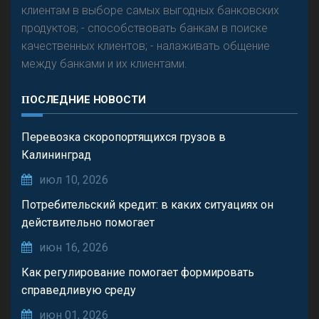
клиентам в выборе самых выгодных банковских
продуктов; - способствовать банкам в поиске
качественных клиентов; - налаживать общение
между банками и их клиентами.
ПОСЛЕДНИЕ НОВОСТИ
Перевозка скоропортящихся грузов в
Калининград
июл 10, 2026
Потребительский кредит: в каких ситуациях он
действительно помогает
июн 16, 2026
Как регулирование помогает формировать
справедливую среду
июн 01, 2026