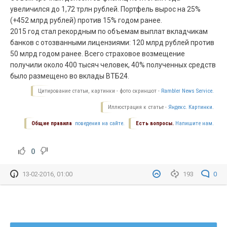
увеличился до 1,72 трлн рублей. Портфель вырос на 25%
(+452 млрд рублей) против 15% годом ранее.
2015 год стал рекордным по объемам выплат вкладчикам
банков с отозванными лицензиями: 120 млрд рублей против
50 млрд годом ранее. Всего страховое возмещение
получили около 400 тысяч человек, 40% полученных средств
было размещено во вклады ВТБ24.
Цитирование статьи, картинки - фото скриншот -
Rambler News Service.
Иллюстрация к статье -
Яндекс. Картинки.
Общие правила
поведения на сайте.
Есть вопросы.
Напишите нам.
0
13-02-2016, 01:00
193
0