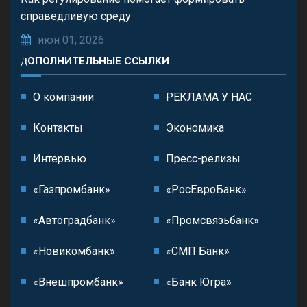
справедливую среду
июн 01, 2026
ДОПОЛНИТЕЛЬНЫЕ ССЫЛКИ
О компании
РЕКЛАМА У НАС
Контакты
Экономика
Интервью
Пресс-релизы
«Газпромбанк»
«РосЕвроБанк»
«Автоградбанк»
«Промсвязьбанк»
«Новикомбанк»
«СМП Банк»
«Внешпромбанк»
«Банк Югра»