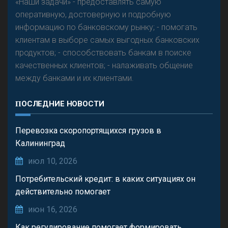
«Наши задачи» - предоставлять самую
оперативную, достоверную и подробную
информацию по банковскому рынку; - помогать
клиентам в выборе самых выгодных банковских
продуктов; - способствовать банкам в поиске
качественных клиентов; - налаживать общение
между банками и их клиентами.
ПОСЛЕДНИЕ НОВОСТИ
Перевозка скоропортящихся грузов в
Калининград
июл 10, 2026
Потребительский кредит: в каких ситуациях он
действительно помогает
июн 16, 2026
Как регулирование помогает формировать