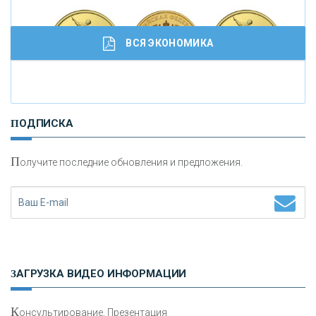
кредитовании бизнеса - «Интервью»
ВСЯ ЭКОНОМИКА
И
нвестиционные золотые монеты как средство
ПОДПИСКА
сохранения и увеличения капитала
П
олучите последние обновления и предложения.
Н
етворкинг для предпринимателей
ЗАГРУЗКА ВИДЕО ИНФОРМАЦИИ
К
онсультирование, Презентация