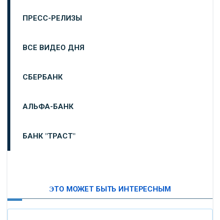
ПРЕСС-РЕЛИЗЫ
ВСЕ ВИДЕО ДНЯ
СБЕРБАНК
АЛЬФА-БАНК
БАНК "ТРАСТ"
ВТБ24
ЭТО МОЖЕТ БЫТЬ ИНТЕРЕСНЫМ
«МОСКОВСКИЙ ИНДУСТРИАЛЬНЫЙ БАНК»