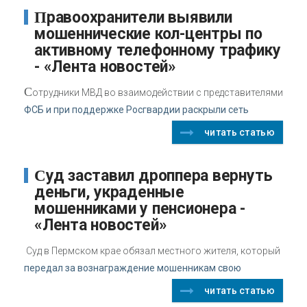
Правоохранители выявили
мошеннические кол-центры по
активному телефонному трафику
- «Лента новостей»
С
отрудники МВД во взаимодействии с представителями
ФСБ и при поддержке Росгвардии раскрыли сеть
читать статью
Суд заставил дроппера вернуть
деньги, украденные
мошенниками у пенсионера -
«Лента новостей»
Суд в Пермском крае обязал местного жителя, который
передал за вознаграждение мошенникам свою
читать статью