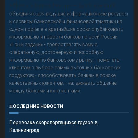
«Н
овости Банков России» – группа компаний,
объединяющая ведущие информационные ресурсы
и сервисы банковской и финансовой тематики на
одном портале в кратчайшие сроки опубликовать
Р
езкого разворота на рынке автокредитов не
информацию и новости банков по всей России.
предвидится - «Интервью»
«Наши задачи» - предоставлять самую
оперативную, достоверную и подробную
информацию по банковскому рынку; - помогать
клиентам в выборе самых выгодных банковских
продуктов; - способствовать банкам в поиске
качественных клиентов; - налаживать общение
между банками и их клиентами.
ПОСЛЕДНИЕ НОВОСТИ
Перевозка скоропортящихся грузов в
Калининград