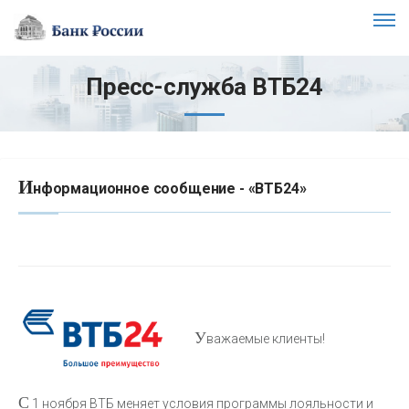
Пресс-служба ВТБ24
И
нформационное сообщение - «ВТБ24»
У
важаемые клиенты!
С
1 ноября ВТБ меняет условия программы лояльности и