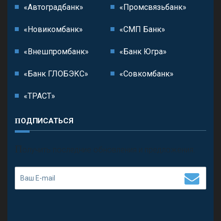
«Автоградбанк»
«Промсвязьбанк»
«Новикомбанк»
«СМП Банк»
«Внешпромбанк»
«Банк Югра»
«Банк ГЛОБЭКС»
«Совкомбанк»
«ТРАСТ»
ПОДПИСАТЬСЯ
П
олучить последние обновления и предложения.