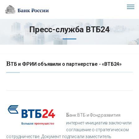
Пресс-служба ВТБ24
В
ТБ и ФРИИ объявили о партнерстве - «ВТБ24»
Б
анк ВТБ и Фонд развития
интернет-инициатив заключили
соглашение о стратегическом
сотрудничестве. Документ подписали заместитель