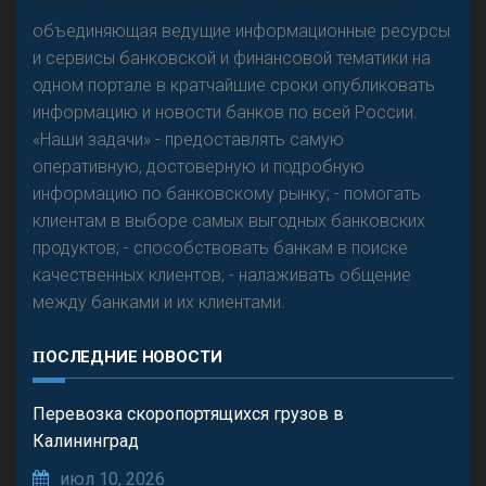
овости Банков России» – группа компаний,
объединяющая ведущие информационные ресурсы
и сервисы банковской и финансовой тематики на
одном портале в кратчайшие сроки опубликовать
Р
езкого разворота на рынке автокредитов не
информацию и новости банков по всей России.
предвидится - «Интервью»
«Наши задачи» - предоставлять самую
оперативную, достоверную и подробную
информацию по банковскому рынку; - помогать
клиентам в выборе самых выгодных банковских
продуктов; - способствовать банкам в поиске
качественных клиентов; - налаживать общение
между банками и их клиентами.
ПОСЛЕДНИЕ НОВОСТИ
Перевозка скоропортящихся грузов в
Калининград
июл 10, 2026