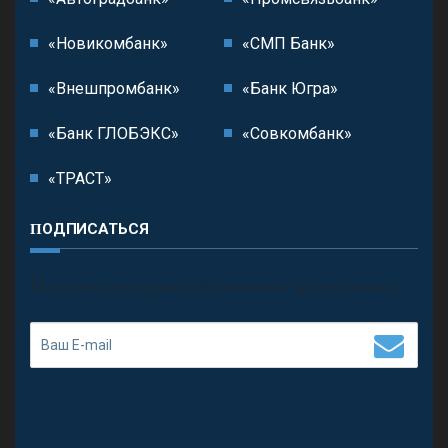
«Новикомбанк»
«СМП Банк»
«Внешпромбанк»
«Банк Югра»
«Банк ГЛОБЭКС»
«Совкомбанк»
«ТРАСТ»
ПОДПИСАТЬСЯ
П
олучить последние обновления и предложения.