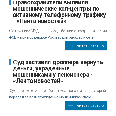
Правоохранители выявили
мошеннические кол-центры по
активному телефонному трафику
- «Лента новостей»
С
отрудники МВД во взаимодействии с представителями
ФСБ и при поддержке Росгвардии раскрыли сеть
читать статью
Суд заставил дроппера вернуть
деньги, украденные
мошенниками у пенсионера -
«Лента новостей»
Суд в Пермском крае обязал местного жителя, который
передал за вознаграждение мошенникам свою
читать статью