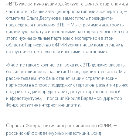
«В
ТБ уже активно взаимодействует с финтех-стартапами, в
частности, в банке запущен корпоративный акселератор, —
отметила Ольга Дергунова, заместитель президента-
председателя правления ВТБ. — Мы стремимся выстроить
системную работу с инновациями на открытом рынке, а для
этого нужны сильные партнеры с экспертизой в этой
области. Партнерство с ФРИИ усилит наши компетенции в
сотрудничестве с технологическими стартапами».
«Участие такого крупного игрока как ВТБ должно оказать
большое влияние на развитие IT-предпринимательства. Мы
рассчитываем, что банк станет нашим стратегическим
партнером в вопросе поддержки стартапов, развитии рынка
поздних стадий и предоставит доступ стартапов к своей
инфраструктуре», — пояснил Кирилл Варламов, директор
Фонда развития интернет-инициатив.
С
правка: Фонд развития интернет-инициатив (ФРИИ) —
российский фонд венчурных инвестиций. Фонд