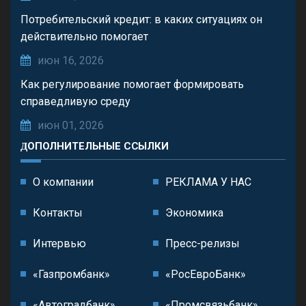
Потребительский кредит: в каких ситуациях он
действительно помогает
июн 16, 2026
Как регулирование помогает формировать
справедливую среду
июн 01, 2026
ДОПОЛНИТЕЛЬНЫЕ ССЫЛКИ
О компании
РЕКЛАМА У НАС
Контакты
Экономика
Интервью
Пресс-релизы
«Газпромбанк»
«РосЕвроБанк»
«Автоградбанк»
«Промсвязьбанк»