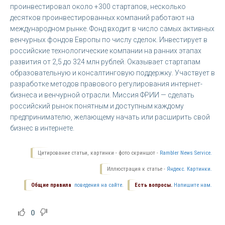
проинвестировал около +300 стартапов, несколько
десятков проинвестированных компаний работают на
международном рынке. Фонд входит в число самых активных
венчурных фондов Европы по числу сделок. Инвестирует в
российские технологические компании на ранних этапах
развития от 2,5 до 324 млн рублей. Оказывает стартапам
образовательную и консалтинговую поддержку. Участвует в
разработке методов правового регулирования интернет-
бизнеса и венчурной отрасли. Миссия ФРИИ — сделать
российский рынок понятным и доступным каждому
предпринимателю, желающему начать или расширить свой
бизнес в интернете.
Цитирование статьи, картинки - фото скриншот -
Rambler News Service.
Иллюстрация к статье -
Яндекс. Картинки.
Общие правила
поведения на сайте.
Есть вопросы.
Напишите нам.
0