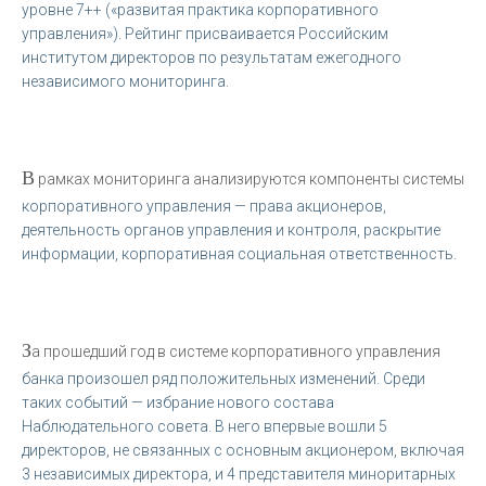
уровне 7++ («развитая практика корпоративного
управления»). Рейтинг присваивается Российским
институтом директоров по результатам ежегодного
независимого мониторинга.
В
рамках мониторинга анализируются компоненты системы
корпоративного управления — права акционеров,
деятельность органов управления и контроля, раскрытие
информации, корпоративная социальная ответственность.
З
а прошедший год в системе корпоративного управления
банка произошел ряд положительных изменений. Среди
таких событий — избрание нового состава
Наблюдательного совета. В него впервые вошли 5
директоров, не связанных с основным акционером, включая
3 независимых директора, и 4 представителя миноритарных