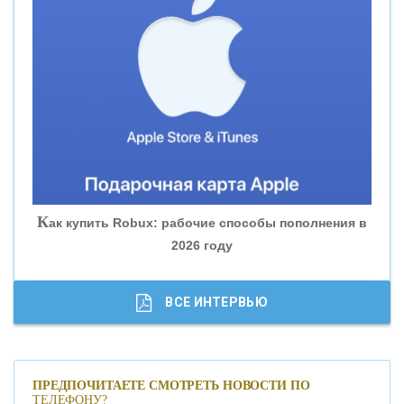
«ВНЕШПРОМБАНК»
«БАНК ЮГРА»
«БАНК ГЛОБЭКС»
«СОВКОМБАНК»
К
ак купить Robux: рабочие способы пополнения в
2026 году
«ТРАСТ»
«ГАЗПРОМБАНК»
ВСЕ ИНТЕРВЬЮ
«МОСКОВСКИЙ КРЕДИТНЫЙ БАНК»
ПРЕДПОЧИТАЕТЕ СМОТРЕТЬ НОВОСТИ ПО
ТЕЛЕФОНУ?