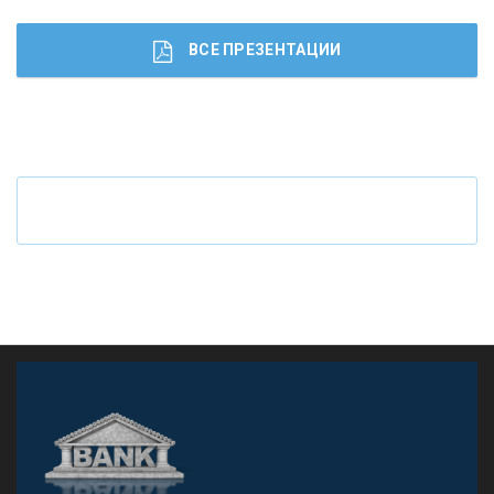
ВСЕ ПРЕЗЕНТАЦИИ
Ч
то будет с наличными деньгами при цифровом
рубле