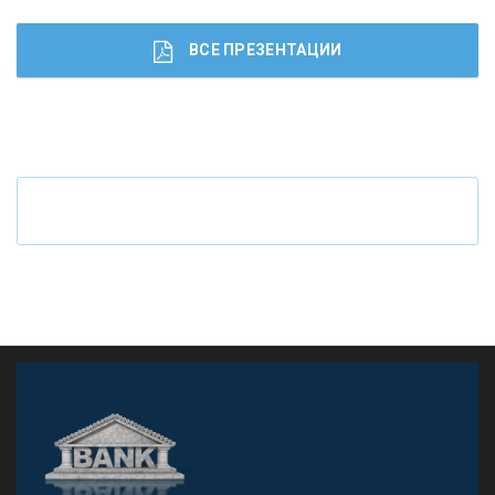
ВСЕ ПРЕЗЕНТАЦИИ
Ч
то будет с наличными деньгами при цифровом
рубле