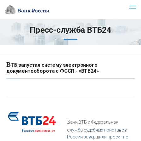
Пресс-служба ВТБ24
В
ТБ запустил систему электронного
документооборота с ФССП - «ВТБ24»
Б
анк ВТБ и Федеральная
служба судебных приставов
России завершили проект по