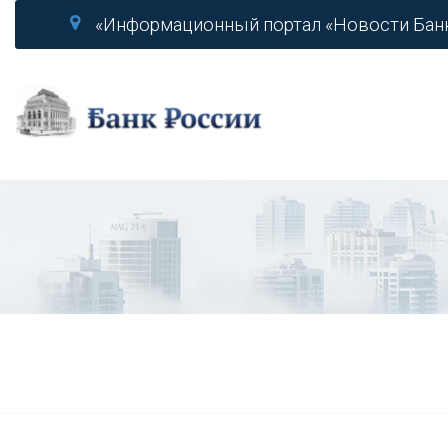
«Информационный портал «Новости Бан