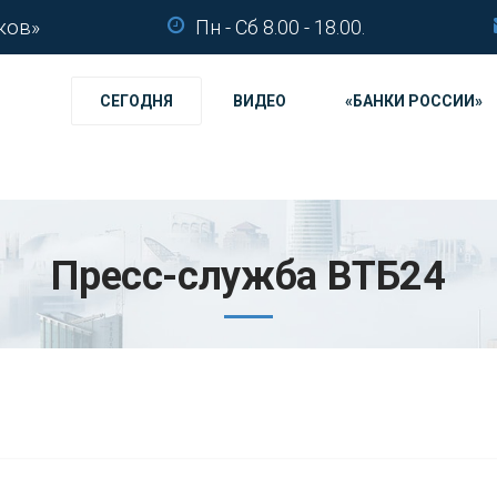
ков»
Пн - Сб 8.00 - 18.00.
СЕГОДНЯ
ВИДЕО
«БАНКИ РОССИИ»
Пресс-служба ВТБ24