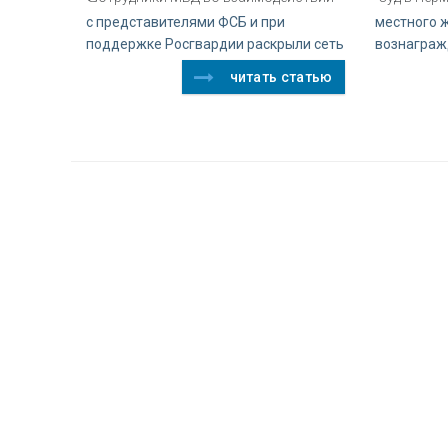
с представителями ФСБ и при
местного ж
поддержке Росгвардии раскрыли сеть
вознаграж
читать статью