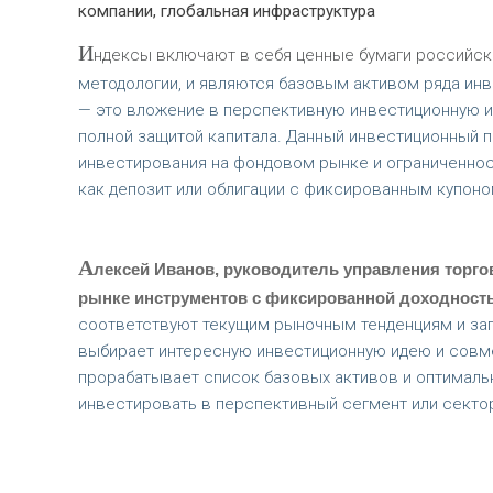
компании, глобальная инфраструктура
И
ндексы включают в себя ценные бумаги российски
методологии, и являются базовым активом ряда инв
— это вложение в перспективную инвестиционную 
полной защитой капитала. Данный инвестиционный п
инвестирования на фондовом рынке и ограниченнос
как депозит или облигации с фиксированным купоно
А
лексей Иванов, руководитель управления торго
рынке инструментов с фиксированной доходност
соответствуют текущим рыночным тенденциям и зап
выбирает интересную инвестиционную идею и совм
прорабатывает список базовых активов и оптималь
инвестировать в перспективный сегмент или секто