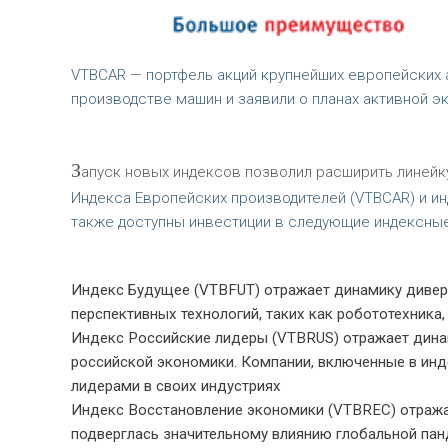
VTBCAR — портфель акций крупнейших европейских 
производстве машин и заявили о планах активной э
З
апуск новых индексов позволил расширить линейк
Индекса Европейских производителей (VTBCAR) и и
также доступны инвестиции в следующие индексные
Индекс Будущее (VTBFUT) отражает динамику диве
перспективных технологий, таких как робототехника,
Индекс Российские лидеры (VTBRUS) отражает дина
российской экономики. Компании, включенные в ин
лидерами в своих индустриях
Индекс Восстановление экономики (VTBREC) отражае
подверглась значительному влиянию глобальной панд