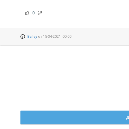
0
Bailey
от
15-04-2021, 00:00
Д