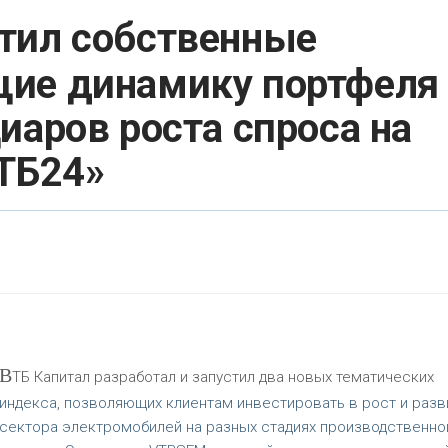
тил собственные
ие динамику портфеля
иаров роста спроса на
ТБ24»
В
ТБ Капитал разработал и запустил два новых тематических
индекса, позволяющих клиентам инвестировать в рост и разв
сектора электромобилей на разных стадиях производственно