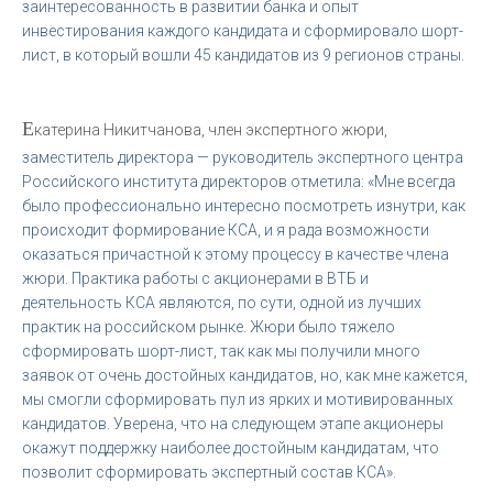
заинтересованность в развитии банка и опыт
инвестирования каждого кандидата и сформировало шорт-
лист, в который вошли 45 кандидатов из 9 регионов страны.
Е
катерина Никитчанова, член экспертного жюри,
заместитель директора — руководитель экспертного центра
Российского института директоров отметила: «Мне всегда
было профессионально интересно посмотреть изнутри, как
происходит формирование КСА, и я рада возможности
оказаться причастной к этому процессу в качестве члена
жюри. Практика работы с акционерами в ВТБ и
деятельность КСА являются, по сути, одной из лучших
практик на российском рынке. Жюри было тяжело
сформировать шорт-лист, так как мы получили много
заявок от очень достойных кандидатов, но, как мне кажется,
мы смогли сформировать пул из ярких и мотивированных
кандидатов. Уверена, что на следующем этапе акционеры
окажут поддержку наиболее достойным кандидатам, что
позволит сформировать экспертный состав КСА».