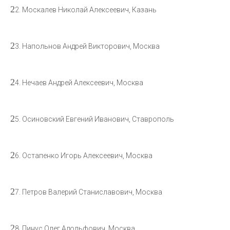
2
2. Москалев Николай Алексеевич, Казань
2
3. Напольнов Андрей Викторович, Москва
2
4. Нечаев Андрей Алексеевич, Москва
2
5. Осиновский Евгений Иванович, Ставрополь
2
6. Остапенко Игорь Алексеевич, Москва
2
7. Петров Валерий Станиславович, Москва
2
8. Пинус Олег Адольфович, Москва