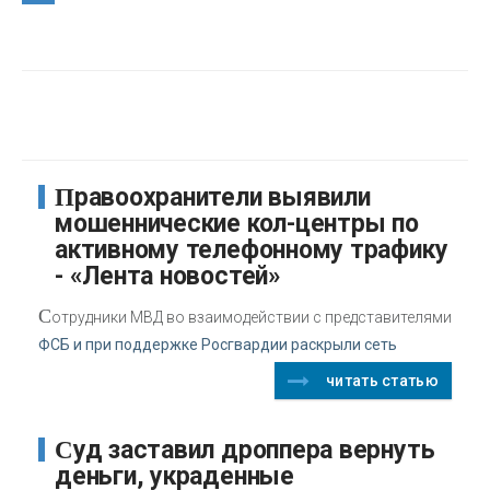
Правоохранители выявили
мошеннические кол-центры по
активному телефонному трафику
- «Лента новостей»
С
отрудники МВД во взаимодействии с представителями
ФСБ и при поддержке Росгвардии раскрыли сеть
читать статью
Суд заставил дроппера вернуть
деньги, украденные