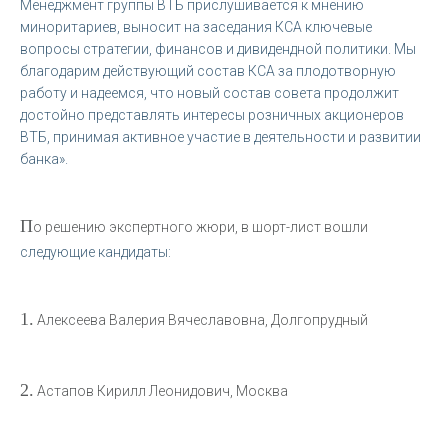
Менеджмент группы ВТБ прислушивается к мнению
миноритариев, выносит на заседания КСА ключевые
вопросы стратегии, финансов и дивидендной политики. Мы
благодарим действующий состав КСА за плодотворную
работу и надеемся, что новый состав совета продолжит
достойно представлять интересы розничных акционеров
ВТБ, принимая активное участие в деятельности и развитии
банка».
П
о решению экспертного жюри, в шорт-лист вошли
следующие кандидаты:
1.
Алексеева Валерия Вячеславовна, Долгопрудный
2.
Астапов Кирилл Леонидович, Москва