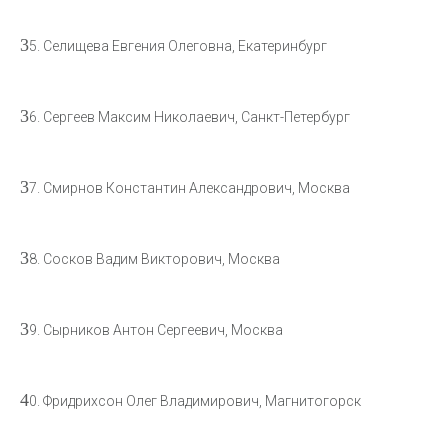
3
5. Селищева Евгения Олеговна, Екатеринбург
3
6. Сергеев Максим Николаевич, Санкт-Петербург
3
7. Смирнов Константин Александрович, Москва
3
8. Сосков Вадим Викторович, Москва
3
9. Сырников Антон Сергеевич, Москва
4
0. Фридрихсон Олег Владимирович, Магнитогорск