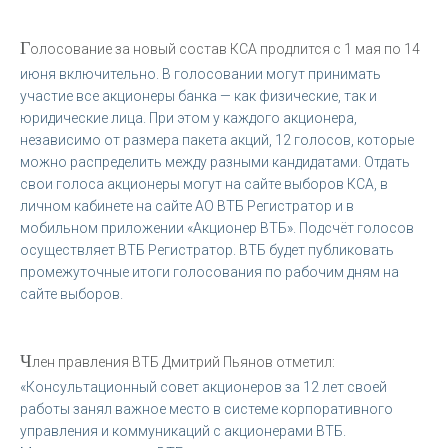
Г
олосование за новый состав КСА продлится с 1 мая по 14
июня включительно. В голосовании могут принимать
участие все акционеры банка — как физические, так и
юридические лица. При этом у каждого акционера,
независимо от размера пакета акций, 12 голосов, которые
можно распределить между разными кандидатами. Отдать
свои голоса акционеры могут на сайте выборов КСА, в
личном кабинете на сайте АО ВТБ Регистратор и в
мобильном приложении «Акционер ВТБ». Подсчёт голосов
осуществляет ВТБ Регистратор. ВТБ будет публиковать
промежуточные итоги голосования по рабочим дням на
сайте выборов.
Ч
лен правления ВТБ Дмитрий Пьянов отметил:
«Консультационный совет акционеров за 12 лет своей
работы занял важное место в системе корпоративного
управления и коммуникаций с акционерами ВТБ.