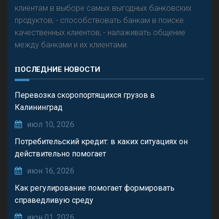
клиентам в выборе самых выгодных банковских
продуктов; - способствовать банкам в поиске
качественных клиентов; - налаживать общение
между банками и их клиентами.
ПОСЛЕДНИЕ НОВОСТИ
Перевозка скоропортящихся грузов в
Калининград
июл 10, 2026
Потребительский кредит: в каких ситуациях он
действительно помогает
июн 16, 2026
Как регулирование помогает формировать
справедливую среду
июн 01, 2026