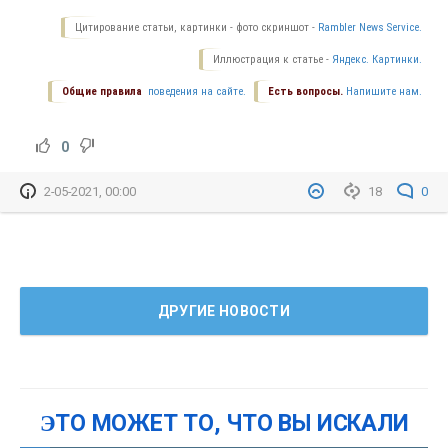
Цитирование статьи, картинки - фото скриншот -
Rambler News Service.
Иллюстрация к статье -
Яндекс. Картинки.
Общие правила
поведения на сайте.
Есть вопросы.
Напишите нам.
0
2-05-2021, 00:00
18
0
ДРУГИЕ НОВОСТИ
ЭТО МОЖЕТ ТО, ЧТО ВЫ ИСКАЛИ