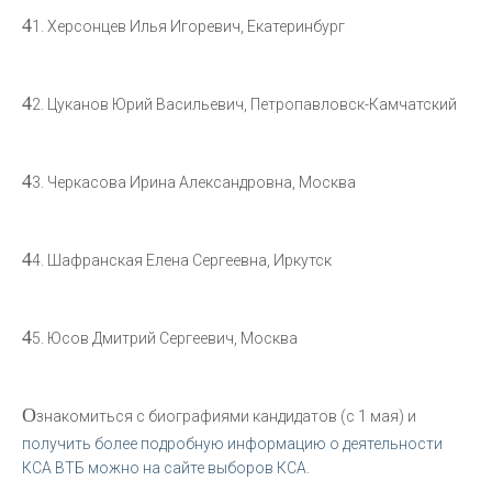
4
1. Херсонцев Илья Игоревич, Екатеринбург
4
2. Цуканов Юрий Васильевич, Петропавловск-Камчатский
4
3. Черкасова Ирина Александровна, Москва
4
4. Шафранская Елена Сергеевна, Иркутск
4
5. Юсов Дмитрий Сергеевич, Москва
О
знакомиться с биографиями кандидатов (с 1 мая) и
получить более подробную информацию о деятельности
КСА ВТБ можно на сайте выборов КСА.