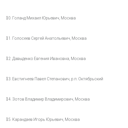
1
0. Голанд Михаил Юрьевич, Москва
1
1. Голосеев Сергей Анатольевич, Москва
1
2. Давыденко Евгения Ивановна, Москва
1
3. Евстигнеев Павел Степанович, р.п. Октябрьский
1
4. Зотов Владимир Владимирович, Москва
1
5. Карандаев Игорь Юрьевич, Москва