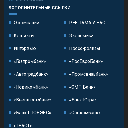
ДОПОЛНИТЕЛЬНЫЕ ССЫЛКИ
О компании
РЕКЛАМА У НАС
Контакты
Экономика
Интервью
Пресс-релизы
«Газпромбанк»
«РосЕвроБанк»
«Автоградбанк»
«Промсвязьбанк»
«Новикомбанк»
«СМП Банк»
«Внешпромбанк»
«Банк Югра»
«Банк ГЛОБЭКС»
«Совкомбанк»
«ТРАСТ»