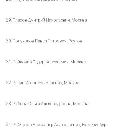
2
9. Плахов Дмитрий Николаевич, Москва
3
0. Попукалов Павел Петрович, Реутов
3
1. Райкович Федор Валерьевич, Москва
3
2. Репин Игорь Николаевич, Москва
3
3. Рябова Ольга Александровна, Москва
3
4. Рябчиков Александр Анатольевич, Екатеринбург