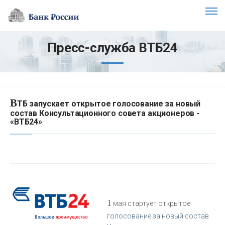
Пресс-служба ВТБ24
В
ТБ запускает открытое голосование за новый
состав Консультационного совета акционеров -
«ВТБ24»
1
мая стартует открытое
голосование за новый состав