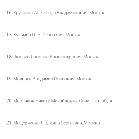
1
6. Кручинин Александр Владимирович, Москва
1
7. Кузьмин Олег Сергеевич, Москва
1
8. Люлько Ярослав Александрович, Москва
1
9. Мальцев Владимир Павлович, Москва
2
0. Масляков Никита Михайлович, Санкт-Петербург
2
1. Мещерякова Людмила Сергеевна, Москва