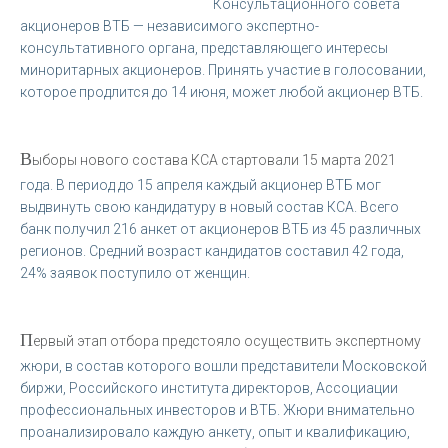
Консультационного совета
акционеров ВТБ — независимого экспертно-
консультативного органа, представляющего интересы
миноритарных акционеров. Принять участие в голосовании,
которое продлится до 14 июня, может любой акционер ВТБ.
В
ыборы нового состава КСА стартовали 15 марта 2021
года. В период до 15 апреля каждый акционер ВТБ мог
выдвинуть свою кандидатуру в новый состав КСА. Всего
банк получил 216 анкет от акционеров ВТБ из 45 различных
регионов. Средний возраст кандидатов составил 42 года,
24% заявок поступило от женщин.
П
ервый этап отбора предстояло осуществить экспертному
жюри, в состав которого вошли представители Московской
биржи, Российского института директоров, Ассоциации
профессиональных инвесторов и ВТБ. Жюри внимательно
проанализировало каждую анкету, опыт и квалификацию,