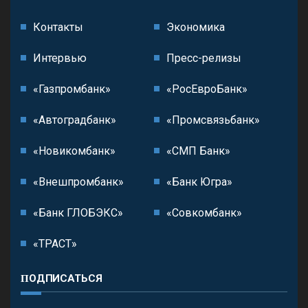
Контакты
Экономика
Интервью
Пресс-релизы
«Газпромбанк»
«РосЕвроБанк»
«Автоградбанк»
«Промсвязьбанк»
«Новикомбанк»
«СМП Банк»
«Внешпромбанк»
«Банк Югра»
«Банк ГЛОБЭКС»
«Совкомбанк»
«ТРАСТ»
ПОДПИСАТЬСЯ