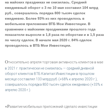
на майских праздниках не снизилась. Средний
ежедневный оборот с 3 по 10 мая составил 104 млрд
руб., совершалось порядка 800 тысяч сделок
ежедневно. Более 93% из них проводилось в
мобильном приложении ВТБ Мои Инвестиции. В
сравнении с майскими праздниками прошлого года
показатели выросли в 1,8 раза по оборотам и в 1,5 раза
по числу сделок. В начале мая 2020 г. 84% сделок
проводилось в ВТБ Мои Инвестиции.
О
тносительно апреля торговая активность клиентов в мае
в 2021 г. практически не снизилась — средний дневной
оборот клиентов ВТБ Капитал Инвестиции в прошлом
месяце составлял 133 млрд руб. (+68% к апрелю 2020 г.),
совершалось порядка 850 тысяч сделок ежедневно (+33% к
апрелю 2020 г.).
«Р
азвитие мобильных приложений сделало инвестиции