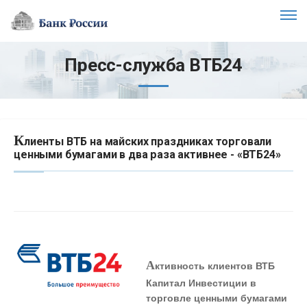
Пресс-служба ВТБ24
К
лиенты ВТБ на майских праздниках торговали
ценными бумагами в два раза активнее - «ВТБ24»
А
ктивность клиентов ВТБ
Капитал Инвестиции в
торговле ценными бумагами