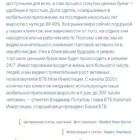
доступными для всех, а сам процесс покупки ценных бумаг —
удобным и простым. Доля сделок, совершаемых в
мобильном приложении, за последние несколько лет
выросла с нуля до 80-90%. Все рынки мира сейчас под рукой
у наших клиентов, вне зависимости от того, на отдыхе они
находятся или на рабочем месте. Поэтому сейчас мы не
видим значительного снижения торговой активности в
нерабочие дни. Уже в ближайшем будущем, я уверен,
торговля ценными бумагами будет происходить в режиме
24/7. Инвестирование входит в жизнь все большего числа
людей, и мы видим стремительный рост активных
пользователей ВТБ Мои Инвестиции. С начала 2020 г.
количество клиентов ежедневно использующих наше
мобильное приложение выросло в 6 раз, до 300 тысяч
человек», — отметил Владимир Потапов, глава ВТБ Капитал
Инвестиции, старший вице-президент Банка ВТБ.
Цитирование статьи, картинки - фото скриншот -
Rambler News Service.
Иллюстрация к статье -
Яндекс. Картинки.