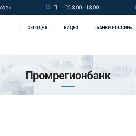
ков»
Пн - Сб 8.00 - 18.00.
СЕГОДНЯ
ВИДЕО
«БАНКИ РОССИИ»
Промрегионбанк