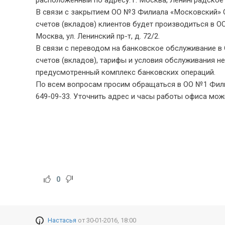
расположенный по адресу: г. Москва, Ленинградское ш.,
В связи с закрытием ОО №3 Филиала «Московский» 
счетов (вкладов) клиентов будет производиться в О
Москва, ул. Ленинский пр-т, д. 72/2.
В связи с переводом на банковское обслуживание 
счетов (вкладов), тарифы и условия обслуживания н
предусмотренный комплекс банковских операций.
По всем вопросам просим обращаться в ОО №1 Фили
649-09-33. Уточнить адрес и часы работы офиса можн
0
Настасья
от
30-01-2016, 18:00