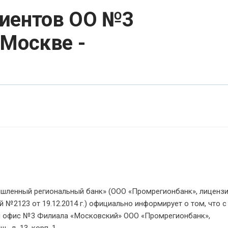
лиентов ОО №3
Москве -
шленный региональный банк» (ООО «Промрегионбанк», лиценз
№2123 от 19.12.2014 г.) официально информирует о том, что с
й офис №3 Филиала «Московский» ООО «Промрегионбанк»,