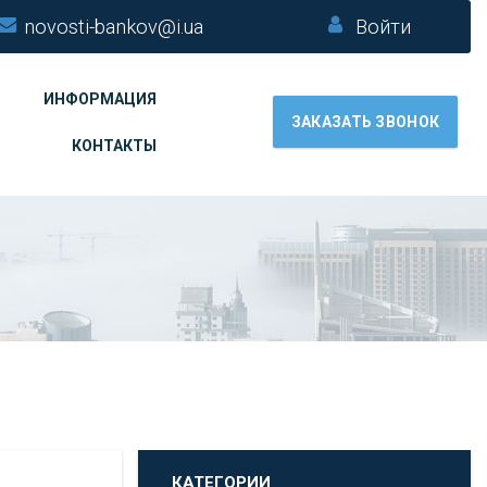
novosti-bankov@i.ua
Войти
ИНФОРМАЦИЯ
ЗАКАЗАТЬ ЗВОНОК
КОНТАКТЫ
КАТЕГОРИИ