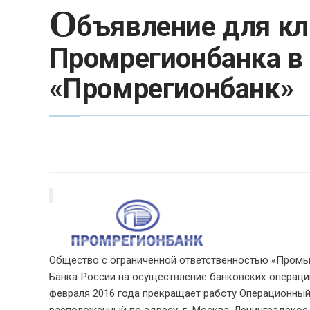
О
бъявление для к
Промрегионбанка в 
«Промрегионбанк»
Общество с ограниченной ответственностью «Промы
Банка России на осуществление банковских операций 
февраля 2016 года прекращает работу Операционны