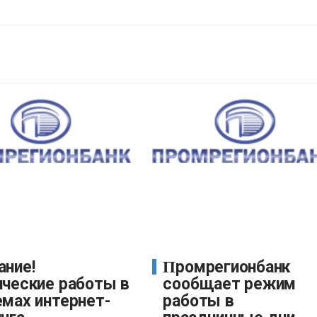
Промрегионбанк
ические работы в
сообщает режим
емах интернет-
работы в