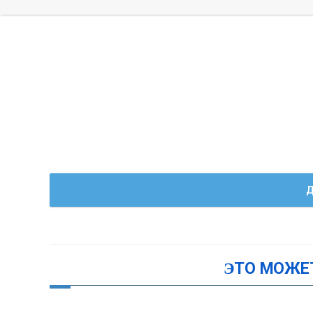
Д
ЭТО МОЖЕ