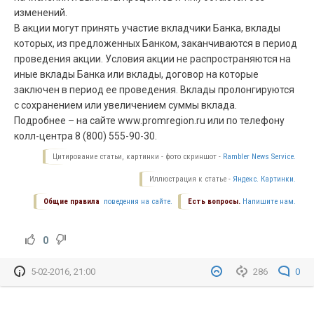
изменений.
В акции могут принять участие вкладчики Банка, вклады
которых, из предложенных Банком, заканчиваются в период
проведения акции. Условия акции не распространяются на
иные вклады Банка или вклады, договор на которые
заключен в период ее проведения. Вклады пролонгируются
с сохранением или увеличением суммы вклада.
Подробнее – на сайте www.promregion.ru или по телефону
колл-центра 8 (800) 555-90-30.
Цитирование статьи, картинки - фото скриншот -
Rambler News Service.
Иллюстрация к статье -
Яндекс. Картинки.
Общие правила
поведения на сайте.
Есть вопросы.
Напишите нам.
0
5-02-2016, 21:00
286
0