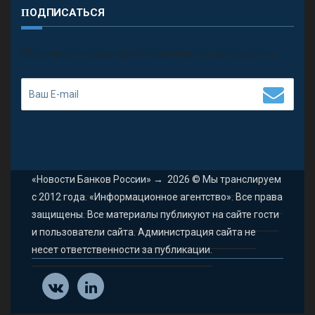
ПОДПИСАТЬСЯ
П
олучить последние обновления и предложения.
«Новости Банков России»
→
2026
© Мы транслируем
с 2012 года. «Информационное агентство». Все права
защищены. Все материалы публикуют на сайте гости
и пользователи сайта. Администрация сайта не
несет ответственности за публикации.