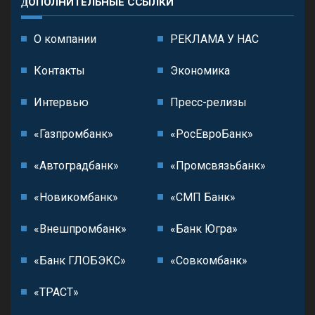
ДОПОЛНИТЕЛЬНЫЕ ССЫЛКИ
О компании
РЕКЛАМА У НАС
Контакты
Экономика
Интервью
Пресс-релизы
«Газпромбанк»
«РосЕвроБанк»
«Автоградбанк»
«Промсвязьбанк»
«Новикомбанк»
«СМП Банк»
«Внешпромбанк»
«Банк Югра»
«Банк ГЛОБЭКС»
«Совкомбанк»
«ТРАСТ»