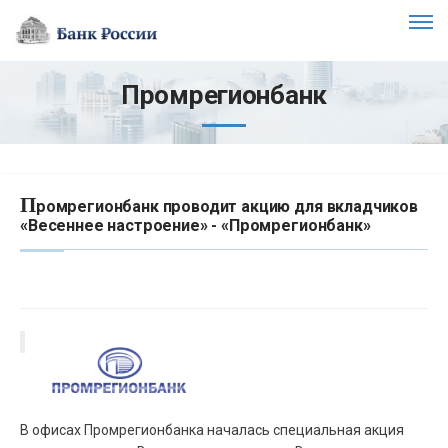
Промрегионбанк
П
ромрегионбанк проводит акцию для вкладчиков
«Весеннее настроение» - «Промрегионбанк»
В офисах Промрегионбанка началась специальная акция