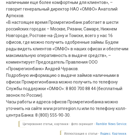
наличными еще более комфортным для клиентов», –
говорит генеральный директор НАО «ОМФО» Анатолий
Артюхов.
«В настоящее время Промрегионбанк работает в шести
российских городах – Москве, Рязани, Самаре, Нижнем
Новгороде, Ростове-на-Дону и Томске, всего у нас 16
офисов, где можно получить одобренные займы. Будем
рады видеть клиентов «ОМФО» в наших офисах и обеспечим
максимальную оперативность в выдаче средств», –
комментирует Председатель Правления ООО
«Промрегионбанк» Андрей Чураков.
Подробную информацию о выдаче займов наличными в
офисах Промрегионбанка можно получить по телефону
Службы поддержки «ОМФО»: 8 800 700 88 44 (бесплатный
звонок по России).
Часы работы и адреса офисов Промрегионбанка можно
уточнить на сайте www.promregion.ru или по телефону колл-
центра Банка: 8 (800) 555-90-30.
Цитирование статьи, картинки - фото скриншот -
Rambler News Service.
Иллюстрация к статье -
Яндекс. Картинки.