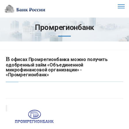
Промрегионбанк
В
офисах Промрегионбанка можно получить
одобренный займ «Объединенной
микрофинансовой организации» -
«Промрегионбанк»