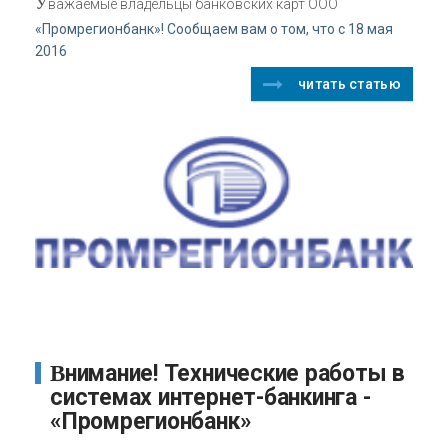
У
важаемые владельцы банковских карт ООО
«Промрегионбанк»! Сообщаем вам о том, что с 18 мая
2016
читать статью
Внимание! Технические работы в
системах интернет-банкинга -
«Промрегионбанк»