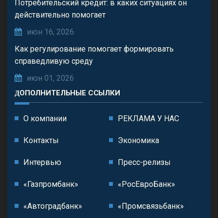
Потребительский кредит: в каких ситуациях он
действительно помогает
июн 16, 2026
Как регулирование помогает формировать
справедливую среду
июн 01, 2026
ДОПОЛНИТЕЛЬНЫЕ ССЫЛКИ
О компании
РЕКЛАМА У НАС
Контакты
Экономика
Интервью
Пресс-релизы
«Газпромбанк»
«РосЕвроБанк»
«Автоградбанк»
«Промсвязьбанк»