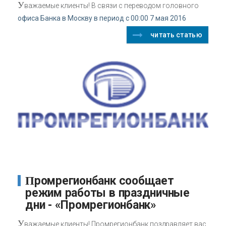
У
важаемые клиенты! В связи с переводом головного
офиса Банка в Москву в период с 00:00 7 мая 2016
читать статью
Промрегионбанк сообщает
режим работы в праздничные
дни - «Промрегионбанк»
У
важаемые клиенты! Промрегионбанк поздравляет вас