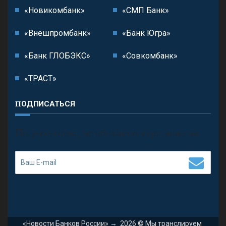
«Новикомбанк»
«СМП Банк»
«Внешпромбанк»
«Банк Югра»
«Банк ГЛОБЭКС»
«Совкомбанк»
«ТРАСТ»
ПОДПИСАТЬСЯ
П
олучить последние обновления и предложения.
«Новости Банков России»
→
2026
© Мы транслируем