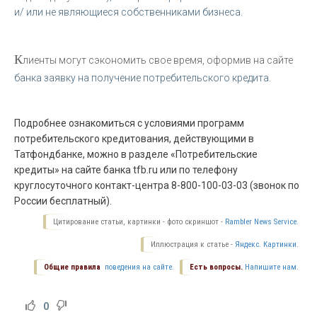
и/ или не являющиеся собственниками бизнеса.
К
лиенты могут сэкономить свое время, оформив на сайте
банка заявку на получение потребительского кредита.
Подробнее ознакомиться с условиями программ
потребительского кредитования, действующими в
Татфондбанке, можно в разделе «Потребительские
кредиты» на сайте банка tfb.ru или по телефону
круглосуточного контакт-центра 8-800-100-03-03 (звонок по
России бесплатный).
Цитирование статьи, картинки - фото скриншот -
Rambler News Service.
Иллюстрация к статье -
Яндекс. Картинки.
Общие правила
поведения на сайте.
Есть вопросы.
Напишите нам.
0