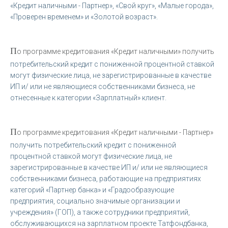
«Кредит наличными - Партнер», «Свой круг», «Малые города»,
«Проверен временем» и «Золотой возраст».
П
о программе кредитования «Кредит наличными» получить
потребительский кредит с пониженной процентной ставкой
могут физические лица, не зарегистрированные в качестве
ИП и/ или не являющиеся собственниками бизнеса, не
отнесенные к категории «Зарплатный» клиент.
П
о программе кредитования «Кредит наличными - Партнер»
получить потребительский кредит с пониженной
процентной ставкой могут физические лица, не
зарегистрированные в качестве ИП и/ или не являющиеся
собственниками бизнеса, работающие на предприятиях
категорий «Партнер банка» и «Градообразующие
предприятия, социально значимые организации и
учреждения» (ГОП), а также сотрудники предприятий,
обслуживающихся на зарплатном проекте Татфондбанка,