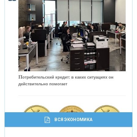
КОНТАКТЫ
П
отребительский кредит: в каких ситуациях он
действительно помогает
С
корость - один из главных трендов в
кредитовании бизнеса - «Интервью»
ВСЯ ЭКОНОМИКА