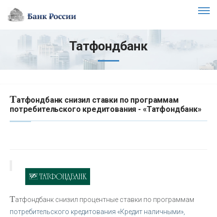
Татфондбанк
Т
атфондбанк снизил ставки по программам
потребительского кредитования - «Татфондбанк»
Т
атфондбанк снизил процентные ставки по программам
потребительского кредитования «Кредит наличными»,