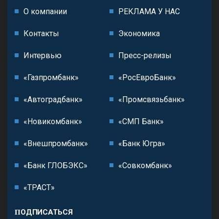
О компании
РЕКЛАМА У НАС
Контакты
Экономика
Интервью
Пресс-релизы
«Газпромбанк»
«РосЕвроБанк»
«Автоградбанк»
«Промсвязьбанк»
«Новикомбанк»
«СМП Банк»
«Внешпромбанк»
«Банк Югра»
«Банк ГЛОБЭКС»
«Совкомбанк»
«ТРАСТ»
ПОДПИСАТЬСЯ