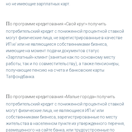
но не имеющие зарплатных карт.
П
о программе кредитования «Свой круг» получить
потребительский кредит с пониженной процентной ставкой
могут физические лица, не зарегистрированные в качестве
ИП и/ или не являющиеся собственниками бизнеса,
имеющие на момент подачи документов статус
«Зарплатный» клиент (занятые как по основному месту
работы, так и по совместительству), а также пенсионеры,
получающие пенсию на счета и банковские карты
Татфондбанка.
П
о программе кредитования «Малые города» получить
потребительский кредит с пониженной процентной ставкой
могут физические лица, не являющиеся ИП и/ или
собственниками бизнеса, зарегистрированные по месту
жительства в населенном пункте из утвержденного перечня,
размещенного на сайте банка, или трудоустроенные по