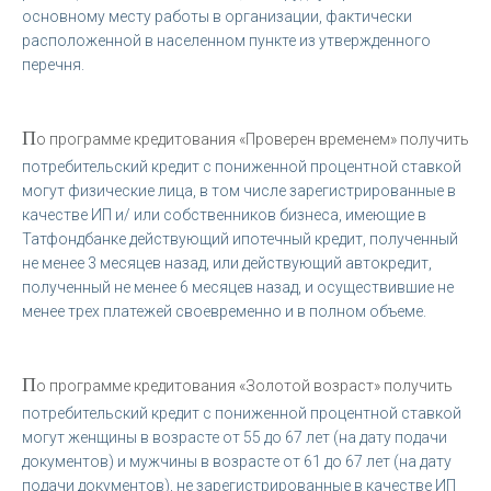
основному месту работы в организации, фактически
расположенной в населенном пункте из утвержденного
перечня.
П
о программе кредитования «Проверен временем» получить
потребительский кредит с пониженной процентной ставкой
могут физические лица, в том числе зарегистрированные в
качестве ИП и/ или собственников бизнеса, имеющие в
Татфондбанке действующий ипотечный кредит, полученный
не менее 3 месяцев назад, или действующий автокредит,
полученный не менее 6 месяцев назад, и осуществившие не
менее трех платежей своевременно и в полном объеме.
П
о программе кредитования «Золотой возраст» получить
потребительский кредит с пониженной процентной ставкой
могут женщины в возрасте от 55 до 67 лет (на дату подачи
документов) и мужчины в возрасте от 61 до 67 лет (на дату
подачи документов), не зарегистрированные в качестве ИП