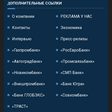
ДОПОЛНИТЕЛЬНЫЕ ССЫЛКИ
О компании
РЕКЛАМА У НАС
Контакты
Экономика
Интервью
Пресс-релизы
«Газпромбанк»
«РосЕвроБанк»
«Автоградбанк»
«Промсвязьбанк»
«Новикомбанк»
«СМП Банк»
«Внешпромбанк»
«Банк Югра»
«Банк ГЛОБЭКС»
«Совкомбанк»
«ТРАСТ»