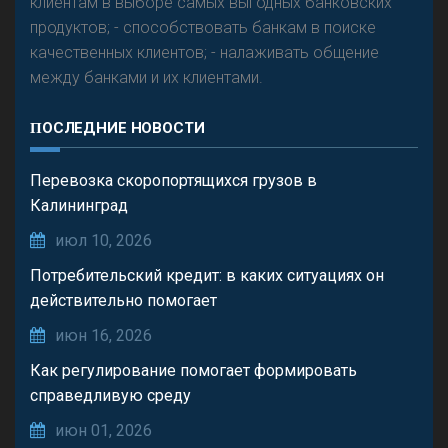
клиентам в выборе самых выгодных банковских
продуктов; - способствовать банкам в поиске
качественных клиентов; - налаживать общение
между банками и их клиентами.
ПОСЛЕДНИЕ НОВОСТИ
Перевозка скоропортящихся грузов в
Калининград
июл 10, 2026
Потребительский кредит: в каких ситуациях он
действительно помогает
июн 16, 2026
Как регулирование помогает формировать
справедливую среду
июн 01, 2026