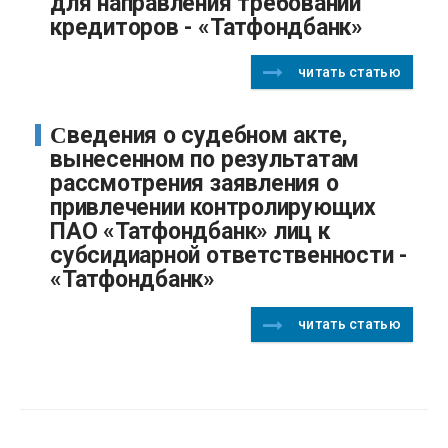
для направления требований
кредиторов - «Татфондбанк»
читать статью
Сведения о судебном акте,
вынесенном по результатам
рассмотрения заявления о
привлечении контролирующих
ПАО «Татфондбанк» лиц к
субсидиарной ответственности -
«Татфондбанк»
читать статью