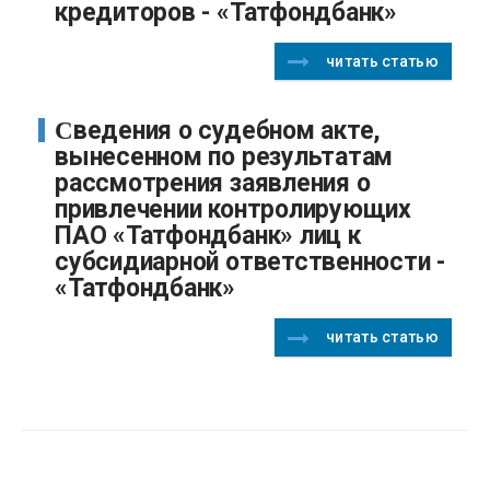
кредиторов - «Татфондбанк»
читать статью
Сведения о судебном акте,
вынесенном по результатам
рассмотрения заявления о
привлечении контролирующих
ПАО «Татфондбанк» лиц к
субсидиарной ответственности -
«Татфондбанк»
читать статью