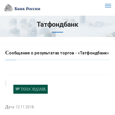
Татфондбанк
С
ообщение о результатах торгов - «Татфондбанк»
Д
ата: 12.11.2018