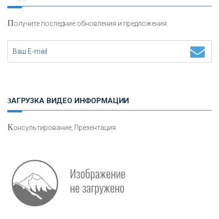
П
олучите последние обновления и предложения.
Н
етворкинг для предпринимателей
ЗАГРУЗКА ВИДЕО ИНФОРМАЦИИ
К
онсультирование, Презентация
О
шибки при покупке подержанного авто