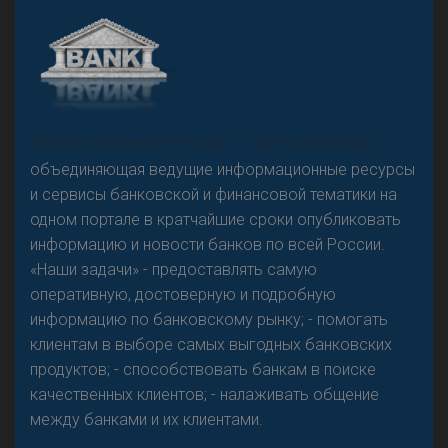
А
двокат it
«Н
овости Банков России» – группа компаний,
объединяющая ведущие информационные ресурсы
и сервисы банковской и финансовой тематики на
одном портале в кратчайшие сроки опубликовать
Р
езкого разворота на рынке автокредитов не
информацию и новости банков по всей России.
предвидится - «Интервью»
«Наши задачи» - предоставлять самую
оперативную, достоверную и подробную
информацию по банковскому рынку; - помогать
клиентам в выборе самых выгодных банковских
продуктов; - способствовать банкам в поиске
качественных клиентов; - налаживать общение
между банками и их клиентами.