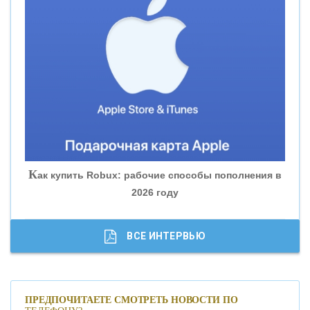
«ВНЕШПРОМБАНК»
«БАНК ЮГРА»
«БАНК ГЛОБЭКС»
«СОВКОМБАНК»
К
ак купить Robux: рабочие способы пополнения в
2026 году
«ТРАСТ»
«ГАЗПРОМБАНК»
ВСЕ ИНТЕРВЬЮ
«МОСКОВСКИЙ КРЕДИТНЫЙ БАНК»
ПРЕДПОЧИТАЕТЕ СМОТРЕТЬ НОВОСТИ ПО