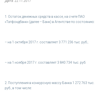
Д
ата: 22.11.2017
1. Остаток денежных средств в кассе, на счете ПАО
«Татфондбанк» (далее – Банк) в Агентстве по состоянию:
– на 1 октября 2017 г. составляет 3 771 236 тыс. руб.;
– на 1 ноября 2017 г. составляет 3 840 734 тыс. руб.
2. Поступления в конкурсную массу Банка 1 272 763 тыс.
руб., в том числе: