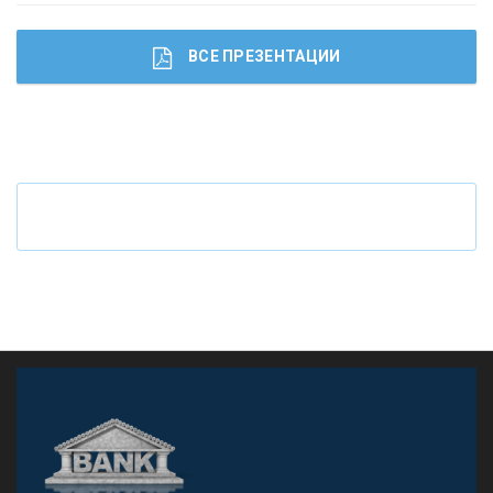
ВСЕ ПРЕЗЕНТАЦИИ
Ч
то будет с наличными деньгами при цифровом
рубле