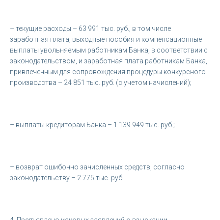
– текущие расходы – 63 991 тыс. руб., в том числе
заработная плата, выходные пособия и компенсационные
выплаты увольняемым работникам Банка, в соответствии с
законодательством, и заработная плата работникам Банка,
привлеченным для сопровождения процедуры конкурсного
производства – 24 851 тыс. руб. (с учетом начислений);
– выплаты кредиторам Банка – 1 139 949 тыс. руб.;
– возврат ошибочно зачисленных средств, согласно
законодательству – 2 775 тыс. руб.
4. Предъявлено исковых заявлений о взыскании