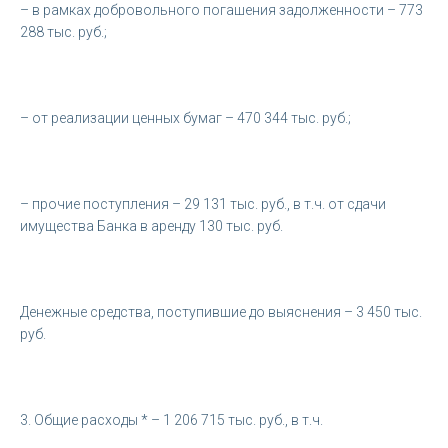
– в рамках добровольного погашения задолженности – 773
288 тыс. руб.;
– от реализации ценных бумаг – 470 344 тыс. руб.;
– прочие поступления – 29 131 тыс. руб., в т.ч. от сдачи
имущества Банка в аренду 130 тыс. руб.
Денежные средства, поступившие до выяснения – 3 450 тыс.
руб.
3. Общие расходы * – 1 206 715 тыс. руб., в т.ч.