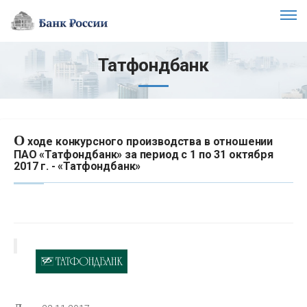
Татфондбанк
О
ходе конкурсного производства в отношении
ПАО «Татфондбанк» за период с 1 по 31 октября
2017 г. - «Татфондбанк»