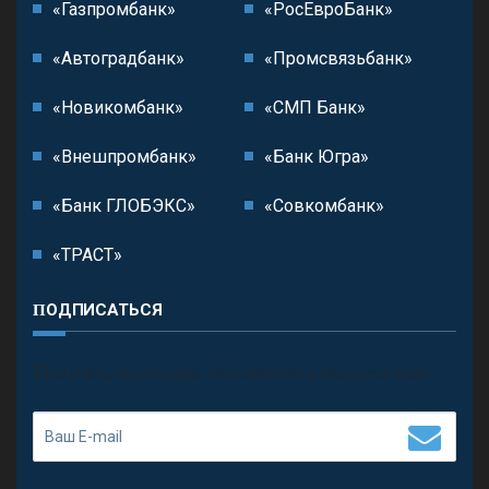
«Газпромбанк»
«РосЕвроБанк»
«Автоградбанк»
«Промсвязьбанк»
«Новикомбанк»
«СМП Банк»
«Внешпромбанк»
«Банк Югра»
«Банк ГЛОБЭКС»
«Совкомбанк»
«ТРАСТ»
ПОДПИСАТЬСЯ
П
олучить последние обновления и предложения.