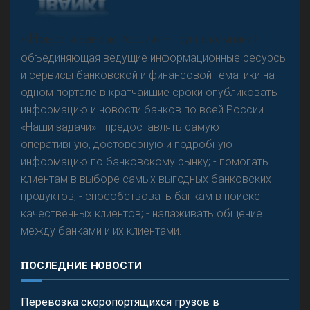
А
двокат it
«Н
овости Банков России» – группа компаний,
объединяющая ведущие информационные ресурсы
и сервисы банковской и финансовой тематики на
одном портале в кратчайшие сроки опубликовать
Р
езкого разворота на рынке автокредитов не
информацию и новости банков по всей России.
предвидится - «Интервью»
«Наши задачи» - предоставлять самую
оперативную, достоверную и подробную
информацию по банковскому рынку; - помогать
клиентам в выборе самых выгодных банковских
продуктов; - способствовать банкам в поиске
качественных клиентов; - налаживать общение
между банками и их клиентами.
ПОСЛЕДНИЕ НОВОСТИ
Перевозка скоропортящихся грузов в