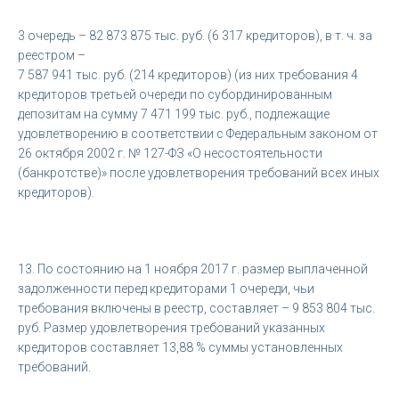
3 очередь – 82 873 875 тыс. руб. (6 317 кредиторов), в т. ч. за
реестром –
7 587 941 тыс. руб. (214 кредиторов) (из них требования 4
кредиторов третьей очереди по субординированным
депозитам на сумму 7 471 199 тыс. руб., подлежащие
удовлетворению в соответствии с Федеральным законом от
26 октября 2002 г. № 127-ФЗ «О несостоятельности
(банкротстве)» после удовлетворения требований всех иных
кредиторов).
13. По состоянию на 1 ноября 2017 г. размер выплаченной
задолженности перед кредиторами 1 очереди, чьи
требования включены в реестр, составляет – 9 853 804 тыс.
руб. Размер удовлетворения требований указанных
кредиторов составляет 13,88 % суммы установленных
требований.