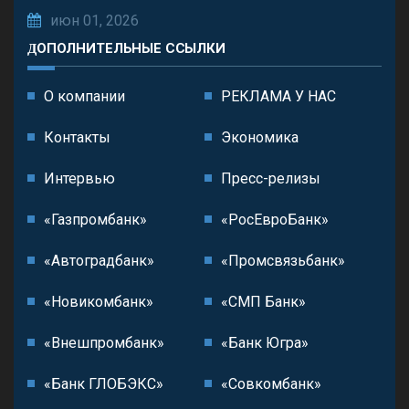
июн 01, 2026
ДОПОЛНИТЕЛЬНЫЕ ССЫЛКИ
О компании
РЕКЛАМА У НАС
Контакты
Экономика
Интервью
Пресс-релизы
«Газпромбанк»
«РосЕвроБанк»
«Автоградбанк»
«Промсвязьбанк»
«Новикомбанк»
«СМП Банк»
«Внешпромбанк»
«Банк Югра»
«Банк ГЛОБЭКС»
«Совкомбанк»