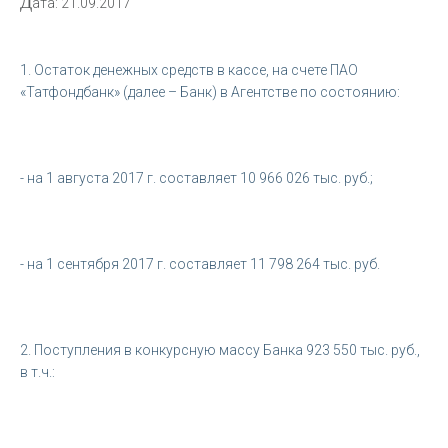
Д
ата: 21.09.2017
1. Остаток денежных средств в кассе, на счете ПАО
«Татфондбанк» (далее – Банк) в Агентстве по состоянию:
- на 1 августа 2017 г. составляет 10 966 026 тыс. руб.;
- на 1 сентября 2017 г. составляет 11 798 264 тыс. руб.
2. Поступления в конкурсную массу Банка 923 550 тыс. руб.,
в т.ч.: