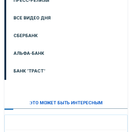
ПРЕСС-РЕЛИЗЫ
ВСЕ ВИДЕО ДНЯ
СБЕРБАНК
АЛЬФА-БАНК
БАНК "ТРАСТ"
ВТБ24
ЭТО МОЖЕТ БЫТЬ ИНТЕРЕСНЫМ
«МОСКОВСКИЙ ИНДУСТРИАЛЬНЫЙ БАНК»
«ПАО МОСОБЛБАНК»