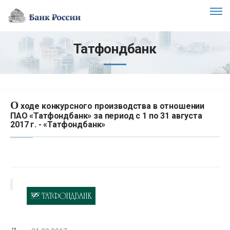
Татфондбанк
О
ходе конкурсного производства в отношении
ПАО «Татфондбанк» за период с 1 по 31 августа
2017 г. - «Татфондбанк»