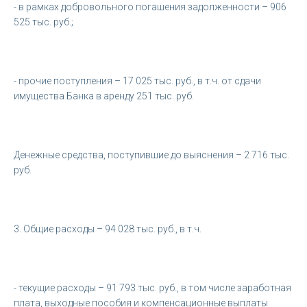
- в рамках добровольного погашения задолженности – 906
525 тыс. руб.;
- прочие поступления – 17 025 тыс. руб., в т.ч. от сдачи
имущества Банка в аренду 251 тыс. руб.
Денежные средства, поступившие до выяснения – 2 716 тыс.
руб.
3. Общие расходы – 94 028 тыс. руб., в т.ч.
- текущие расходы – 91 793 тыс. руб., в том числе заработная
плата, выходные пособия и компенсационные выплаты