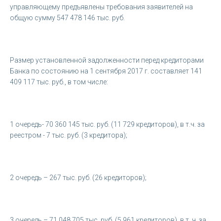
управляющему предъявлены требования заявителей на
общую сумму 547 478 146 тыс. руб.
Размер установленной задолженности перед кредиторами
Банка по состоянию на 1 сентября 2017 г. составляет 141
409 117 тыс. руб., в том числе:
1 очередь- 70 360 145 тыс. руб. (11 729 кредиторов), в т.ч. за
реестром - 7 тыс. руб. (3 кредитора);
2 очередь – 267 тыс. руб. (26 кредиторов);
3 очередь – 71 048 705 тыс. руб. (5 961 кредиторов), в т. ч. за