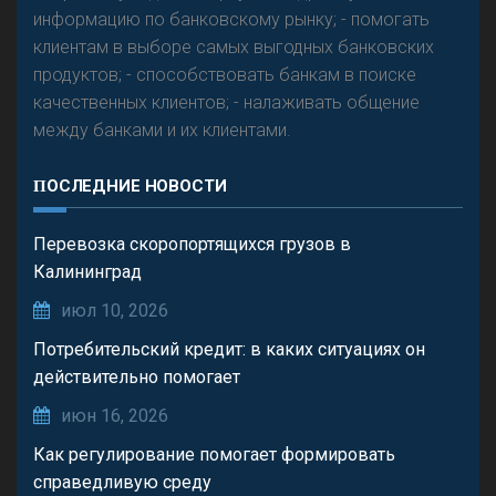
информацию по банковскому рынку; - помогать
клиентам в выборе самых выгодных банковских
продуктов; - способствовать банкам в поиске
качественных клиентов; - налаживать общение
между банками и их клиентами.
ПОСЛЕДНИЕ НОВОСТИ
Перевозка скоропортящихся грузов в
Калининград
июл 10, 2026
Потребительский кредит: в каких ситуациях он
действительно помогает
июн 16, 2026
Как регулирование помогает формировать
справедливую среду