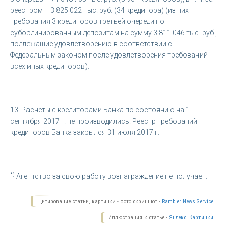
реестром – 3 825 022 тыс. руб. (34 кредитора) (из них
требования 3 кредиторов третьей очереди по
субординированным депозитам на сумму 3 811 046 тыс. руб.,
подлежащие удовлетворению в соответствии с
Федеральным законом после удовлетворения требований
всех иных кредиторов).
13. Расчеты с кредиторами Банка по состоянию на 1
сентября 2017 г. не производились. Реестр требований
кредиторов Банка закрылся 31 июля 2017 г.
*)
Агентство за свою работу вознаграждение не получает.
Цитирование статьи, картинки - фото скриншот -
Rambler News Service.
Иллюстрация к статье -
Яндекс. Картинки.