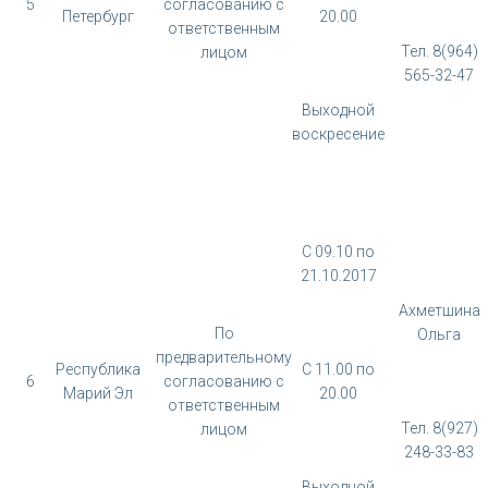
5
согласованию с
Петербург
20.00
ответственным
Тел. 8(964)
лицом
565-32-47
Выходной
воскресение
С 09.10 по
21.10.2017
Ахметшина
По
Ольга
предварительному
Республика
С 11.00 по
6
согласованию с
Марий Эл
20.00
ответственным
Тел. 8(927)
лицом
248-33-83
Выходной