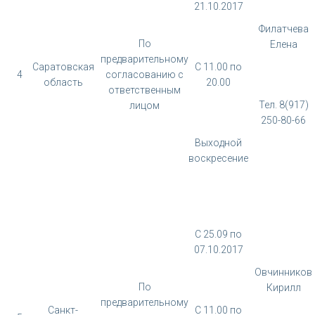
21.10.2017
Филатчева
По
Елена
предварительному
Саратовская
С 11.00 по
4
согласованию с
область
20.00
ответственным
Тел. 8(917)
лицом
250-80-66
Выходной
воскресение
С 25.09 по
07.10.2017
Овчинников
По
Кирилл
предварительному
Санкт-
С 11.00 по