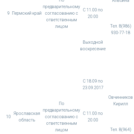
Альбина
предварительному
С 11.00 по
9
Пермский край
согласованию с
20.00
ответственным
Тел. 8(986)
лицом
930-77-18
Выходной
воскресение
С 18.09 по
23.09.2017
Овчинников
По
Кирилл
предварительному
Ярославская
С 11.00 по
10
согласованию с
область
20.00
ответственным
Тел. 8(964)
лицом