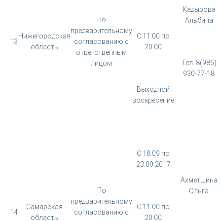
Кадырова
По
Альбина
предварительному
Нижегородская
С 11.00 по
13
согласованию с
область
20.00
ответственным
Тел. 8(986)
лицом
930-77-18
Выходной
воскресение
С 18.09 по
23.09.2017
Ахметшина
По
Ольга
предварительному
Самарская
С 11.00 по
14
согласованию с
область
20.00