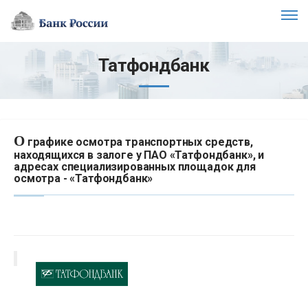
Татфондбанк
О
графике осмотра транспортных средств,
находящихся в залоге у ПАО «Татфондбанк», и
адресах специализированных площадок для
осмотра - «Татфондбанк»