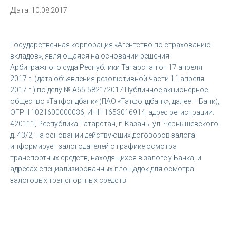
Д
ата: 10.08.2017
Государственная корпорация «Агентство по страхованию
вкладов», являющаяся на основании решения
Арбитражного суда Республики Татарстан от 17 апреля
2017 г. (дата объявления резолютивной части 11 апреля
2017 г.) по делу № А65-5821/2017 Публичное акционерное
общество «Татфондбанк» (ПАО «Татфондбанк», далее – Банк),
ОГРН 1021600000036, ИНН 1653016914, адрес регистрации:
420111, Республика Татарстан, г. Казань, ул. Чернышевского,
д. 43/2, на основании действующих договоров залога
информирует залогодателей о графике осмотра
транспортных средств, находящихся в залоге у Банка, и
адресах специализированных площадок для осмотра
залоговых транспортных средств: