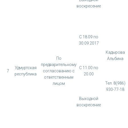
воскресение
С 18.09 по
30.09.2017
Кадырова
По
Альбина
предварительному
Удмуртская
С 11.00 по
7
согласованию с
республика
20.00
ответственным
Тел. 8(986)
лицом
930-77-18
Выходной
воскресение