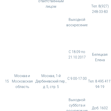
ответственным
Тел. 8(927)
лицом
248-33-83
Выходной
воскресение
С 18.09 по
Белецкая
21.10.2017
Елена
Москва и
Москва, 1-й
С 9.00-17.00
15
Московская
Дербеневский пер.,
Тел. 8 495 411
область
д. 5, стр. 5
94-19
Выходной
суббота и
Доб. 1602
воскресение