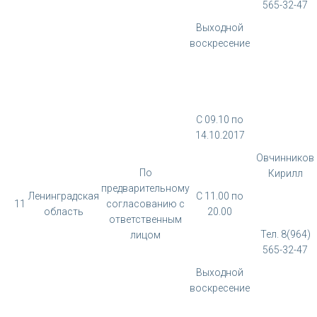
565-32-47
Выходной
воскресение
С 09.10 по
14.10.2017
Овчинников
По
Кирилл
предварительному
Ленинградская
С 11.00 по
11
согласованию с
область
20.00
ответственным
Тел. 8(964)
лицом
565-32-47
Выходной
воскресение