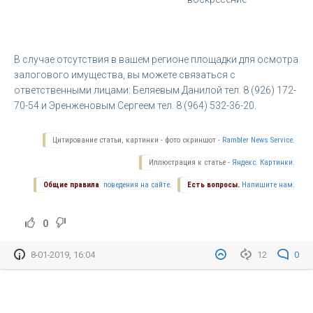
В случае отсутствия в вашем регионе площадки для осмотра
залогового имущества, вы можете связаться с
ответственными лицами: Беляевым Данилой тел. 8 (926) 172-
70-54 и Эренженовым Сергеем тел. 8 (964) 532-36-20.
Цитирование статьи, картинки - фото скриншот -
Rambler News Service.
Иллюстрация к статье -
Яндекс. Картинки.
Общие правила
поведения на сайте.
Есть вопросы.
Напишите нам.
0
8-01-2019, 16:04
12
0