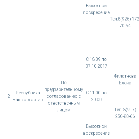
Выходной
воскресение
Тел.8(926) 172
70-54
С 18.09 по
07.10.2017
Филатчева
По
Елена
предварительному
Республика
С 11.00 по
2
согласованию с
Башкортостан
20.00
ответственным
Тел. 8(917)
лицом
250-80-66
Выходной
воскресение