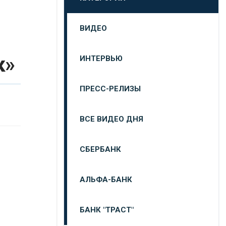
ВИДЕО
к»
ИНТЕРВЬЮ
ПРЕСС-РЕЛИЗЫ
ВСЕ ВИДЕО ДНЯ
СБЕРБАНК
АЛЬФА-БАНК
БАНК "ТРАСТ"