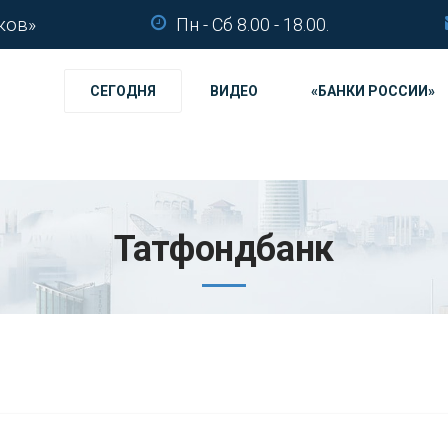
ков»
Пн - Сб 8.00 - 18.00.
СЕГОДНЯ
ВИДЕО
«БАНКИ РОССИИ»
Татфондбанк