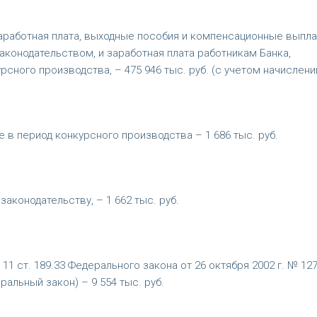
е заработная плата, выходные пособия и компенсационные выпл
аконодательством, и заработная плата работникам Банка,
ого производства, – 475 946 тыс. руб. (с учетом начислений
в период конкурсного производства – 1 686 тыс. руб.
аконодательству, – 1 662 тыс. руб.
11 ст. 189.33 Федерального закона от 26 октября 2002 г. № 12
альный закон) – 9 554 тыс. руб.