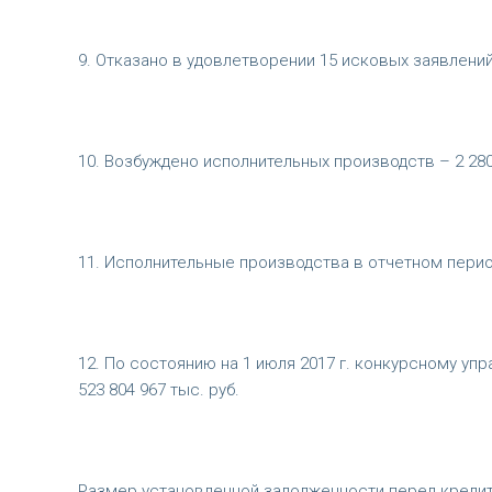
9. Отказано в удовлетворении 15 исковых заявлений 
10. Возбуждено исполнительных производств – 2 280 
11. Исполнительные производства в отчетном пери
12. По состоянию на 1 июля 2017 г. конкурсному 
523 804 967 тыс. руб.
Размер установленной задолженности перед кредито