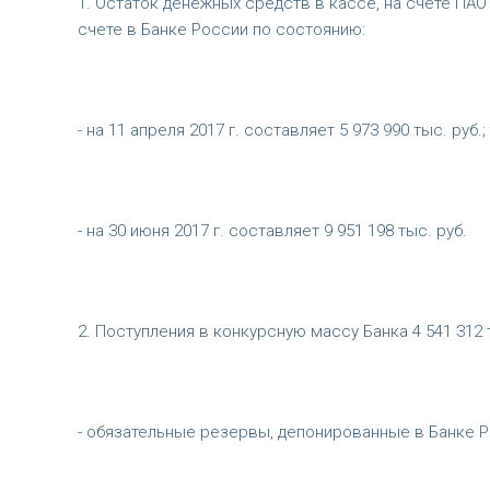
1. Остаток денежных средств в кассе, на счете ПАО
счете в Банке России по состоянию:
- на 11 апреля 2017 г. составляет 5 973 990 тыс. руб.;
- на 30 июня 2017 г. составляет 9 951 198 тыс. руб.
2. Поступления в конкурсную массу Банка 4 541 312 тыс
- обязательные резервы, депонированные в Банке Рос