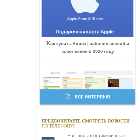
«ВНЕШПРОМБАНК»
«БАНК ЮГРА»
К
ак купить Robux: рабочие способы
«БАНК ГЛОБЭКС»
пополнения в 2026 году
«СОВКОМБАНК»
«ТРАСТ»
ВСЕ ИНТЕРВЬЮ
«ГАЗПРОМБАНК»
Б
анки.ру обновил логотип впервые за
«МОСКОВСКИЙ КРЕДИТНЫЙ
ПРЕДПОЧИТАЕТЕ СМОТРЕТЬ НОВОСТИ
19 лет - «Лента новостей»
ПО ТЕЛЕФОНУ?
БАНК»
Наш портал оптимизирован