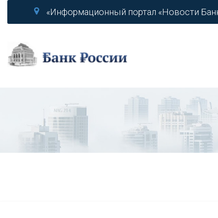
«Информационный портал «Новости Бан