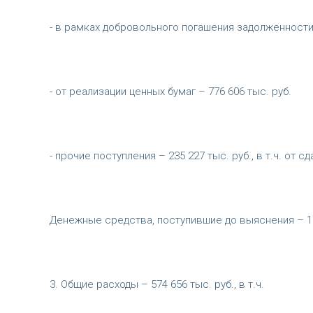
- в рамках добровольного погашения задолженности –
- от реализации ценных бумаг – 776 606 тыс. руб.
- прочие поступления – 235 227 тыс. руб., в т.ч. от 
Денежные средства, поступившие до выяснения – 10
3. Общие расходы – 574 656 тыс. руб., в т.ч.