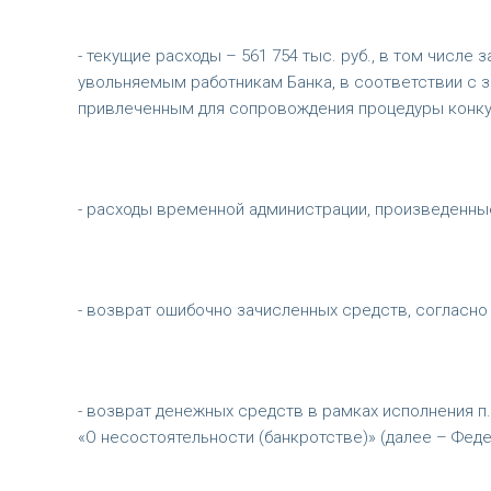
- текущие расходы – 561 754 тыс. руб., в том числ
увольняемым работникам Банка, в соответствии с з
привлеченным для сопровождения процедуры конкурсн
- расходы временной администрации, произведенные 
- возврат ошибочно зачисленных средств, согласно з
- возврат денежных средств в рамках исполнения п. 
«О несостоятельности (банкротстве)» (далее – Федер