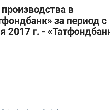
 производства в
фондбанк» за период с
я 2017 г. - «Татфондбан