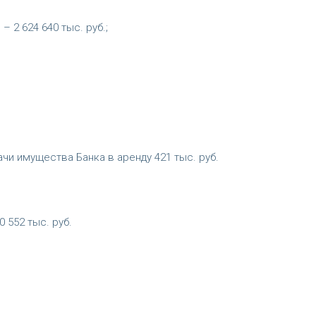
 2 624 640 тыс. руб.;
сдачи имущества Банка в аренду 421 тыс. руб.
 552 тыс. руб.