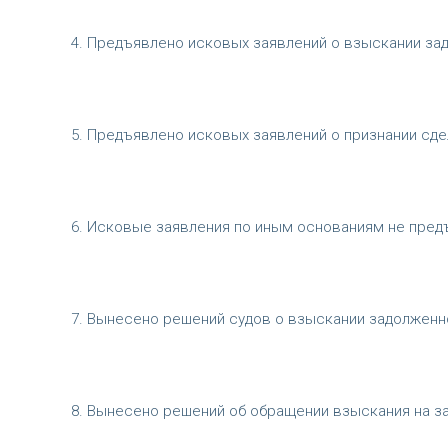
4. Предъявлено исковых заявлений о взыскании задо
5. Предъявлено исковых заявлений о признании сдело
6. Исковые заявления по иным основаниям не пред
7. Вынесено решений судов о взыскании задолженност
8. Вынесено решений об обращении взыскания на за