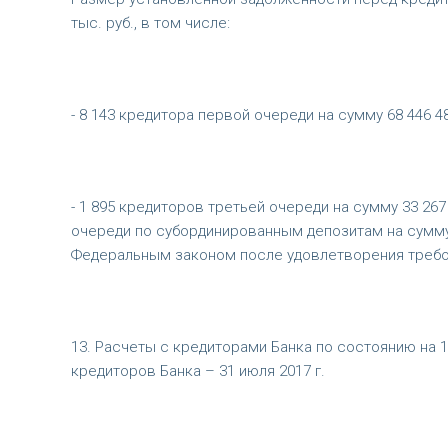
тыс. руб., в том числе:
- 8 143 кредитора первой очереди на сумму 68 446 48
- 1 895 кредиторов третьей очереди на сумму 33 267
очереди по субординированным депозитам на сумму 
Федеральным законом после удовлетворения требо
13. Расчеты с кредиторами Банка по состоянию на 1
кредиторов Банка – 31 июля 2017 г.