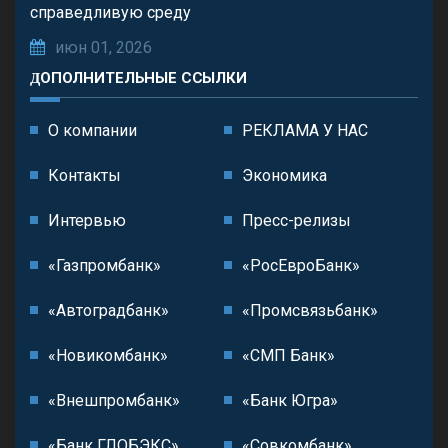
справедливую среду
июн 01, 2026
ДОПОЛНИТЕЛЬНЫЕ ССЫЛКИ
О компании
РЕКЛАМА У НАС
Контакты
Экономика
Интервью
Пресс-релизы
«Газпромбанк»
«РосЕвроБанк»
«Автоградбанк»
«Промсвязьбанк»
«Новикомбанк»
«СМП Банк»
«Внешпромбанк»
«Банк Югра»
«Банк ГЛОБЭКС»
«Совкомбанк»