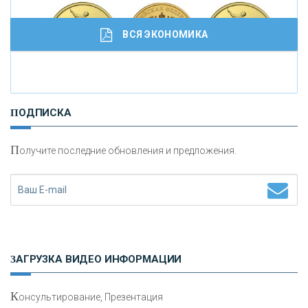
ВСЯ ЭКОНОМИКА
И
нвестиционные золотые монеты как средство
ПОДПИСКА
сохранения и увеличения капитала
П
олучите последние обновления и предложения.
Н
етворкинг для предпринимателей
ЗАГРУЗКА ВИДЕО ИНФОРМАЦИИ
К
онсультирование, Презентация