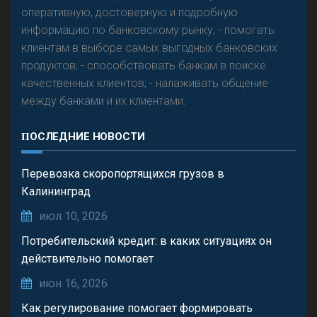
оперативную, достоверную и подробную
информацию по банковскому рынку; - помогать
клиентам в выборе самых выгодных банковских
продуктов; - способствовать банкам в поиске
качественных клиентов; - налаживать общение
между банками и их клиентами.
ПОСЛЕДНИЕ НОВОСТИ
Перевозка скоропортящихся грузов в
Калининград
июл 10, 2026
Потребительский кредит: в каких ситуациях он
действительно помогает
июн 16, 2026
Как регулирование помогает формировать