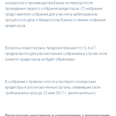
конкурсного производства Банка на период после
проведения первого собрания кредиторов; (7) избрание
представителя собрания для участия в арбитражном
процессе по делу о банкротстве Банка от имени собрания
кредиторов.
Вопросы повестки дня, предусмотренные п.п. 5, 6 и 7,
предлагаются для рассмотрения собранием в случае, если
комитет кредиторов не будет образован.
В собрании с правом голоса участвуют конкурсные
кредиторы и уполномоченные органы, заявившие свои
требования в срок до 22 мая 2017 г. (включительно).
Регистрация участников и ознакомление с материалами