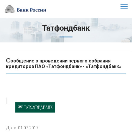
Татфондбанк
С
ообщение о проведении первого собрания
кредиторов ПАО «Татфондбанк» - «Татфондбанк»
Д
ата: 01.07.2017