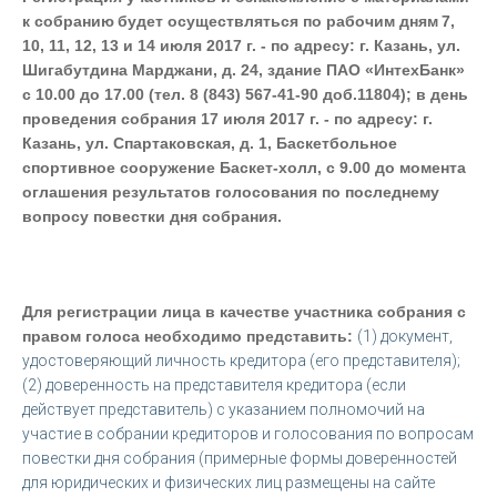
к собранию
будет осуществляться по рабочим дням
7,
10, 11, 12, 13 и 14 июля 2017 г. - по адресу: г. Казань, ул.
Шигабутдина Марджани, д. 24, здание ПАО «ИнтехБанк»
с 10.00 до 17.00 (тел. 8 (843) 567-41-90 доб.11804); в день
проведения собрания 17 июля 2017 г. - по адресу: г.
Казань, ул. Спартаковская, д. 1, Баскетбольное
спортивное сооружение Баскет-холл, с 9.00 до момента
оглашения результатов голосования по последнему
вопросу повестки дня собрания.
Для регистрации лица в качестве участника собрания с
правом голоса необходимо представить:
(1) документ,
удостоверяющий личность кредитора (его представителя);
(2) доверенность на представителя кредитора (если
действует представитель) с указанием полномочий на
участие в собрании кредиторов и голосования по вопросам
повестки дня собрания (примерные формы доверенностей
для юридических и физических лиц размещены на сайте