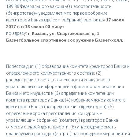
189.86 Федерального закона «О несостоятельности
(банкротстве)», уведомляет, что первое собрание
кредиторов Банка (далее – собрание) состоится
17 июля
2017 г. в 13 часов 00 минут
по адресу:
г. Казань, ул. Спартаковская, д. 1,
Баскетбольное спортивное сооружение Баскет-холл.
Повестка дня: (1) образование комитета кредиторов Банка и
определение его количественного состава; (2)
рассмотрение отчета о деятельности конкурсного
управляющего с информацией о финансовом состоянии
Банка и его имуществе; (3) определение компетенции
комитета кредиторов Банка; (4) избрание членов комитета
кредиторов Банка (по предложению кредиторов); (5)
определение срока представления конкурсным
управляющим собранию (комитету) кредиторов Банка
отчетов о своей деятельности; (6) утверждение сметы
планируемых расходов (затрат) на проведение мероприятий