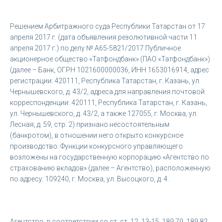
Решением Арбитражного суда Республики Татарстан от 17
апреля 2017 г. (дата объявления резолютивной части 11
апреля 2017 г.) по делу № А65-5821/2017 Публичное
акционерное общество «Татфондбанк» (ПАО «Татфондбанк»)
(далее – Банк, ОГРН 1021600000036, ИНН 1653016914, адрес
регистрации: 420111, Республика Татарстан, г. Казань, ул.
Чернышевского, д. 43/2, адреса для направления почтовой
корреспонденции: 420111, Республика Татарстан, г. Казань,
ул. Чернышевского, д. 43/2, а также 127055, г. Москва, ул.
Лесная, д. 59, стр. 2) признано несостоятельным
(банкротом), в отношении него открыто конкурсное
производство. Функции конкурсного управляющего
возложены на государственную корпорацию «Агентство по
страхованию вкладов» (далее – Агентство), расположенную
по адресу: 109240, г. Москва, ул. Высоцкого, д. 4.
Агентство, в соответствии со ст. ст. 12, 13-15, 189.79, 189.82,