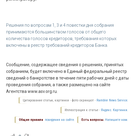
Решения по вопросам 1, 3 и 4 повестки дня собрания
принимаются большинством голосов от общего
количества голосов кредиторов, требования которых
включены в реестр требований кредиторов Банка.
Сообщение, содержащее сведения о решениях, принятых
собранием, будет включено в Единый федеральный реестр
сведений о банкротстве в течение пяти рабочих дней с даты
проведения собрания, а также размещено на сайте
Агентства www.asv.org.ru.
Цитирование статьи, картинки - фото скриншот -
Rambler News Service.
Иллюстрация к статье -
Яндекс. Картинки.
Общие правила
поведения на сайте.
Есть вопросы.
Напишите нам.