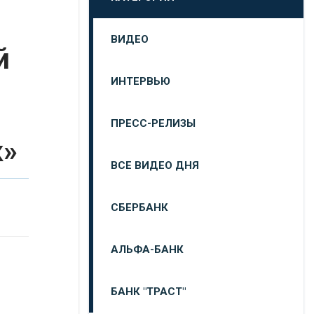
ВИДЕО
й
ИНТЕРВЬЮ
ПРЕСС-РЕЛИЗЫ
к»
ВСЕ ВИДЕО ДНЯ
СБЕРБАНК
АЛЬФА-БАНК
БАНК "ТРАСТ"