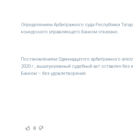
Определением Арбитражного суда Республики Татарс
конкурсного управляющего Банком отказано.
Постановлением Одиннадцатого арбитражного апелл
2020 г., вышеуказанный судебный акт оставлен без
Банком – без удовлетворения.
0