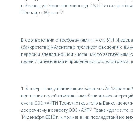
г. Казань, ул. Чернышевского, д. 43/2. Также требов
Лесная, д. 59, стр. 2.
В соответствии с требованиями п. 4 ст. 61.1. Федер
(банкротстве)» Агентство публикует сведения о вы
первой и апелляционной инстанций по заявлениям 
недействительными и применении последствий их н
1. Конкурсным управляющим Банком в Арбитражный с
признании недействительными банковских операций н
счета ООО «АЙТИ Транс», открытого в Банке, денежн
досрочному возврату ООО «АЙТИ Транс» депозита, р
14 декабря 2016 г. и применении последствий их не