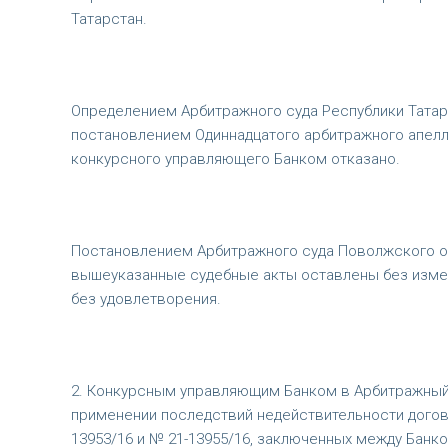
Татарстан.
Определением Арбитражного суда Республики Татарс
постановлением Одиннадцатого арбитражного апелляц
конкурсного управляющего Банком отказано.
Постановлением Арбитражного суда Поволжского окр
вышеуказанные судебные акты оставлены без изме
без удовлетворения.
2. Конкурсным управляющим Банком в Арбитражный с
применении последствий недействительности догово
13953/16 и № 21-13955/16, заключенных между Банко