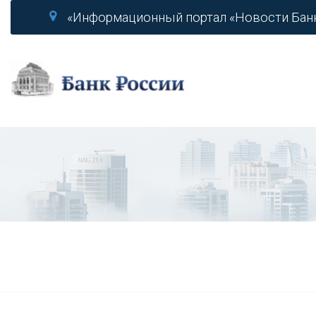
«Информационный портал «Новости Бан