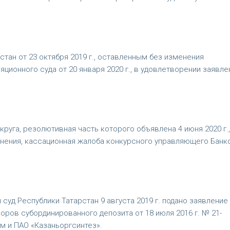
тан от 23 октября 2019 г., оставленным без изменения
ионного суда от 20 января 2020 г., в удовлетворении заявле
уга, резолютивная часть которого объявлена 4 июня 2020 г.,
нения, кассационная жалоба конкурсного управляющего Банк
уд Республики Татарстан 9 августа 2019 г. подано заявление
ров субординированного депозита от 18 июля 2016 г. № 21-
м и ПАО «Казаньоргсинтез».