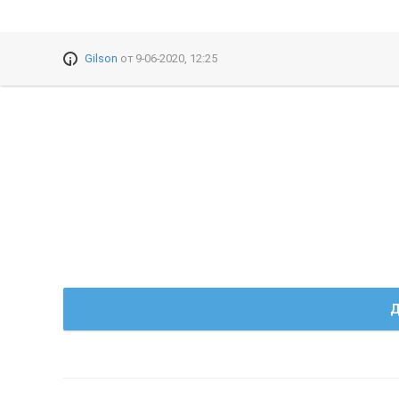
Gilson
от
9-06-2020, 12:25
Д