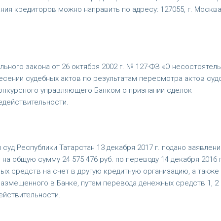
ания кредиторов можно направить по адресу: 127055, г. Москва,
ального закона от 26 октября 2002 г. № 127-ФЗ «О несостоятел
несении судебных актов по результатам пересмотра актов суд
конкурсного управляющего Банком о признании сделок
едействительности.
уд Республики Татарстан 13 декабря 2017 г. подано заявлени
а общую сумму 24 575 476 руб. по переводу 14 декабря 2016 г
ых средств на счет в другую кредитную организацию, а также
азмещенного в Банке, путем перевода денежных средств 1, 2 
действительности.