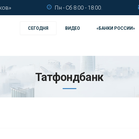
ков»
Пн - Сб 8.00 - 18.00.
СЕГОДНЯ
ВИДЕО
«БАНКИ РОССИИ»
Татфондбанк