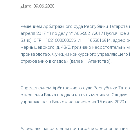
Д
ата: 09.06.2020
Решением Арбитражного суда Республики Татарстан о
апреля 2017 г.) по делу № А65-5821/2017 Публичное
Банк), ОГРН 1021600000036, ИНН 1653016914, адрес ре
Чернышевского, д. 43/2, признано несостоятельным
производство. Функции конкурсного управляющего 
страхованию вкладов» (далее – Агентство).
Определением Арбитражного суда Республики Татарс
отношении Банка продлен на пять месяцев. Следую
управляющего Банком назначено на 15 июля 2020 г.
Адрес для направления почтовой корреспонденции, в