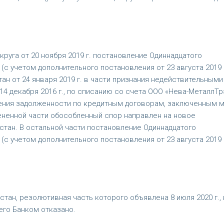
уга от 20 ноября 2019 г. постановление Одиннадцатого
(с учетом дополнительного постановления от 23 августа 2019 г
н от 24 января 2019 г. в части признания недействительными
14 декабря 2016 г., по списанию со счета ООО «Нева-МеталлТр
шения задолженности по кредитным договорам, заключенным 
ененной части обособленный спор направлен на новое
тан. В остальной части постановление Одиннадцатого
 (с учетом дополнительного постановления от 23 августа 2019 г
тан, резолютивная часть которого объявлена 8 июля 2020 г., 
го Банком отказано.