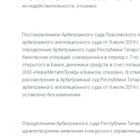
их недействительности, отказано.
Постановлением Арбитражного суда Поволжского окр
арбитражного апелляционного суда от 9 июля 2019 г. 
определение Арбитражного суда Республики Татарста
банковских операций, совершенных в период с 7 по 
открытого в Банке, денежных средств в счет пога
ООО «Нева-МеталлТрэйд» и Банком, отказано. В отм
рассмотрение в Арбитражный суд Республики Татарс
арбитражного апелляционного суда от 9 июля 2019 г.
оставлено без изменения.
Определением Арбитражного суда Республики Татарс
удовлетворении заявления конкурсного управляюще