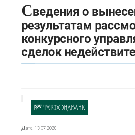
С
ведения о вынесе
результатам рассмо
конкурсного управл
сделок недействит
Д
ата: 13.07.2020