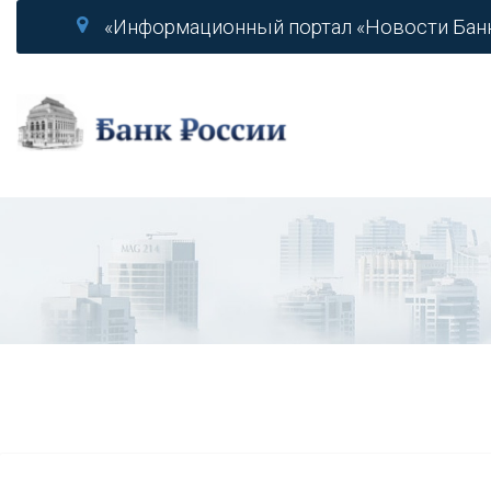
«Информационный портал «Новости Бан