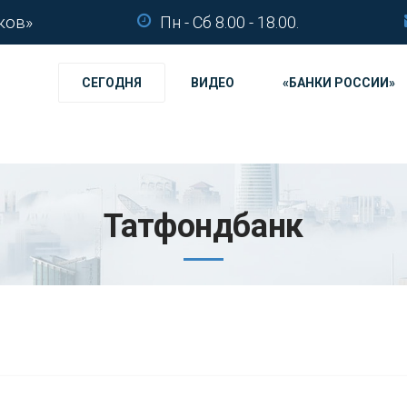
ков»
Пн - Сб 8.00 - 18.00.
СЕГОДНЯ
ВИДЕО
«БАНКИ РОССИИ»
Татфондбанк