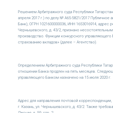
Решением Арбитражного суда Республики Татарстан о
апреля 2017 г.) по делу № А65-5821/2017 Публичное
Банк), ОГРН 1021600000036, ИНН 1653016914, адрес ре
Чернышевского, д. 43/2, признано несостоятельным
производство. Функции конкурсного управляющего 
страхованию вкладов» (далее – Агентство).
Определением Арбитражного суда Республики Татарс
отношении Банка продлен на пять месяцев. Следую
управляющего Банком назначено на 15 июля 2020 г.
Адрес для направления почтовой корреспонденции, в
г. Казань, ул. Чернышевского, д. 43/2. Также требов
Лесная, д. 59, стр. 2.