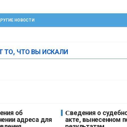
РУГИЕ НОВОСТИ
Т ТО, ЧТО ВЫ ИСКАЛИ
Сведения о судебном
нении адреса для
акте, вынесенном п
авления
результатам