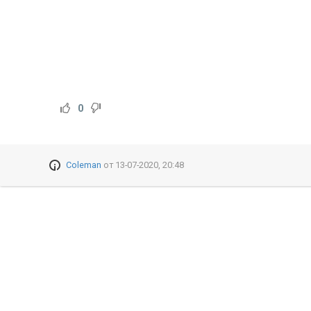
0
Coleman
от
13-07-2020, 20:48