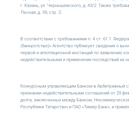
г. Казань, ул. Чернышевского, д. 43/2. Также требов
Лесная, д. 59, стр. 2.
В соответствии с требованиями п. 4 ст. 61.1. Федер
(банкротстве)» Агентство публикует сведения о вы
первой и апелляционной инстанций по заявлению к
недействительными и применении последствий их н
Конкурсным управляющим Банком в Арбитражный суд 
признании недействительными соглашений от 29 февр
долга, заключенных между Банком, Некоммерческо
Республики Татарстан» и ПАО «Тимер Банк», и приме