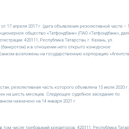
т 17 апреля 2017 г. (дата объявления резолютивной части – 
 акционерное общество «Татфондбанк» (ПАО «Татфондбанк», дал
гистрации: 420111, Республика Татарстан, г. Казань, ул.
 (банкротом) и в отношении него открыто конкурсное
Банком возложены на государственную корпорацию «Агентст
тан, резолютивная часть которого объявлена 15 июля 2020 г.
лен на шесть месяцев. Следующее судебное заседание по
ком назначено на 14 января 2021 г.
 том числе требований кредиторов: 420111, Республика Татар