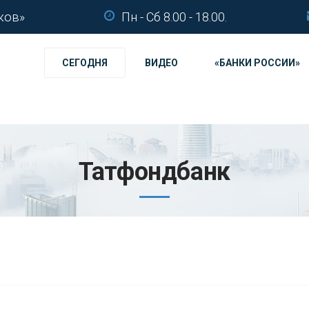
ков»
Пн - Сб 8.00 - 18.00.
СЕГОДНЯ
ВИДЕО
«БАНКИ РОССИИ»
Татфондбанк