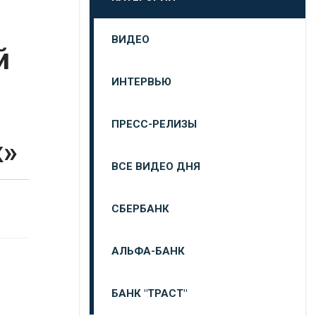
ВИДЕО
й
ИНТЕРВЬЮ
ПРЕСС-РЕЛИЗЫ
к»
ВСЕ ВИДЕО ДНЯ
СБЕРБАНК
АЛЬФА-БАНК
БАНК "ТРАСТ"