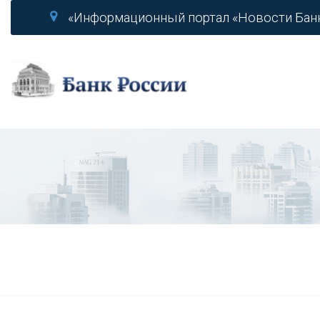
«Информационный портал «Новости Бан