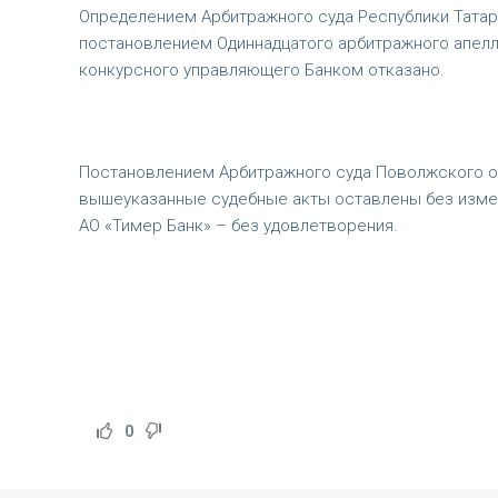
Определением Арбитражного суда Республики Татарс
постановлением Одиннадцатого арбитражного апелля
конкурсного управляющего Банком отказано.
Постановлением Арбитражного суда Поволжского окр
вышеуказанные судебные акты оставлены без изме
АО «Тимер Банк» – без удовлетворения.
0