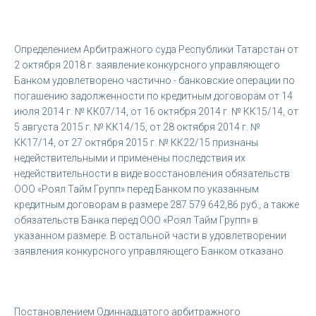
Определением Арбитражного суда Республики Татарстан от
2 октября 2018 г. заявление конкурсного управляющего
Банком удовлетворено частично - банковские операции по
погашению задолженности по кредитным договорам от 14
июля 2014 г. № КК07/14, от 16 октября 2014 г. № КК15/14, от
5 августа 2015 г. № КК14/15, от 28 октября 2014 г. №
КК17/14, от 27 октября 2015 г. № КК22/15 признаны
недействительными и применены последствия их
недействительности в виде восстановления обязательств
ООО «Роял Тайм Групп» перед Банком по указанным
кредитным договорам в размере 287 579 642,86 руб., а также
обязательств Банка перед ООО «Роял Тайм Групп» в
указанном размере. В остальной части в удовлетворении
заявления конкурсного управляющего Банком отказано.
Постановлением Одиннадцатого арбитражного