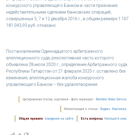
конкурсного управляющего Банком в части признания
недействительными сделками банковских операций,
совершенных 5, 7 и 12 декабря 2016 г., в общем размере 1 107
181 043,93 руб. отказано.
Постановлением Одиннадцатого арбитражного
апелляционного суда, резолютивная часть которого
объявлена 28 июля 2020 г., определение Арбитражного суда
Республики Татарстан от 21 февраля 2020 г. оставлено без
изменения, апелляционная жалоба конкурсного
управляющего Банком – без удовлетворения.
Цитирование статьи, картинки - фото скриншот -
Rambler News Service.
Иллюстрация к статье -
Яндекс. Картинки.
Общие правила
поведения на сайте.
Есть вопросы.
Напишите нам.