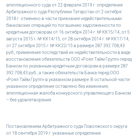
апелляционного суда от 22 февраля 2019 г. определение
Арбитражного суда Республики Татарстан от 2 октября
2018 г. отменено в части признания недействительными
банковских операций по погашению задолженности по
кредитным договорам от 16 октября 2014 г. № КК15/14, от 5
августа 2015 г. № КК14/15, от 28 октября 2014 г. № КК17/14,
от 27 октября 2015 г. № КК22/15 в размере 287 392 708,43
руб., применения последствий их недействительности в виде
восстановления обязательств ООО «Роял Тайм Групп» перед
Банком по указанным кредитным договорам в размере 287
392 708,43 руб., а также обязательств Банка перед ООО
«Роял Тайм Групп» в указанном размере. В остальной части
указанное определение оставлено без изменения,
апелляционная жалоба конкурсного управляющего Банком
– без удовлетворения.
Постановлением Арбитражного суда Поволжского округа
от 18 сентября 2019 г. указанные определение