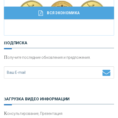
ВСЯ ЭКОНОМИКА
И
нвестиционные золотые монеты как средство
ПОДПИСКА
сохранения и увеличения капитала
П
олучите последние обновления и предложения.
Н
етворкинг для предпринимателей
ЗАГРУЗКА ВИДЕО ИНФОРМАЦИИ
К
онсультирование, Презентация