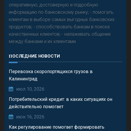
оперативную, достоверную и подробную
информацию по банковскому рынку; - помогать
клиентам в выборе самых выгодных банковских
продуктов; - способствовать банкам в поиске
качественных клиентов; - налаживать общение
между банками и их клиентами.
ПОСЛЕДНИЕ НОВОСТИ
Перевозка скоропортящихся грузов в
Калининград
июл 10, 2026
Потребительский кредит: в каких ситуациях он
действительно помогает
июн 16, 2026
Как регулирование помогает формировать