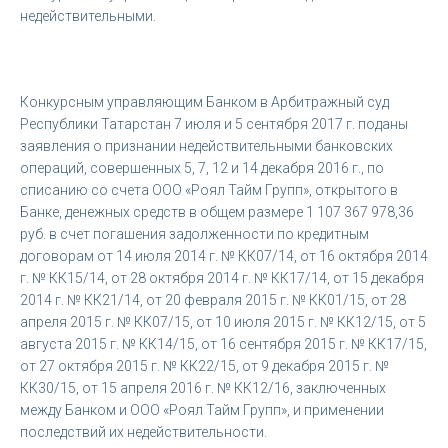
недействительными.
Конкурсным управляющим Банком в Арбитражный суд
Республики Татарстан 7 июля и 5 сентября 2017 г. поданы
заявления о признании недействительными банковских
операций, совершенных 5, 7, 12 и 14 декабря 2016 г., по
списанию со счета ООО «Роял Тайм Групп», открытого в
Банке, денежных средств в общем размере 1 107 367 978,36
руб. в счет погашения задолженности по кредитным
договорам от 14 июля 2014 г. № КК07/14, от 16 октября 2014
г. № КК15/14, от 28 октября 2014 г. № КК17/14, от 15 декабря
2014 г. № КК21/14, от 20 февраля 2015 г. № КК01/15, от 28
апреля 2015 г. № КК07/15, от 10 июля 2015 г. № КК12/15, от 5
августа 2015 г. № КК14/15, от 16 сентября 2015 г. № КК17/15,
от 27 октября 2015 г. № КК22/15, от 9 декабря 2015 г. №
КК30/15, от 15 апреля 2016 г. № КК12/16, заключенных
между Банком и ООО «Роял Тайм Групп», и применении
последствий их недействительности.