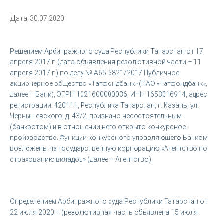
Д
ата: 30.07.2020
Решением Арбитражного суда Республики Татарстан от 17
апреля 2017 г. (дата объявления резолютивной части – 11
апреля 2017 г.) по делу № А65-5821/2017 Публичное
акционерное общество «Татфондбанк» (ПАО «Татфондбанк»,
далее – Банк), ОГРН 1021600000036, ИНН 1653016914, адрес
регистрации: 420111, Республика Татарстан, г. Казань, ул.
Чернышевского, д. 43/2, признано несостоятельным
(банкротом) и в отношении него открыто конкурсное
производство. Функции конкурсного управляющего Банком
возложены на государственную корпорацию «Агентство по
страхованию вкладов» (далее – Агентство).
Определением Арбитражного суда Республики Татарстан от
22 июля 2020 г. (резолютивная часть объявлена 15 июля