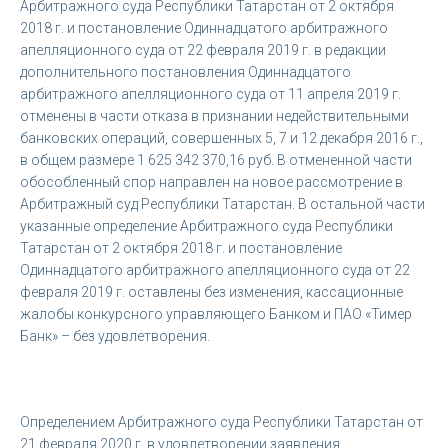
Арбитражного суда Республики Татарстан от 2 октября
2018 г. и постановление Одиннадцатого арбитражного
апелляционного суда от 22 февраля 2019 г. в редакции
дополнительного постановления Одиннадцатого
арбитражного апелляционного суда от 11 апреля 2019 г.
отменены в части отказа в признании недействительными
банковских операций, совершенных 5, 7 и 12 декабря 2016 г.,
в общем размере 1 625 342 370,16 руб. В отмененной части
обособленный спор направлен на новое рассмотрение в
Арбитражный суд Республики Татарстан. В остальной части
указанные определение Арбитражного суда Республики
Татарстан от 2 октября 2018 г. и постановление
Одиннадцатого арбитражного апелляционного суда от 22
февраля 2019 г. оставлены без изменения, кассационные
жалобы конкурсного управляющего Банком и ПАО «Тимер
Банк» – без удовлетворения.
Определением Арбитражного суда Республики Татарстан от
21 февраля 2020 г. в удовлетворении заявления