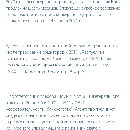
2020 г.) срок конкурсного производства в отношении Банка
продлен на шесть месяцев. Следующее судебное заседание
по рассмотрению отчета конкурсного управляющего
Банком назначено на 14 января 2021 г.
Адрес для направления почтовой корреспонденции, в том
числе требований кредиторов: 420111, Республика
Татарстан, г. Казань, ул. Чернышевского, д. 43/2. Также
требования кредиторов можно направить по адресу:
127055, г. Москва, ул. Лесная, д. 59, стр. 2.
В соответствии с требованиями п. 4 ст. 61.1. Федерального
закона от 26 октября 2002 г. № 127-ФЗ «О
несостоятельности (банкротстве)» Агентство публикует
сведения о вынесении судебного акта по результатам
пересмотра акта суда первой инстанции по заявлениям
конкурсного управляющего о признании сделок