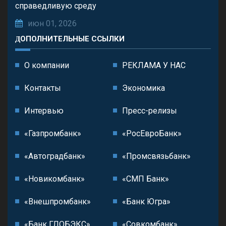
справедливую среду
июн 01, 2026
ДОПОЛНИТЕЛЬНЫЕ ССЫЛКИ
О компании
РЕКЛАМА У НАС
Контакты
Экономика
Интервью
Пресс-релизы
«Газпромбанк»
«РосЕвроБанк»
«Автоградбанк»
«Промсвязьбанк»
«Новикомбанк»
«СМП Банк»
«Внешпромбанк»
«Банк Югра»
«Банк ГЛОБЭКС»
«Совкомбанк»