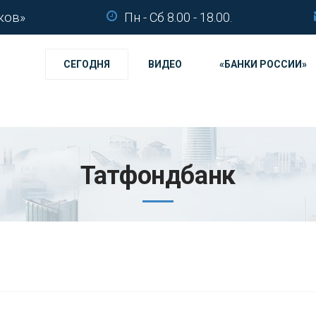
ков»
Пн - Сб 8.00 - 18.00.
СЕГОДНЯ
ВИДЕО
«БАНКИ РОССИИ»
Татфондбанк