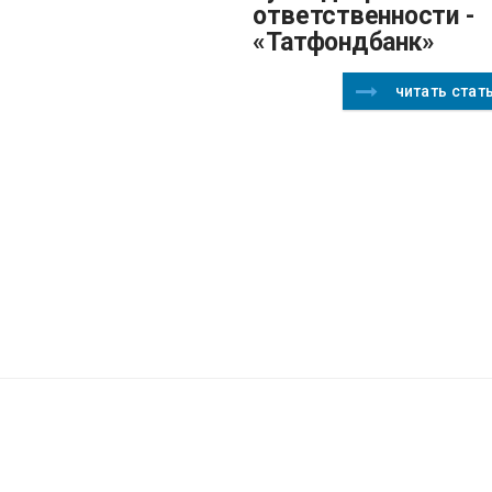
ответственности -
«Татфондбанк»
читать стат