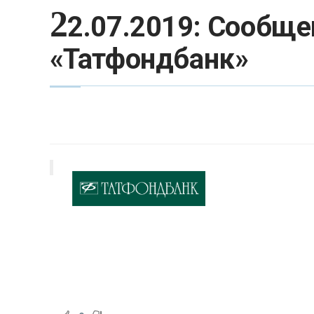
2
2.07.2019: Сообще
«Татфондбанк»