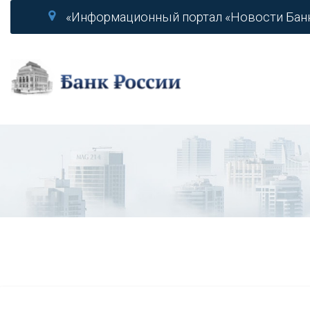
«Информационный портал «Новости Бан