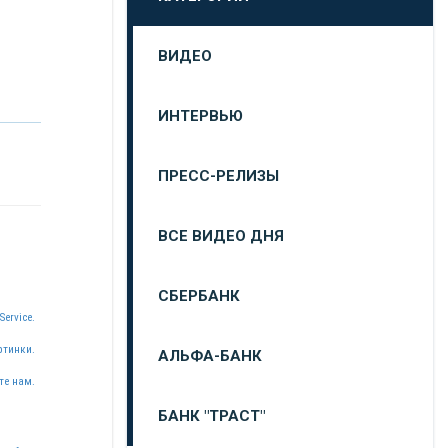
ВИДЕО
ИНТЕРВЬЮ
ПРЕСС-РЕЛИЗЫ
ВСЕ ВИДЕО ДНЯ
СБЕРБАНК
Service.
ртинки.
АЛЬФА-БАНК
те нам.
БАНК "ТРАСТ"