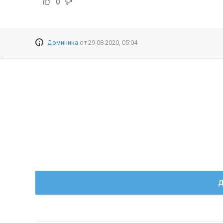
0
Доминика
от
29-08-2020, 05:04
Д