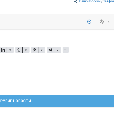
Банки России
/
Татфо
14
0
0
0
0
РУГИЕ НОВОСТИ