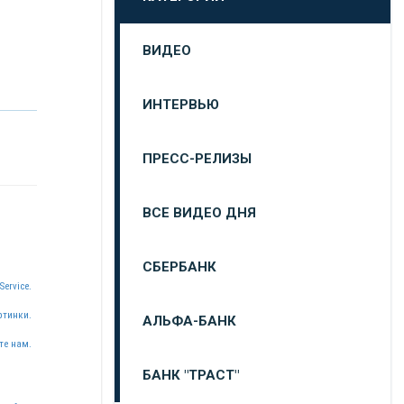
ВИДЕО
ИНТЕРВЬЮ
ПРЕСС-РЕЛИЗЫ
ВСЕ ВИДЕО ДНЯ
СБЕРБАНК
Service.
ртинки.
АЛЬФА-БАНК
те нам.
БАНК "ТРАСТ"