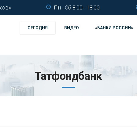
ков»
Пн - Сб 8.00 - 18.00.
СЕГОДНЯ
ВИДЕО
«БАНКИ РОССИИ»
Татфондбанк