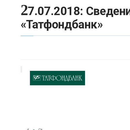
2
7.07.2018: Сведени
«Татфондбанк»