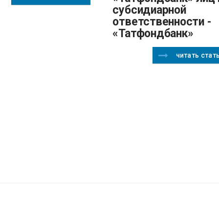
субсидиарной
ответственности -
«Татфондбанк»
читать стат