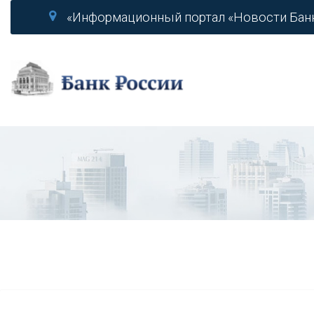
«Информационный портал «Новости Бан