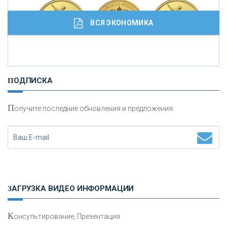
ВСЯ ЭКОНОМИКА
И
нвестиционные золотые монеты как средство
ПОДПИСКА
сохранения и увеличения капитала
П
олучите последние обновления и предложения.
Н
етворкинг для предпринимателей
ЗАГРУЗКА ВИДЕО ИНФОРМАЦИИ
К
онсультирование, Презентация