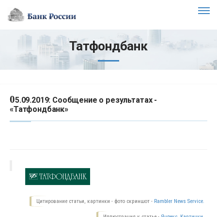
Татфондбанк
0
5.09.2019: Сообщение о результатах -
«Татфондбанк»
Цитирование статьи, картинки - фото скриншот -
Rambler News Service.
Иллюстрация к статье -
Яндекс. Картинки.