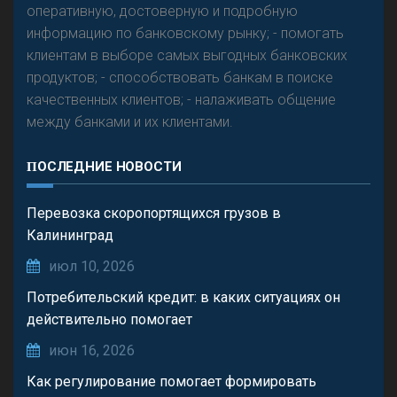
оперативную, достоверную и подробную
информацию по банковскому рынку; - помогать
клиентам в выборе самых выгодных банковских
продуктов; - способствовать банкам в поиске
качественных клиентов; - налаживать общение
между банками и их клиентами.
ПОСЛЕДНИЕ НОВОСТИ
Перевозка скоропортящихся грузов в
Калининград
июл 10, 2026
Потребительский кредит: в каких ситуациях он
действительно помогает
июн 16, 2026
Как регулирование помогает формировать