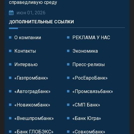
справедливую среду
июн 01, 2026
ДОПОЛНИТЕЛЬНЫЕ ССЫЛКИ
О компании
РЕКЛАМА У НАС
Контакты
Экономика
Интервью
Пресс-релизы
«Газпромбанк»
«РосЕвроБанк»
«Автоградбанк»
«Промсвязьбанк»
«Новикомбанк»
«СМП Банк»
«Внешпромбанк»
«Банк Югра»
«Банк ГЛОБЭКС»
«Совкомбанк»