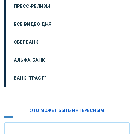
ПРЕСС-РЕЛИЗЫ
ВСЕ ВИДЕО ДНЯ
СБЕРБАНК
АЛЬФА-БАНК
БАНК "ТРАСТ"
ВТБ24
ЭТО МОЖЕТ БЫТЬ ИНТЕРЕСНЫМ
«МОСКОВСКИЙ ИНДУСТРИАЛЬНЫЙ БАНК»
«ПАО МОСОБЛБАНК»