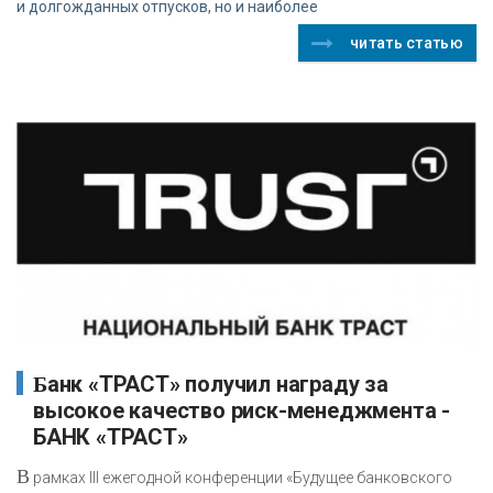
и долгожданных отпусков, но и наиболее
читать статью
Банк «ТРАСТ» получил награду за
высокое качество риск-менеджмента -
БАНК «ТРАСТ»
В
рамках III ежегодной конференции «Будущее банковского