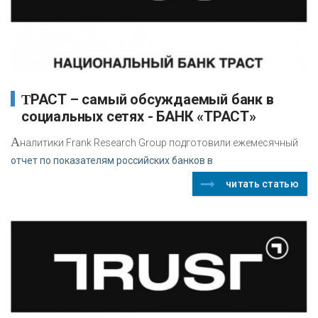
ТРАСТ – самый обсуждаемый банк в
социальных сетях - БАНК «ТРАСТ»
А
налитики Frank Research Group подготовили ежемесячный
отчет по показателям российских банков в
читать статью