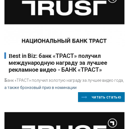
Best in Biz: банк «ТРАСТ» получил
международную награду за лучшее
рекламное видео - БАНК «ТРАСТ»
Б
анк «ТРАСТ» получил золотую награду за лучшее видео года,
а также бронзовый приз в номинации
читать статью