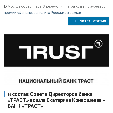
В
Москве состоялась IX церемония награждения лауреатов
премии «Финансовая элита России» , в рамках
читать статью
В состав Совета Директоров банка
«ТРАСТ» вошла Екатерина Кривошеева -
БАНК «ТРАСТ»