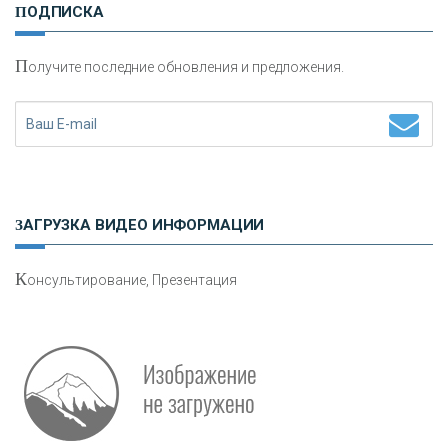
ПОДПИСКА
сохранения и увеличения капитала
П
олучите последние обновления и предложения.
Н
етворкинг для предпринимателей
ЗАГРУЗКА ВИДЕО ИНФОРМАЦИИ
К
онсультирование, Презентация
Р
абота мечты. Что банки делают для того, чтобы
привлечь и удержать персонал - «Интервью»