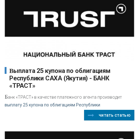
Выплата 25 купона по облигациям
Республики САХА (Якутия) - БАНК
«ТРАСТ»
Б
анк «ТРАСТ» в качестве платежного агента производит
выплату 25 купона по облигациям Республики
читать статью