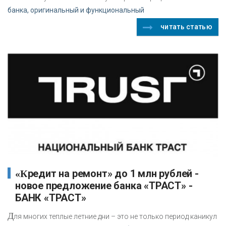
банка, оригинальный и функциональный
читать статью
«Кредит на ремонт» до 1 млн рублей -
новое предложение банка «ТРАСТ» -
БАНК «ТРАСТ»
Д
ля многих теплые летние дни – это не только период каникул