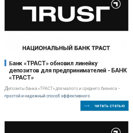
Банк «ТРАСТ» обновил линейку
депозитов для предпринимателей - БАНК
«ТРАСТ»
Д
епозиты банка «ТРАСТ» для малого и среднего бизнеса –
простой и надежный способ эффективного
читать статью