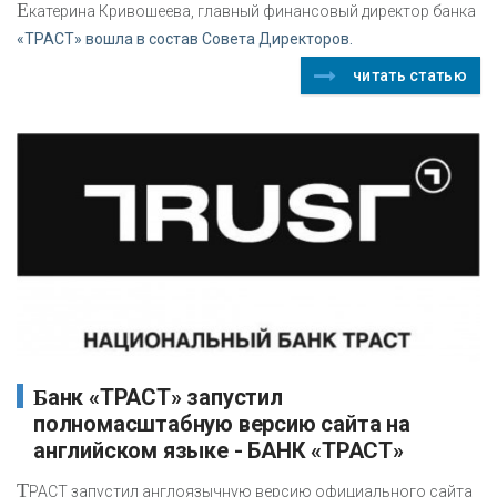
Е
катерина Кривошеева, главный финансовый директор банка
«ТРАСТ» вошла в состав Совета Директоров.
читать статью
Банк «ТРАСТ» запустил
полномасштабную версию сайта на
английском языке - БАНК «ТРАСТ»
Т
РАСТ запустил англоязычную версию официального сайта