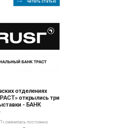
читать статью
ТРАСТ» открылись три
ыставки - БАНК
»
Т» сменилась постоянно