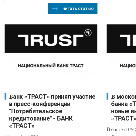
читать статью
Банк «ТРАСТ» принял участие
В московских отделениях
в пресс-конференции
банка «
"Потребительское
новые в
кредитование" - БАНК
«ТРАСТ
«ТРАСТ»
В
банке «ТРАС