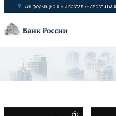
«Информационный портал «Новости Бан