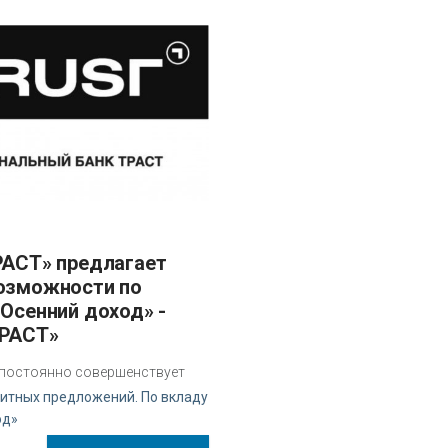
озможности по
«Осенний доход» -
ТРАСТ»
 постоянно совершенствует
итных предложений. По вкладу
од»