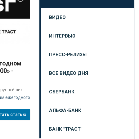
ВИДЕО
ИНТЕРВЬЮ
ПРЕСС-РЕЛИЗЫ
00» -
ВСЕ ВИДЕО ДНЯ
крупнейших
СБЕРБАНК
ам ежегодного
АЛЬФА-БАНК
тать статью
БАНК "ТРАСТ"