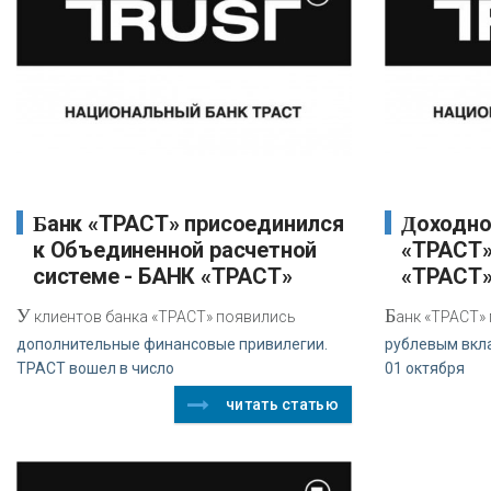
Банк «ТРАСТ» присоединился
Доходность по вкладам банка
к Объединенной расчетной
«ТРАСТ»
системе - БАНК «ТРАСТ»
«ТРАСТ
У
Б
клиентов банка «ТРАСТ» появились
анк «ТРАСТ»
дополнительные финансовые привилегии.
рублевым вкла
ТРАСТ вошел в число
01 октября
читать статью