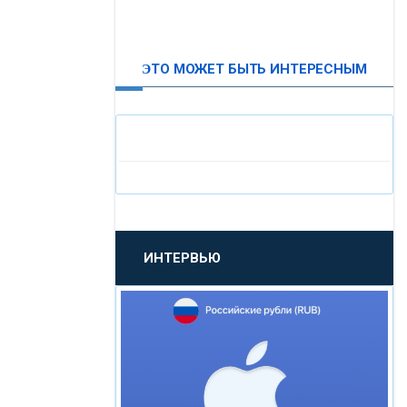
ВТБ24
ЭТО МОЖЕТ БЫТЬ ИНТЕРЕСНЫМ
«МОСКОВСКИЙ
ИНДУСТРИАЛЬНЫЙ БАНК»
«ПАО МОСОБЛБАНК»
«БАНК САНКТ-ПЕТЕРБУРГ»
ИНТЕРВЬЮ
«ПРОМСВЯЗЬБАНК»
«НОВИКОМБАНК»
«СМП БАНК»