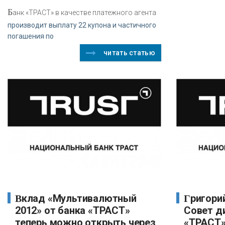
Б
анк «ТРАСТ» в качестве платежного агента
производит выплату 22 купона и частичного
погашения по
читать статью
Вклад «Мультивалютный
Григорий Варцибасов вошел в
2012» от банка «ТРАСТ»
Совет д
теперь можно открыть через
«ТРАСТ»