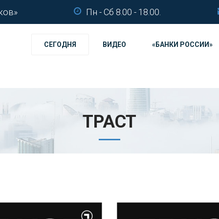
ков»
Пн - Сб 8.00 - 18.00.
СЕГОДНЯ
ВИДЕО
«БАНКИ РОССИИ»
ТРАСТ