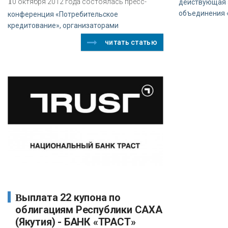
1
0 октября 2012 года состоялась пресс-
действующая 
объединения 
конференция «Потребительское
кредитование», организаторами
читать статью
Выплата 22 купона по
облигациям Республики САХА
(Якутия) - БАНК «ТРАСТ»