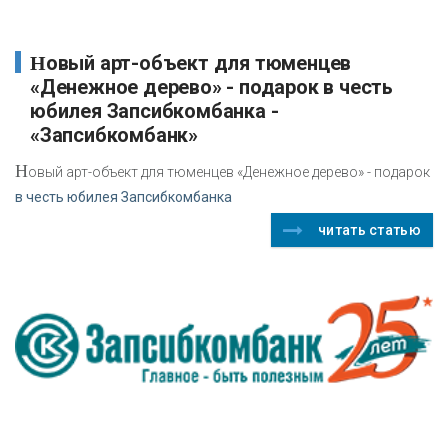
Новый арт-объект для тюменцев
«Денежное дерево» - подарок в честь
юбилея Запсибкомбанка -
«Запсибкомбанк»
Н
овый арт-объект для тюменцев «Денежное дерево» - подарок
в честь юбилея Запсибкомбанка
читать статью