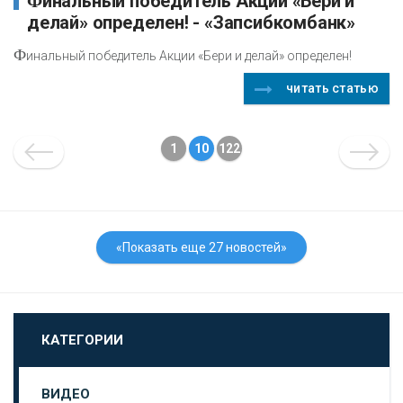
Финальный победитель Акции «Бери и
делай» определен! - «Запсибкомбанк»
Ф
инальный победитель Акции «Бери и делай» определен!
читать статью
1
10
122
«Показать еще 27 новостей»
КАТЕГОРИИ
ВИДЕО