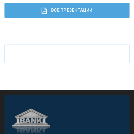
ВСЕ ПРЕЗЕНТАЦИИ
Ч
то будет с наличными деньгами при цифровом
рубле