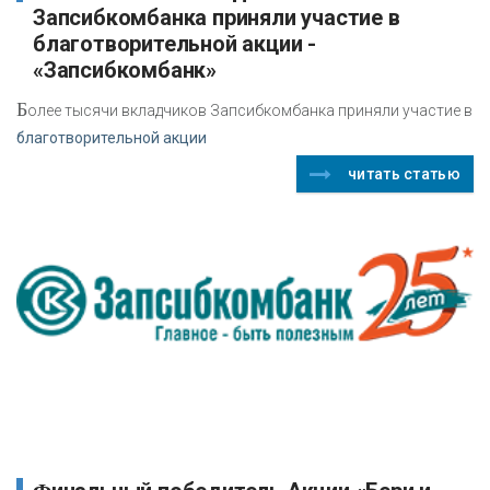
Запсибкомбанка приняли участие в
благотворительной акции -
«Запсибкомбанк»
Б
олее тысячи вкладчиков Запсибкомбанка приняли участие в
благотворительной акции
читать статью