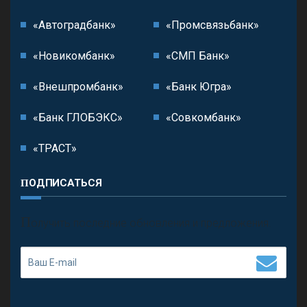
«Автоградбанк»
«Промсвязьбанк»
«Новикомбанк»
«СМП Банк»
«Внешпромбанк»
«Банк Югра»
«Банк ГЛОБЭКС»
«Совкомбанк»
«ТРАСТ»
ПОДПИСАТЬСЯ
П
олучить последние обновления и предложения.