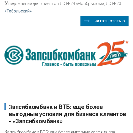
У
ведомление для клиентов ДО №24 «Ноябрьский», ДО №20
«Тобольский»
читать статью
Запсибкомбанк и ВТБ: еще более
выгодные условия для бизнеса клиентов
- «Запсибкомбанк»
З
апсибкомбанк и ВТБ: еще более выгодные условия для