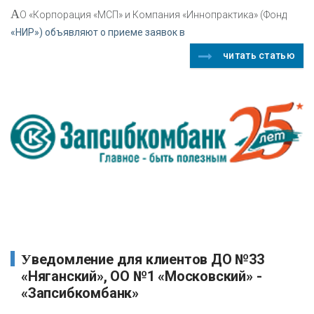
А
О «Корпорация «МСП» и Компания «Иннопрактика» (Фонд
«НИР») объявляют о приеме заявок в
читать статью
Уведомление для клиентов ДО №33
«Няганский», ОО №1 «Московский» -
«Запсибкомбанк»