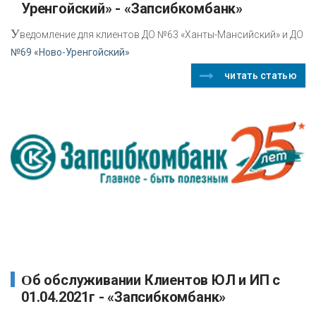
Уренгойский» - «Запсибкомбанк»
У
ведомление для клиентов ДО №63 «Ханты-Мансийский» и ДО
№69 «Ново-Уренгойский»
читать статью
Об обслуживании Клиентов ЮЛ и ИП с
01.04.2021г - «Запсибкомбанк»