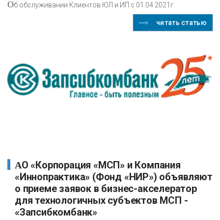
О
б обслуживании Клиентов ЮЛ и ИП с 01.04.2021г
читать статью
АО «Корпорация «МСП» и Компания
«Иннопрактика» (Фонд «НИР») объявляют
о приеме заявок в бизнес-акселератор
для технологичных субъектов МСП -
«Запсибкомбанк»