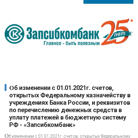
Об изменении с 01.01.2021г. счетов,
открытых Федеральному казначейству в
учреждениях Банка России, и реквизитов
по перечислению денежных средств в
уплату платежей в бюджетную систему
РФ - «Запсибкомбанк»
О
б изменении с 01.01.2021г. счетов, открытых Федеральному