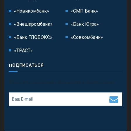
«Новикомбанк»
«СМП Банк»
«Внешпромбанк»
«Банк Югра»
«Банк ГЛОБЭКС»
«Совкомбанк»
«ТРАСТ»
ПОДПИСАТЬСЯ
П
олучить последние обновления и предложения.