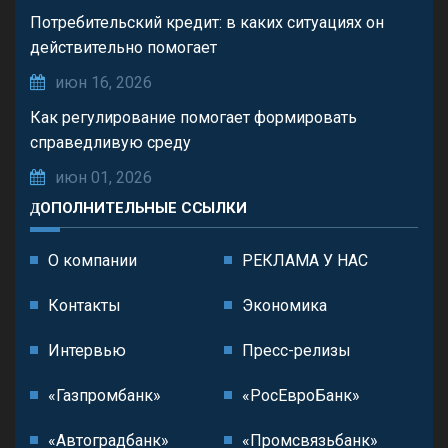
Потребительский кредит: в каких ситуациях он
действительно помогает
июн 16, 2026
Как регулирование помогает формировать
справедливую среду
июн 01, 2026
ДОПОЛНИТЕЛЬНЫЕ ССЫЛКИ
О компании
РЕКЛАМА У НАС
Контакты
Экономика
Интервью
Пресс-релизы
«Газпромбанк»
«РосЕвроБанк»
«Автоградбанк»
«Промсвязьбанк»