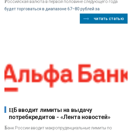
Р
оссийская валюта в первой половине следующего года
будет торговаться в диапазоне 67–80 рублей за
читать статью
ЦБ вводит лимиты на выдачу
потребкредитов - «Лента новостей»
Б
анк России вводит макропруденциальные лимиты по