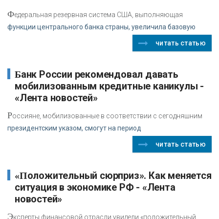
Ф
едеральная резервная система США, выполняющая
функции центрального банка страны, увеличила базовую
читать статью
Банк России рекомендовал давать
мобилизованным кредитные каникулы -
«Лента новостей»
Р
оссияне, мобилизованные в соответствии с сегодняшним
президентским указом, смогут на период
читать статью
«Положительный сюрприз». Как меняется
ситуация в экономике РФ - «Лента
новостей»
Э
ксперты финансовой отрасли увидели «положительный