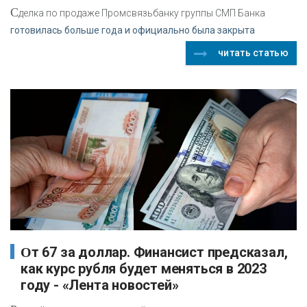
С
делка по продаже Промсвязьбанку группы СМП Банка
готовилась больше года и официально была закрыта
читать статью
От 67 за доллар. Финансист предсказал,
как курс рубля будет меняться в 2023
году - «Лента новостей»