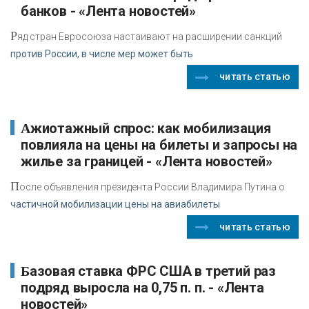
банков - «Лента новостей»
Р
яд стран Евросоюза настаивают на расширении санкций
против России, в числе мер может быть
читать статью
Ажиотажный спрос: как мобилизация
повлияла на цены на билеты и запросы на
жилье за границей - «Лента новостей»
П
осле объявления президента России Владимира Путина о
частичной мобилизации цены на авиабилеты
читать статью
Базовая ставка ФРС США в третий раз
подряд выросла на 0,75 п. п. - «Лента
новостей»