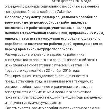
от 28 декабря 2015 года
определило размеры социального пособия по временной
нетрудоспособности, сообщает Zakon.kz.
Согласно документу, размер социального пособия по
временной нетрудоспособности работников, за
исключением работающих участников, инвалидов
Великой Отечественной войны и лиц, приравненных к ним,
определяется путем умножения его среднего дневного
заработка на количество рабочих дней, приходящихся на
период временной нетрудоспособности.
Размер среднего дневного заработка работника
определяется из расчета его средней заработной платы,
исчисленной в соответствии с пунктом 3 статьи 114
Трудового кодекса РК от 23 ноября 2015 года.
Если временная нетрудоспособность начинается в
предшествующем году, а заканчивается в текущем, то
размер пособия и месячное ограничение его размера
определяются с применением месячного расчетного
показателя за предшествующий и текущий годы раздельно
и полученные суммы суммируются.
Как отмечается, размер пособия, выплачиваемого за один