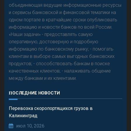
объединяющая ведущие информационные ресурсы
и сервисы банковской и финансовой тематики на
одном портале в кратчайшие сроки опубликовать
Р
езкого разворота на рынке автокредитов не
информацию и новости банков по всей России.
предвидится - «Интервью»
«Наши задачи» - предоставлять самую
оперативную, достоверную и подробную
информацию по банковскому рынку; - помогать
клиентам в выборе самых выгодных банковских
продуктов; - способствовать банкам в поиске
качественных клиентов; - налаживать общение
между банками и их клиентами.
ПОСЛЕДНИЕ НОВОСТИ
Перевозка скоропортящихся грузов в
Калининград
июл 10, 2026