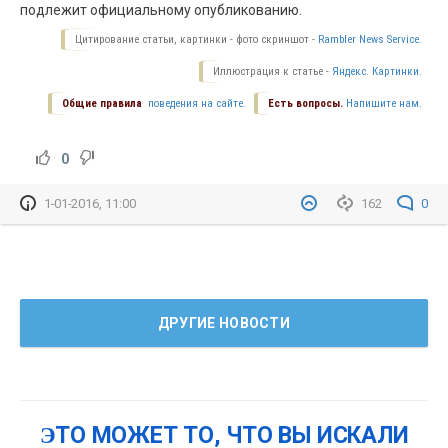
подлежит официальному опубликованию.
Цитирование статьи, картинки - фото скриншот -
Rambler News Service.
Иллюстрация к статье -
Яндекс. Картинки.
Общие правила
поведения на сайте.
Есть вопросы.
Напишите нам.
0
1-01-2016, 11:00
162
0
ДРУГИЕ НОВОСТИ
ЭТО МОЖЕТ ТО, ЧТО ВЫ ИСКАЛИ