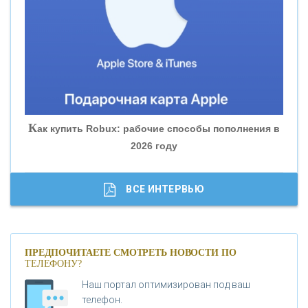
«БАНК ЮГРА»
«БАНК ГЛОБЭКС»
«СОВКОМБАНК»
К
ак купить Robux: рабочие способы пополнения в
2026 году
«ТРАСТ»
«ГАЗПРОМБАНК»
ВСЕ ИНТЕРВЬЮ
«МОСКОВСКИЙ КРЕДИТНЫЙ БАНК»
ПРЕДПОЧИТАЕТЕ СМОТРЕТЬ НОВОСТИ ПО
ТЕЛЕФОНУ?
«АБСОЛЮТ БАНК»
Наш портал оптимизирован под ваш
телефон.