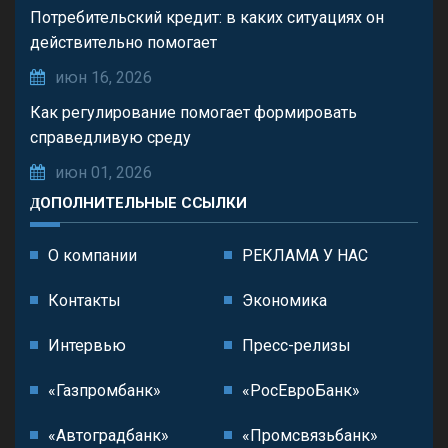
Потребительский кредит: в каких ситуациях он
действительно помогает
июн 16, 2026
Как регулирование помогает формировать
справедливую среду
июн 01, 2026
ДОПОЛНИТЕЛЬНЫЕ ССЫЛКИ
О компании
РЕКЛАМА У НАС
Контакты
Экономика
Интервью
Пресс-релизы
«Газпромбанк»
«РосЕвроБанк»
«Автоградбанк»
«Промсвязьбанк»