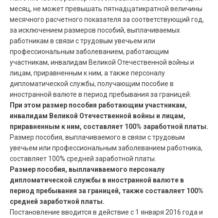
месяц, не может превышать пятнадцатикратной величины
месячного расчетного показателя за соответствующий год,
за исключением размеров пособий, выплачиваемых
работникам в связи с трудовым увечьем или
профессиональным заболеванием, работающим
участникам, инвалидам Великой Отечественной войны и
лицам, приравненным к ним, а также персоналу
дипломатической службы, получающим пособие в
иностранной валюте в период пребывания за границей.
При этом размер пособия работающим участникам,
инвалидам Великой Отечественной войны и лицам,
приравненным к ним, составляет 100% заработной платы.
Размер пособия, выплачиваемого в связи с трудовым
увечьем или профессиональным заболеванием работника,
составляет 100% средней заработной платы.
Размер пособия, выплачиваемого персоналу
дипломатической службы в иностранной валюте в
период пребывания за границей, также составляет 100%
средней заработной платы.
Постановление вводится в действие с 1 января 2016 года и