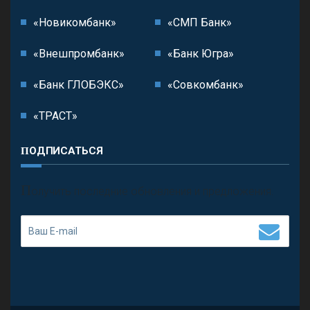
«Новикомбанк»
«СМП Банк»
«Внешпромбанк»
«Банк Югра»
«Банк ГЛОБЭКС»
«Совкомбанк»
«ТРАСТ»
ПОДПИСАТЬСЯ
П
олучить последние обновления и предложения.