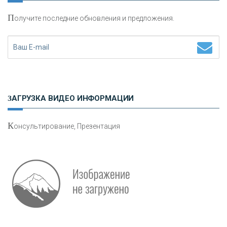
П
олучите последние обновления и предложения.
Н
етворкинг для предпринимателей
ЗАГРУЗКА ВИДЕО ИНФОРМАЦИИ
К
онсультирование, Презентация
О
шибки при покупке подержанного авто
Р
абота мечты. Что банки делают для того, чтобы