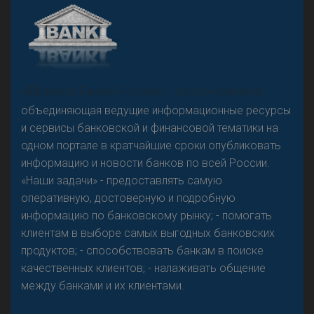
А
двокат it
«Н
овости Банков России» – группа компаний,
объединяющая ведущие информационные ресурсы
и сервисы банковской и финансовой тематики на
одном портале в кратчайшие сроки опубликовать
Р
езкого разворота на рынке автокредитов не
информацию и новости банков по всей России.
предвидится - «Интервью»
«Наши задачи» - предоставлять самую
оперативную, достоверную и подробную
информацию по банковскому рынку; - помогать
клиентам в выборе самых выгодных банковских
продуктов; - способствовать банкам в поиске
качественных клиентов; - налаживать общение
между банками и их клиентами.