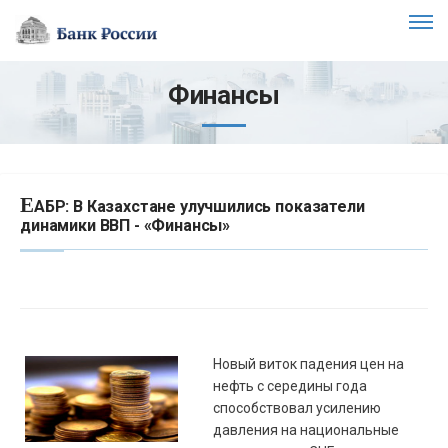
Финансы
Е
АБР: В Казахстане улучшились показатели
динамики ВВП - «Финансы»
Новый виток падения цен на
нефть с середины года
способствовал усилению
давления на национальные