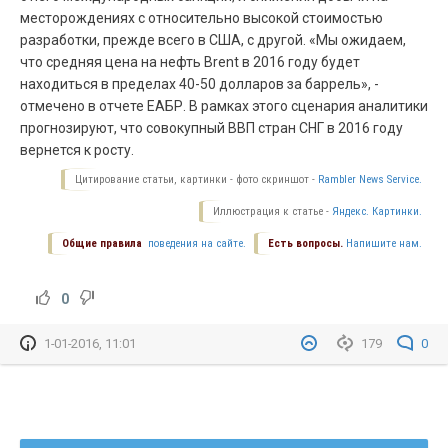
месторождениях с относительно высокой стоимостью
разработки, прежде всего в США, с другой. «Мы ожидаем,
что средняя цена на нефть Brent в 2016 году будет
находиться в пределах 40-50 долларов за баррель», -
отмечено в отчете ЕАБР.
В рамках этого сценария аналитики
прогнозируют, что совокупный ВВП стран СНГ в 2016 году
вернется к росту.
Цитирование статьи, картинки - фото скриншот -
Rambler News Service.
Иллюстрация к статье -
Яндекс. Картинки.
Общие правила
поведения на сайте.
Есть вопросы.
Напишите нам.
0
1-01-2016, 11:01
179
0