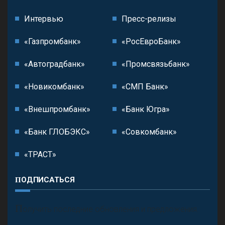
Интервью
Пресс-релизы
«Газпромбанк»
«РосЕвроБанк»
«Автоградбанк»
«Промсвязьбанк»
«Новикомбанк»
«СМП Банк»
«Внешпромбанк»
«Банк Югра»
«Банк ГЛОБЭКС»
«Совкомбанк»
«ТРАСТ»
ПОДПИСАТЬСЯ
П
олучить последние обновления и предложения.