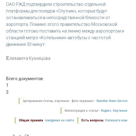
ОАО РЖД подтвердили строительство отдельной
платформы для поездов «Спутник», которые будут
останавливаться в непосредственной близости от
аэропорта. Помимо этого правительство Московской
области готово поставить на линию между аэропортом и
станцией метро «Котельники» автобусы с частотой
движения 30 минут.
Е
лизавета Кузнецова
Всего документов:
1
2
Цитирование статьи, картинки - фото скриншот -
Rambler News Service.
Иллюстрация к статье -
Яндекс. Картинки.
Общие правила
поведения на сайте.
Есть вопросы.
Напишите нам.