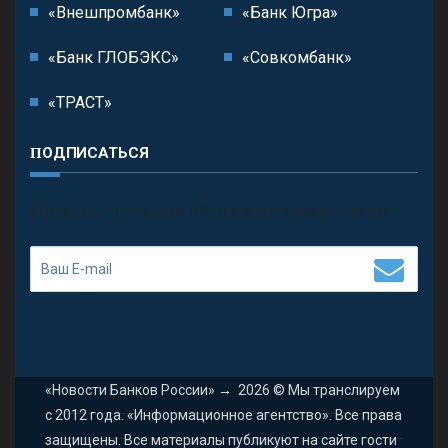
«Внешпромбанк»
«Банк Югра»
«Банк ГЛОБЭКС»
«Совкомбанк»
«ТРАСТ»
ПОДПИСАТЬСЯ
П
олучить последние обновления и предложения.
«Новости Банков России»
→
2026
© Мы транслируем
с 2012 года. «Информационное агентство». Все права
защищены. Все материалы публикуют на сайте гости