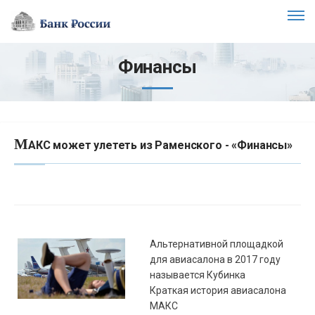
Финансы
М
АКС может улететь из Раменского - «Финансы»
Альтернативной площадкой
для авиасалона в 2017 году
называется Кубинка
Краткая история авиасалона
МАКС