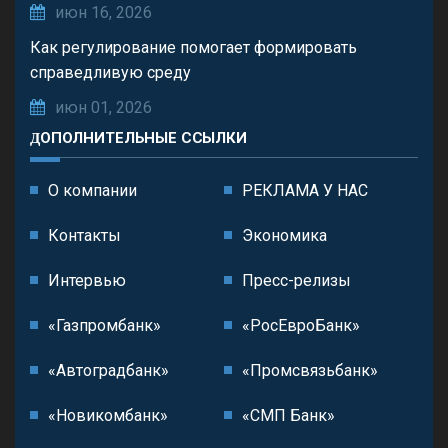
июн 16, 2026
Как регулирование помогает формировать
справедливую среду
июн 01, 2026
ДОПОЛНИТЕЛЬНЫЕ ССЫЛКИ
О компании
РЕКЛАМА У НАС
Контакты
Экономика
Интервью
Пресс-релизы
«Газпромбанк»
«РосЕвроБанк»
«Автоградбанк»
«Промсвязьбанк»
«Новикомбанк»
«СМП Банк»