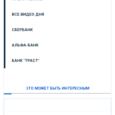
ВСЕ ВИДЕО ДНЯ
СБЕРБАНК
АЛЬФА-БАНК
БАНК "ТРАСТ"
ВТБ24
ЭТО МОЖЕТ БЫТЬ ИНТЕРЕСНЫМ
«МОСКОВСКИЙ ИНДУСТРИАЛЬНЫЙ БАНК»
«ПАО МОСОБЛБАНК»