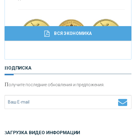
ВСЯ ЭКОНОМИКА
И
нвестиционные золотые монеты как средство
ПОДПИСКА
сохранения и увеличения капитала
П
олучите последние обновления и предложения.
Н
етворкинг для предпринимателей
ЗАГРУЗКА ВИДЕО ИНФОРМАЦИИ