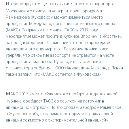
Н
а фоне предстоящего открытия четвертого аэропорта
Московского авиаузла на территории аэродрома
Раменское в Жуковском может измениться место
проведения Международного авиакосмического салона
(МАКС). По данным источника ТАСС, в 2017 году
мероприятие может пройти в Кубинке. Впрочем, в «Ростехе»,
на площадке дочерней компании которого проводится
авиасалон, это опровергают. Летом чиновники тоже
уверяли, что открытие аэропорта не отразится на месте
проведения авиасалона. Руководитель компании-
организатора события — ООО «Авиасалон» Александр Левин
также заявил, что «МАКС остается в Жуковском».
М
АКС-2017 вместо Жуковского пройдет в подмосковной
Кубинке, сообщает ТАСС со ссылкой на источник в
авиационной отрасли. По его словам, аэродром Раменское
в Жуковском «будет заниматься нормами гражданской
авиации совместно с экспериментальной авиацией».