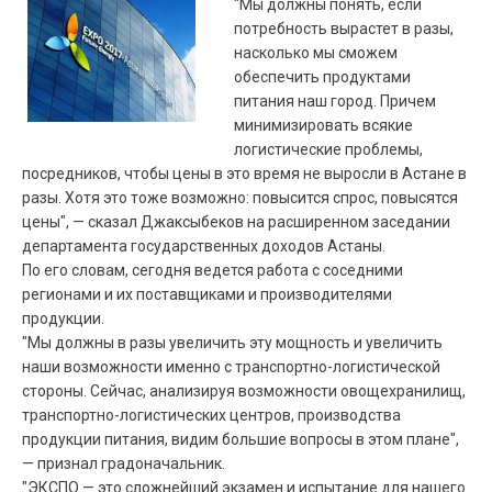
"Мы должны понять, если
потребность вырастет в разы,
насколько мы сможем
обеспечить продуктами
питания наш город. Причем
минимизировать всякие
логистические проблемы,
посредников, чтобы цены в это время не выросли в Астане в
разы. Хотя это тоже возможно: повысится спрос, повысятся
цены", — сказал Джаксыбеков на расширенном заседании
департамента государственных доходов Астаны.
По его словам, сегодня ведется работа с соседними
регионами и их поставщиками и производителями
продукции.
"Мы должны в разы увеличить эту мощность и увеличить
наши возможности именно с транспортно-логистической
стороны. Сейчас, анализируя возможности овощехранилищ,
транспортно-логистических центров, производства
продукции питания, видим большие вопросы в этом плане",
— признал градоначальник.
"ЭКСПО — это сложнейший экзамен и испытание для нашего