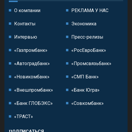
О компании
РЕКЛАМА У НАС
Контакты
Экономика
Интервью
Пресс-релизы
«Газпромбанк»
«РосЕвроБанк»
«Автоградбанк»
«Промсвязьбанк»
«Новикомбанк»
«СМП Банк»
«Внешпромбанк»
«Банк Югра»
«Банк ГЛОБЭКС»
«Совкомбанк»
«ТРАСТ»
ПОДПИСАТЬСЯ