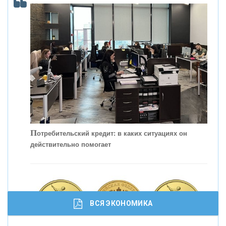
КОНТАКТЫ
П
отребительский кредит: в каких ситуациях он
действительно помогает
С
корость - один из главных трендов в
кредитовании бизнеса - «Интервью»
ВСЯ ЭКОНОМИКА