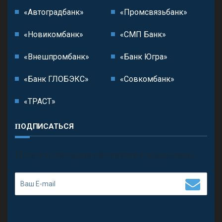
«Автоградбанк»
«Промсвязьбанк»
«Новикомбанк»
«СМП Банк»
«Внешпромбанк»
«Банк Югра»
«Банк ГЛОБЭКС»
«Совкомбанк»
«ТРАСТ»
ПОДПИСАТЬСЯ
П
олучить последние обновления и предложения.