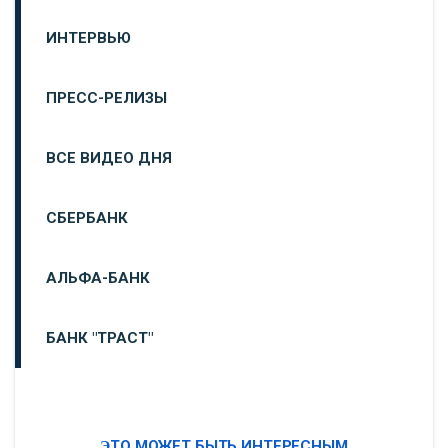
ИНТЕРВЬЮ
ПРЕСС-РЕЛИЗЫ
ВСЕ ВИДЕО ДНЯ
СБЕРБАНК
АЛЬФА-БАНК
БАНК "ТРАСТ"
ВТБ24
ЭТО МОЖЕТ БЫТЬ ИНТЕРЕСНЫМ