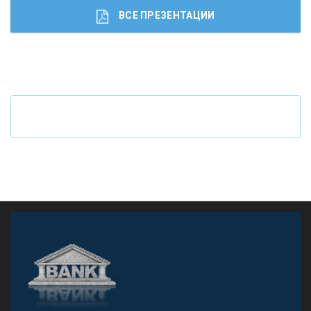
ВСЕ ПРЕЗЕНТАЦИИ
Ч
то будет с наличными деньгами при цифровом
рубле