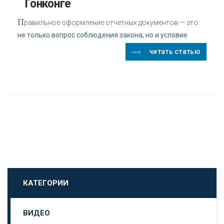
Гонконге
П
равильное оформление отчетных документов — это
не только вопрос соблюдения закона, но и условие
читать статью
КАТЕГОРИИ
ВИДЕО