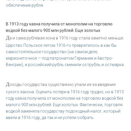
обеспечение рубля.
В 1913 году казна получила от монополии на торговлю
водкой без малого 900 млн рублей. Еще золотых
Д
а и сама рублевая зона в 1916 году стала заметно меньше.
Царство Польское летом 1916-го превратилось в как бы
самостоятельное государство (на самом деле,
марионеточное — под патронатом Германии и Австро-
Венгрии), и российский рубль сменили острубль и остмарка.
Д
оходы государства существенно упали из-за введения
сухого закона. Оценить потери в 1916 году трудно, но в 1913
году казна получила от монополии на торговлю водкой без
малого 900 млн рублей. Еще золотых. Фактически, торговля
водкой заменяла государству подоходный налог, который
ввели в 1916 году, да так и не успели собрать.