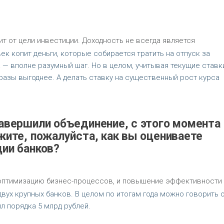
т от цели инвестиции. Доходность не всегда является
 копит деньги, которые собирается тратить на отпуск за
 — вполне разумный шаг. Но в целом, учитывая текущие ставк
разы выгоднее. А делать ставку на существенный рост курса
завершили объединение, с этого момента
жите, пожалуйста, как вы оцениваете
ции банков?
оптимизацию бизнес-процессов, и повышение эффективности
вух крупных банков. В целом по итогам года можно говорить о
 порядка 5 млрд рублей.