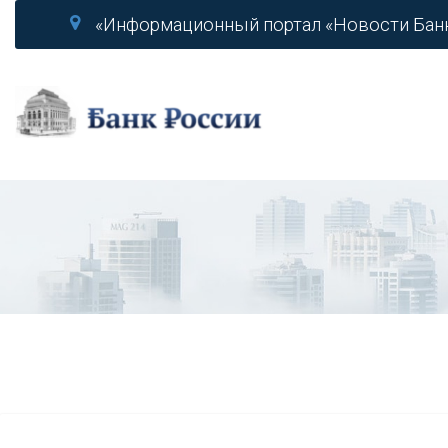
«Информационный портал «Новости Бан