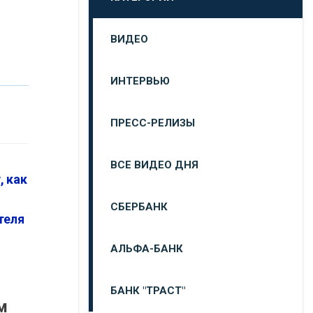
ВИДЕО
ИНТЕРВЬЮ
ПРЕСС-РЕЛИЗЫ
ВСЕ ВИДЕО ДНЯ
, как
СБЕРБАНК
теля
АЛЬФА-БАНК
БАНК "ТРАСТ"
м