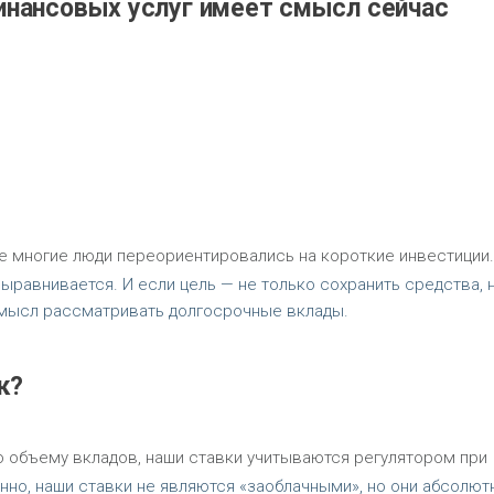
финансовых услуг имеет смысл сейчас
ке многие люди переориентировались на короткие инвестиции.
ыравнивается. И если цель — не только сохранить средства, н
смысл рассматривать долгосрочные вклады.
к?
о объему вкладов, наши ставки учитываются регулятором при
нно, наши ставки не являются «заоблачными», но они абсолют