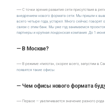
—
С точки зрения развития сети присутствия в рег
внедрением нового формата сети. Мы пришли к вывод
всего четыре года, устарел. Много сейчас говорят о
связи с этим банк. Мы уже год занимаемся проекто
партнеры и крупная лондонская компания. До 1 июн
— В Москве?
—
В режиме «пилота», скорее всего, запустим в Са
появятся такие офисы.
— Чем офисы нового формата буд
—
Первое — увеличивается значение разного рода 