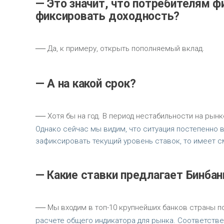
— Это значит, что потребителям 
фиксировать доходность?
—
Да, к примеру, открыть пополняемый вклад.
— А на какой срок?
—
Хотя бы на год. В период нестабильности на рын
Однако сейчас мы видим, что ситуация постепенно в
зафиксировать текущий уровень ставок, то имеет 
— Какие ставки предлагает Бинбан
—
Мы входим в топ-10 крупнейших банков страны п
расчете общего индикатора для рынка. Соответстве