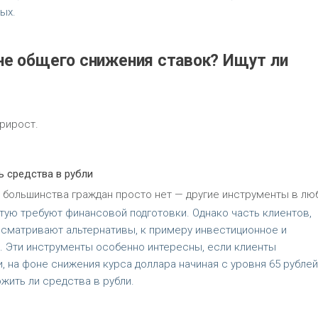
ых.
оне общего снижения ставок? Ищут ли
рирост.
 средства в рубли
я большинства граждан просто нет — другие инструменты в л
тую требуют финансовой подготовки. Однако часть клиентов,
ссматривают альтернативы, к примеру инвестиционное и
. Эти инструменты особенно интересны, если клиенты
 на фоне снижения курса доллара начиная с уровня 65 рублей
жить ли средства в рубли.