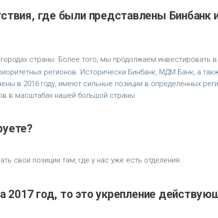
тствия, где были представлены Бинбанк 
городах страны. Более того, мы продолжаем инвестировать в
приоритетных регионов. Исторически Бинбанк, МДМ Банк, а так
ены в 2016 году, имеют сильные позиции в определенных реги
ов в масштабах нашей большой страны.
руете?
ь свои позиции там, где у нас уже есть отделения.
на 2017 год, то это укрепление действую