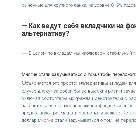
рыночные для крупного банка, на уровне 8–9% годов
— Как ведут себя вкладчики на ф
альтернативу?
—
В целом по вкладам мы наблюдаем стабильный п
Многие стали задумываться о том, чтобы переложить
О
бъясняется это просто: альтернативы вкладам дл
случае влекут за собой более высокий риск и зачас
включая состоятельных граждан, действительно ра
накопительное страхование жизни, фондовый рынок
предполагают размещать средства в валюте. Кстати,
доллар многие стали задумываться о том, не перело