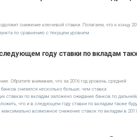
одолжит снижение ключевой ставки. Полагаем, что к концу 20
 пункта по сравнению с текущем уровнем.
в следующем году ставки по вкладам так
ие. Обратите внимание, что за 2016 год уровень средней
 банков снизился несколько больше, чем ставка
ущих ставках по вкладам заложено ожидание банков по дальне
ожить, что и в следующем году ставки по вкладам также буд
 максимально возможное снижение ставок по вкладам в 2017