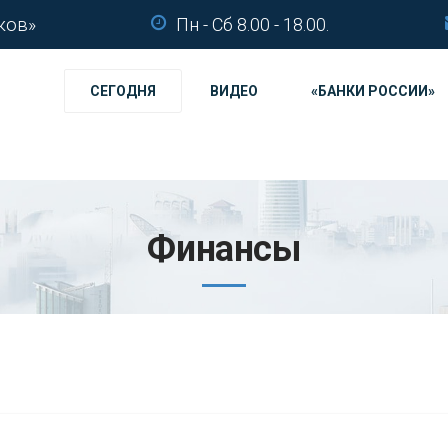
ков»
Пн - Сб 8.00 - 18.00.
СЕГОДНЯ
ВИДЕО
«БАНКИ РОССИИ»
Финансы