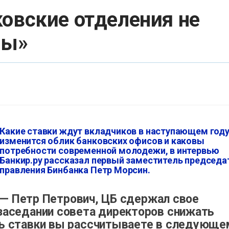
ковские отделения не
сы»
Какие ставки ждут вкладчиков в наступающем году
изменится облик банковских офисов и каковы
потребности современной молодежи, в интервью
Банкир.ру рассказал первый заместитель председа
правления Бинбанка Петр Морсин.
— Петр Петрович, ЦБ сдержал свое
 заседании совета директоров снижать
нь ставки вы рассчитываете в следующе