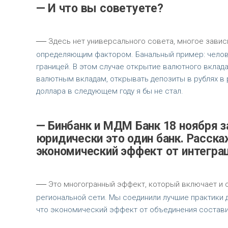
— И что вы советуете?
—
Здесь нет универсального совета, многое зависи
определяющим фактором. Банальный пример: человек
границей. В этом случае открытие валютного вклада
валютным вкладам, открывать депозиты в рублях в 
доллара в следующем году я бы не стал.
— Бинбанк и МДМ Банк 18 ноября 
юридически это один банк. Расска
экономический эффект от интегра
—
Это многогранный эффект, который включает и 
региональной сети. Мы соединили лучшие практики д
что экономический эффект от объединения составил