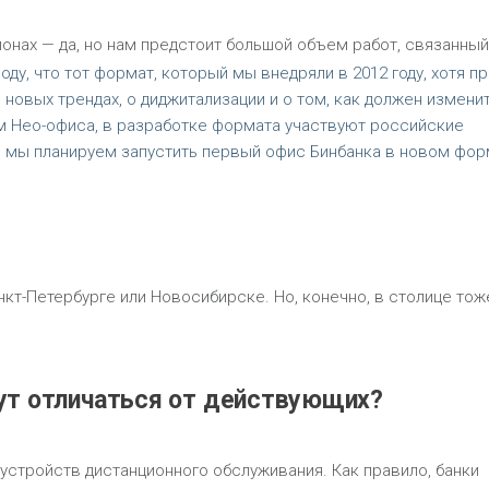
ионах — да, но нам предстоит большой объем работ, связанный
у, что тот формат, который мы внедряли в 2012 году, хотя п
 новых трендах, о диджитализации и о том, как должен измени
м Нео-офиса, в разработке формата участвуют российские
я мы планируем запустить первый офис Бинбанка в новом фор
нкт-Петербурге или Новосибирске. Но, конечно, в столице тож
ут отличаться от действующих?
устройств дистанционного обслуживания. Как правило, банки