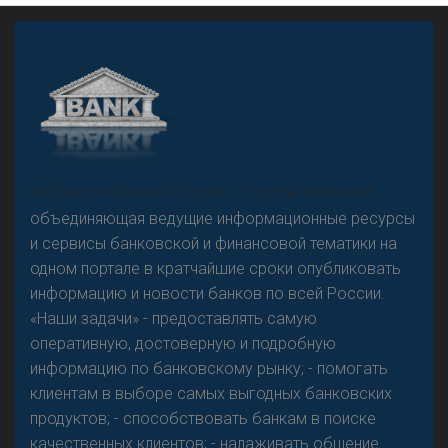
А
двокат it
«Н
овости Банков России» – группа компаний,
объединяющая ведущие информационные ресурсы
и сервисы банковской и финансовой тематики на
одном портале в кратчайшие сроки опубликовать
Р
езкого разворота на рынке автокредитов не
информацию и новости банков по всей России.
предвидится - «Интервью»
«Наши задачи» - предоставлять самую
оперативную, достоверную и подробную
информацию по банковскому рынку; - помогать
клиентам в выборе самых выгодных банковских
продуктов; - способствовать банкам в поиске
качественных клиентов; - налаживать общение