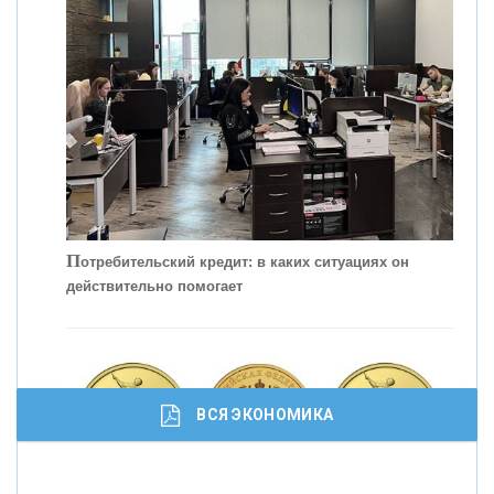
КОНТАКТЫ
П
отребительский кредит: в каких ситуациях он
действительно помогает
С
корость - один из главных трендов в
кредитовании бизнеса - «Интервью»
ВСЯ ЭКОНОМИКА