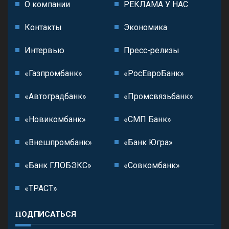
О компании
РЕКЛАМА У НАС
Контакты
Экономика
Интервью
Пресс-релизы
«Газпромбанк»
«РосЕвроБанк»
«Автоградбанк»
«Промсвязьбанк»
«Новикомбанк»
«СМП Банк»
«Внешпромбанк»
«Банк Югра»
«Банк ГЛОБЭКС»
«Совкомбанк»
«ТРАСТ»
ПОДПИСАТЬСЯ