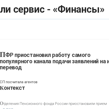
ли сервис - «Финансы»
П
ФР приостановил работу самого
популярного канала подачи заявлений на 
перевод
СП посчитала агентов
Контекст
О
тделения Пенсионного фонда России приостановили прием