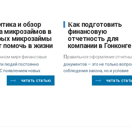
Как подготовить
а микрозаймов в
финансовую
рых микрозаймы
отчетность для
т помочь в жизни
компании в Гонконге
П
нном мире финансовые
равильное оформление отчетны
ти людей постоянно
документов — это не только вопро
 С появлением новых
соблюдения закона, но и условие
читать статью
читать стат