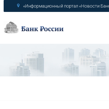
«Информационный портал «Новости Бан