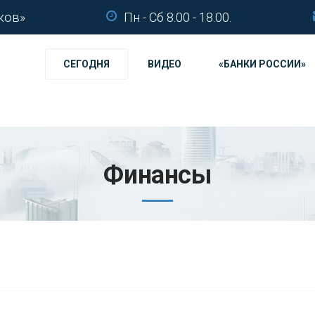
ков»
Пн - Сб 8.00 - 18.00.
СЕГОДНЯ
ВИДЕО
«БАНКИ РОССИИ»
Финансы