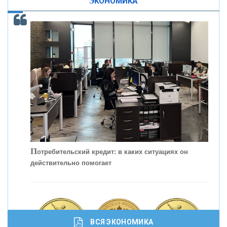
ЭКОНОМИКА
ОНАС
КОНТАКТЫ
П
отребительский кредит: в каких ситуациях он
действительно помогает
С
корость - один из главных трендов в
кредитовании бизнеса - «Интервью»
ВСЯ ЭКОНОМИКА