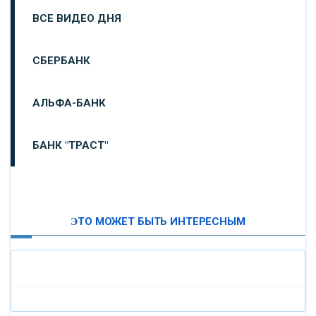
ВСЕ ВИДЕО ДНЯ
СБЕРБАНК
АЛЬФА-БАНК
БАНК "ТРАСТ"
ВТБ24
ЭТО МОЖЕТ БЫТЬ ИНТЕРЕСНЫМ
«МОСКОВСКИЙ ИНДУСТРИАЛЬНЫЙ БАНК»
«ПАО МОСОБЛБАНК»
«БАНК САНКТ-ПЕТЕРБУРГ»