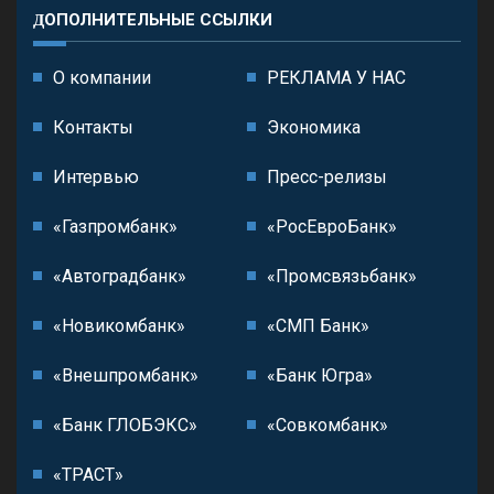
ДОПОЛНИТЕЛЬНЫЕ ССЫЛКИ
О компании
РЕКЛАМА У НАС
Контакты
Экономика
Интервью
Пресс-релизы
«Газпромбанк»
«РосЕвроБанк»
«Автоградбанк»
«Промсвязьбанк»
«Новикомбанк»
«СМП Банк»
«Внешпромбанк»
«Банк Югра»
«Банк ГЛОБЭКС»
«Совкомбанк»
«ТРАСТ»