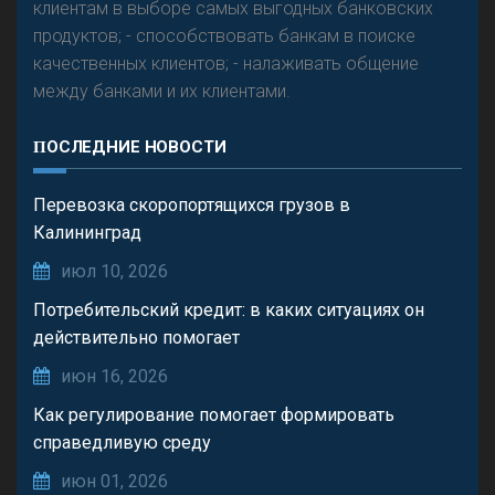
клиентам в выборе самых выгодных банковских
продуктов; - способствовать банкам в поиске
качественных клиентов; - налаживать общение
между банками и их клиентами.
ПОСЛЕДНИЕ НОВОСТИ
Перевозка скоропортящихся грузов в
Калининград
июл 10, 2026
Потребительский кредит: в каких ситуациях он
действительно помогает
июн 16, 2026
Как регулирование помогает формировать
справедливую среду
июн 01, 2026