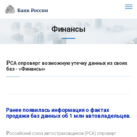
Финансы
Р
СА опроверг возможную утечку данных из своих
баз - «Финансы»
Ранее появилась информация о фактах
продажи баз данных об 1 млн автовладельцев.
Р
оссийский союз автостраховщиков (РСА) опроверг