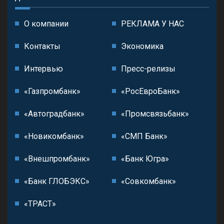
О компании
РЕКЛАМА У НАС
Контакты
Экономика
Интервью
Пресс-релизы
«Газпромбанк»
«РосЕвроБанк»
«Автоградбанк»
«Промсвязьбанк»
«Новикомбанк»
«СМП Банк»
«Внешпромбанк»
«Банк Югра»
«Банк ГЛОБЭКС»
«Совкомбанк»
«ТРАСТ»