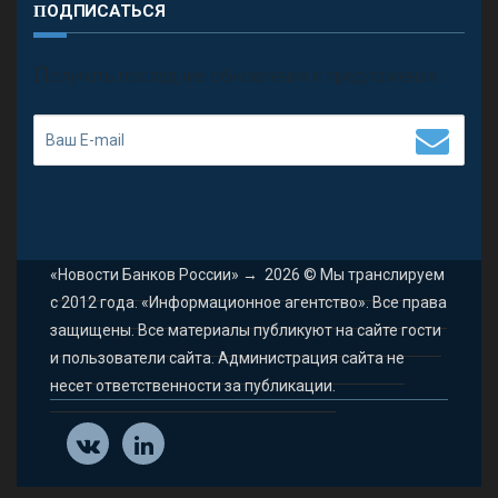
ПОДПИСАТЬСЯ
П
олучить последние обновления и предложения.
«Новости Банков России»
→
2026
© Мы транслируем
с 2012 года. «Информационное агентство». Все права
защищены. Все материалы публикуют на сайте гости
и пользователи сайта. Администрация сайта не
несет ответственности за публикации.