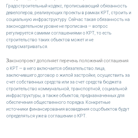
Градостроительный кодекс, прописывающий обязанность
девелоперов, реализующих проекты в рамках КРТ, строить и
социальную инфраструктуру. Сейчас такая обязанность на
законодательном уровне не прописана — вопрос
регулируется самими соглашениями о КРТ, то есть
строительство таких объектов может и не
предусматриваться.
З
аконопроект дополняет перечень положений соглашения
о КРТ — в него включается обязательство лица,
заключившего договор о жилой застройке, осуществить за
счет собственных средств или за счет средств бюджета
строительство коммунальной, транспортной, социальной
инфраструктуры, а также объектов, предназначенных для
обеспечения общественного порядка. Конкретные
источники финансирования возведения соцобъектов будут
определяться уже в соглашении о КРТ.