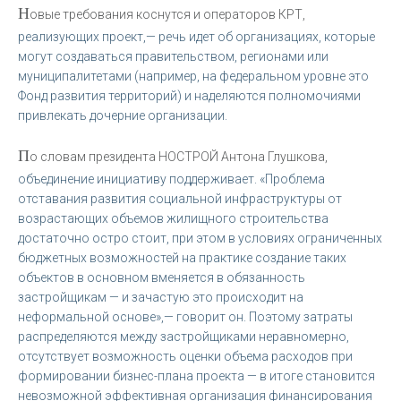
Н
овые требования коснутся и операторов КРТ,
реализующих проект,— речь идет об организациях, которые
могут создаваться правительством, регионами или
муниципалитетами (например, на федеральном уровне это
Фонд развития территорий) и наделяются полномочиями
привлекать дочерние организации.
П
о словам президента НОСТРОЙ Антона Глушкова,
объединение инициативу поддерживает. «Проблема
отставания развития социальной инфраструктуры от
возрастающих объемов жилищного строительства
достаточно остро стоит, при этом в условиях ограниченных
бюджетных возможностей на практике создание таких
объектов в основном вменяется в обязанность
застройщикам — и зачастую это происходит на
неформальной основе»,— говорит он. Поэтому затраты
распределяются между застройщиками неравномерно,
отсутствует возможность оценки объема расходов при
формировании бизнес-плана проекта — в итоге становится
невозможной эффективная организация финансирования