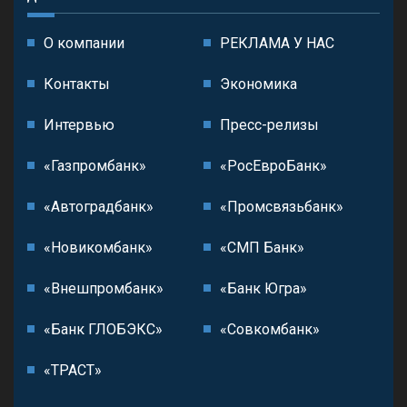
О компании
РЕКЛАМА У НАС
Контакты
Экономика
Интервью
Пресс-релизы
«Газпромбанк»
«РосЕвроБанк»
«Автоградбанк»
«Промсвязьбанк»
«Новикомбанк»
«СМП Банк»
«Внешпромбанк»
«Банк Югра»
«Банк ГЛОБЭКС»
«Совкомбанк»
«ТРАСТ»