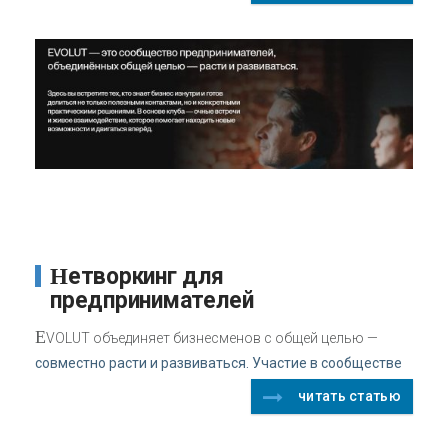
Нетворкинг для
предпринимателей
E
VOLUT объединяет бизнесменов с общей целью —
совместно расти и развиваться. Участие в сообществе
читать статью