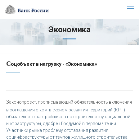
Экономика
С
оцобъект в нагрузку - «Экономика»
З
аконопроект, прописывающий обязательность включения
в соглашения о комплексном развитии территорий (КРТ)
обязательств застройщиков по строительству социальной
инфраструктуры, одобрен Госдумой в первом чтении.
Участники рынка проблему отставания развития
социнфраструктуры от темпов жилищного строительства