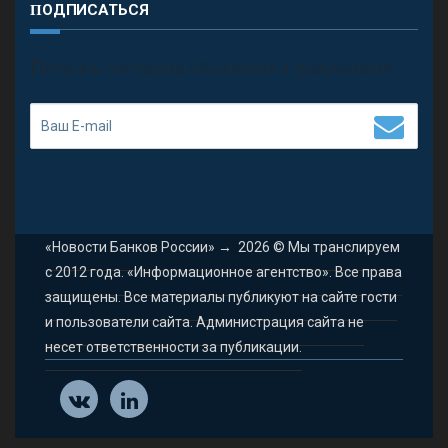
ПОДПИСАТЬСЯ
П
олучить последние обновления и предложения.
«Новости Банков России»
→
2026
© Мы транслируем
с 2012 года. «Информационное агентство». Все права
защищены. Все материалы публикуют на сайте гости
и пользователи сайта. Администрация сайта не
несет ответственности за публикации.