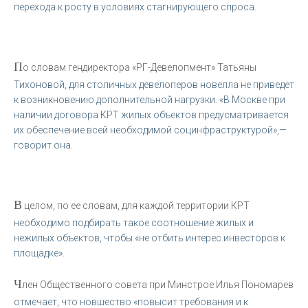
перехода к росту в условиях стагнирующего спроса.
П
о словам гендиректора «РГ-Девелопмент» Татьяны
Тихоновой, для столичных девелоперов новелла не приведет
к возникновению дополнительной нагрузки. «В Москве при
наличии договора КРТ жилых объектов предусматривается
их обеспечение всей необходимой социнфраструктурой»,—
говорит она.
В
целом, по ее словам, для каждой территории КРТ
необходимо подбирать такое соотношение жилых и
нежилых объектов, чтобы «не отбить интерес инвесторов к
площадке».
Ч
лен Общественного совета при Минстрое Илья Пономарев
отмечает, что новшество «повысит требования и к