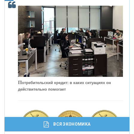
ОНАС
КОНТАКТЫ
П
отребительский кредит: в каких ситуациях он
действительно помогает
С
корость - один из главных трендов в
кредитовании бизнеса - «Интервью»
ВСЯ ЭКОНОМИКА