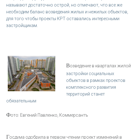
называют достаточно острой, но отмечают, что все же
необходим баланс возведения жилых и нежилых объектов,
для того чтобы проекты КРТ оставались интересными
застройщикам.
В
озведение в кварталах жилой
застройки социальных
объектов в рамках проектов
комплексного развития
территорий станет
обязательным
Ф
ото: Евгений Павленко, Коммерсантъ
Г
осдума одобрила в первом чтении проект изменений в