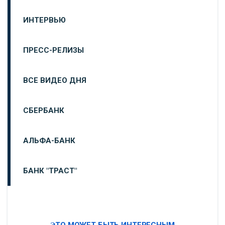
ИНТЕРВЬЮ
ПРЕСС-РЕЛИЗЫ
ВСЕ ВИДЕО ДНЯ
СБЕРБАНК
АЛЬФА-БАНК
БАНК "ТРАСТ"
ВТБ24
ЭТО МОЖЕТ БЫТЬ ИНТЕРЕСНЫМ