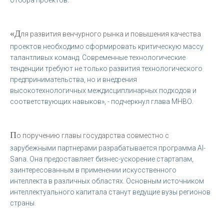
«Д
ля развития венчурного рынка и повышения качества
проектов необходимо сформировать критическую массу
талантливых команд. Современные технологические
тенденции требуют не только развития технологического
предпринимательства, но и внедрения
высокотехнологичных междисциплинарных подходов и
соответствующих навыков», - подчеркнул глава МНВО.
П
о поручению главы государства совместно с
зарубежными партнерами разрабатывается программа AI-
Sana. Она предоставляет бизнес-ускорение стартапам,
заинтересованным в применении искусственного
интеллекта в различных областях. Основным источником
интеллектуального капитала станут ведущие вузы регионов
страны.