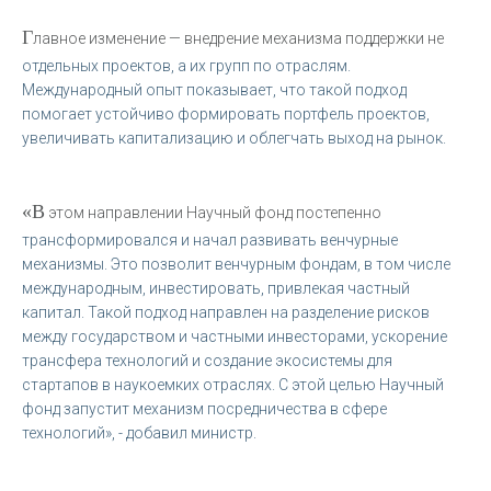
Г
лавное изменение — внедрение механизма поддержки не
отдельных проектов, а их групп по отраслям.
Международный опыт показывает, что такой подход
помогает устойчиво формировать портфель проектов,
увеличивать капитализацию и облегчать выход на рынок.
«В
этом направлении Научный фонд постепенно
трансформировался и начал развивать венчурные
механизмы. Это позволит венчурным фондам, в том числе
международным, инвестировать, привлекая частный
капитал. Такой подход направлен на разделение рисков
между государством и частными инвесторами, ускорение
трансфера технологий и создание экосистемы для
стартапов в наукоемких отраслях. С этой целью Научный
фонд запустит механизм посредничества в сфере
технологий», - добавил министр.