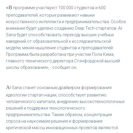
«В
программе участвуют 100 000 студентов и 600
преподавателей, которые развивают навыки
искусственного интеллекта и предпринимательства. Особое
внимание будет уделено созданию Deep Tech-стартапов. AI-
Sana будет способствовать переходу высших учебных
заведений от образовательной к исследовательской
модели, меняя мышление студентов и преподавателей.
Программа была разработана при участии Пола Кима,
главного технического директора Стэнфордской высшей
школы образования», - сообщил он.
A
I-Sana станет основным драйвером формирования
идеологии стартап-нации, способствует развитию
человеческого капитала, внедрению высокотехнологичных
решений и поддержке технологического
предпринимательства. Таким образом, концентрация
спроса на наукоемкие решения и формирование
критической массы инновационных проектов являются