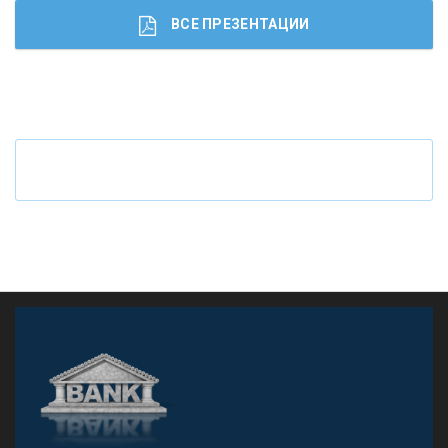
ВСЕ ПРЕЗЕНТАЦИИ
Ч
то будет с наличными деньгами при цифровом
рубле