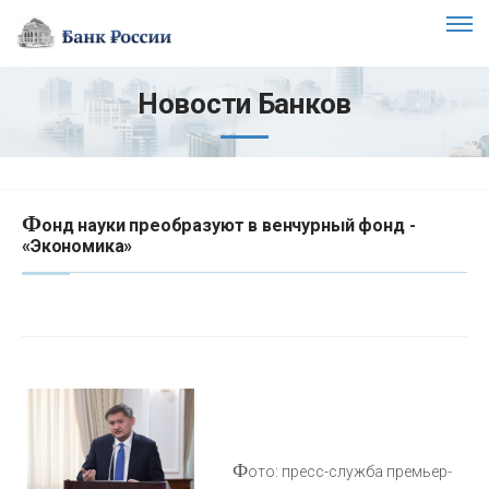
Новости Банков
Ф
онд науки преобразуют в венчурный фонд -
«Экономика»
Ф
ото: пресс-служба премьер-