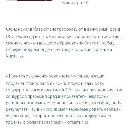
министра РК
Ф
онд науки в Казахстане преобразуют в венчурный фонд.
Об этом сегодня в ходе заседания правительства сообщил
министр науки и высшего образования Саясат Нурбек,
передает корреспондент центра деловой информации
Kapital.kz.
«Г
рантовое финансирование коммерциализации
продемонстрировало высокий спрос и важность
государственных инвестиций. Объем финансирования этих
конкурсов превысил средние показатели некоторых
региональных и макрорегиональных венчурных фондов. В
результате Научный фонд смог зарекомендовать себя как
учреждение, которое последовательно поддерживает
проекты в области deep tech», - отметил он.