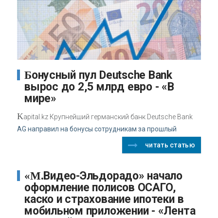
Бонусный пул Deutsche Bank
вырос до 2,5 млрд евро - «В
мире»
K
apital.kz Крупнейший германский банк Deutsche Bank
AG направил на бонусы сотрудникам за прошлый
читать статью
«М.Видео-Эльдорадо» начало
оформление полисов ОСАГО,
каско и страхование ипотеки в
мобильном приложении - «Лента