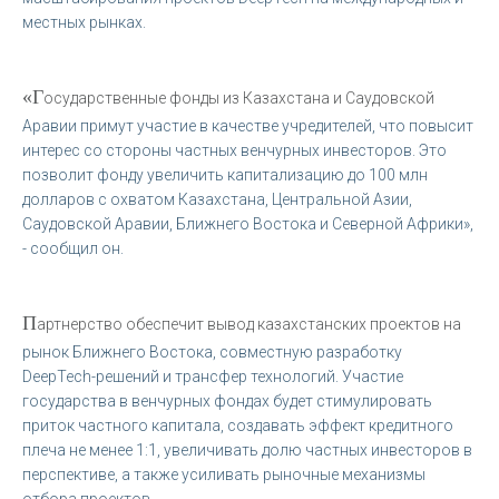
местных рынках.
«Г
осударственные фонды из Казахстана и Саудовской
Аравии примут участие в качестве учредителей, что повысит
интерес со стороны частных венчурных инвесторов. Это
позволит фонду увеличить капитализацию до 100 млн
долларов с охватом Казахстана, Центральной Азии,
Саудовской Аравии, Ближнего Востока и Северной Африки»,
- сообщил он.
П
артнерство обеспечит вывод казахстанских проектов на
рынок Ближнего Востока, совместную разработку
DeepTech-решений и трансфер технологий. Участие
государства в венчурных фондах будет стимулировать
приток частного капитала, создавать эффект кредитного
плеча не менее 1:1, увеличивать долю частных инвесторов в
перспективе, а также усиливать рыночные механизмы
отбора проектов.