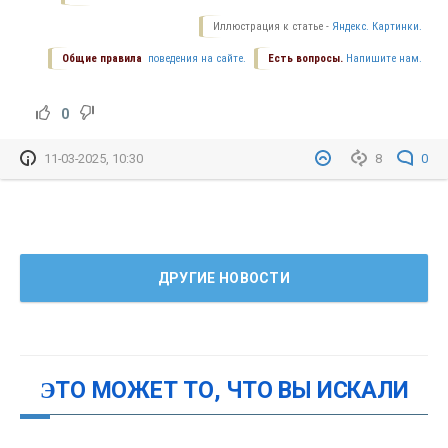
Иллюстрация к статье -
Яндекс. Картинки.
Общие правила
поведения на сайте.
Есть вопросы.
Напишите нам.
0
11-03-2025, 10:30
8
0
ДРУГИЕ НОВОСТИ
ЭТО МОЖЕТ ТО, ЧТО ВЫ ИСКАЛИ