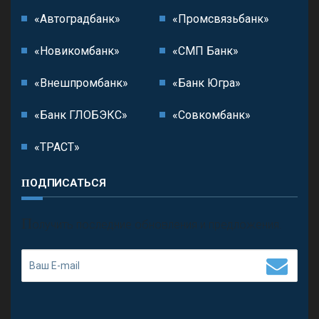
«Автоградбанк»
«Промсвязьбанк»
«Новикомбанк»
«СМП Банк»
«Внешпромбанк»
«Банк Югра»
«Банк ГЛОБЭКС»
«Совкомбанк»
«ТРАСТ»
ПОДПИСАТЬСЯ
П
олучить последние обновления и предложения.