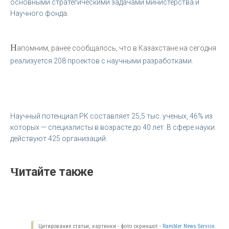
основными стратегическими задачами министерства и
Научного фонда.
Н
апомним, ранее сообщалось, что в Казахстане на сегодня
реализуется 208 проектов с научными разработками.
Научный потенциал РК составляет 25,5 тыс. ученых, 46% из
которых — специалисты в возрасте до 40 лет. В сфере науки
действуют 425 организаций.
Читайте также
Цитирование статьи, картинки - фото скриншот -
Rambler News Service.